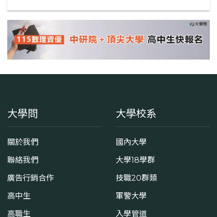
大學問
大學校系
關於我們
國內大學
聯絡我們
大學18學群
廣告行銷合作
技職20群類
高中生
軍警大學
高職生
入學管道