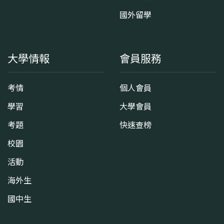
國外留學
大學情報
會員服務
考情
個人會員
學習
大學會員
考題
快速查榜
校園
活動
海外生
國中生