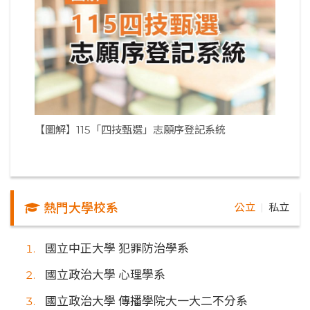
【圖解】115「四技甄選」志願序登記系統
熱門大學校系
公立
私立
｜
國立中正大學 犯罪防治學系
國立政治大學 心理學系
國立政治大學 傳播學院大一大二不分系