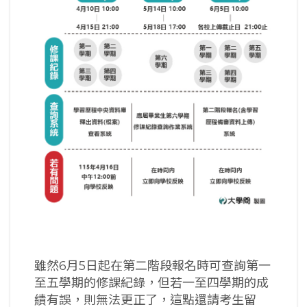
雖然6月5日起在第二階段報名時可查詢第一
至五學期的修課紀錄，但若一至四學期的成
績有誤，則無法更正了，這點還請考生留