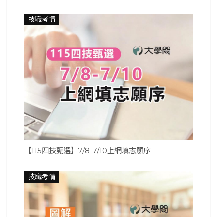
技職考情
【115四技甄選】7/8-7/10上網填志願序
技職考情