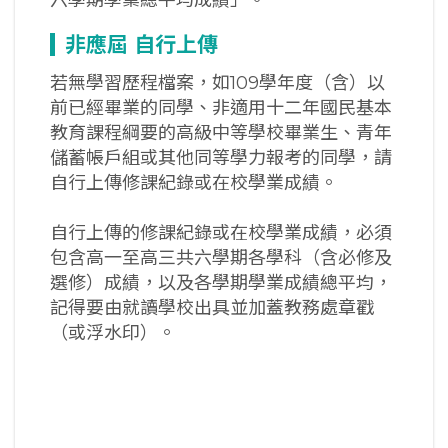
六學期學業總平均成績」。
非應屆
自行上傳
若無學習歷程檔案，如109學年度（含）以
前已經畢業的同學、非適用十二年國民基本
教育課程綱要的高級中等學校畢業生、青年
儲蓄帳戶組或其他同等學力報考的同學，請
自行上傳修課紀錄或在校學業成績。
自行上傳的修課紀錄或在校學業成績，必須
包含高一至高三共六學期各學科（含必修及
選修）成績，以及各學期學業成績總平均，
記得要由就讀學校出具並加蓋教務處章戳
（或浮水印）。