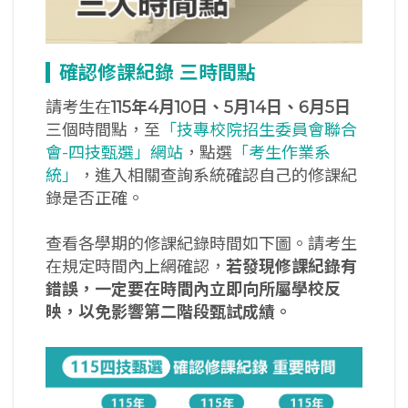
確認修課紀錄
三時間點
請考生在
115年4月10日、5月14日、6月5日
三個時間點，至
「技專校院招生委員會聯合
會-四技甄選」網站
，點選
「考生作業系
統」
，進入相關查詢系統確認自己的修課紀
錄是否正確。
查看各學期的修課紀錄時間如下圖。請考生
在規定時間內上網確認，
若發現修課紀錄有
錯誤，一定要在時間內立即向所屬學校反
映，以免影響第二階段甄試成績。