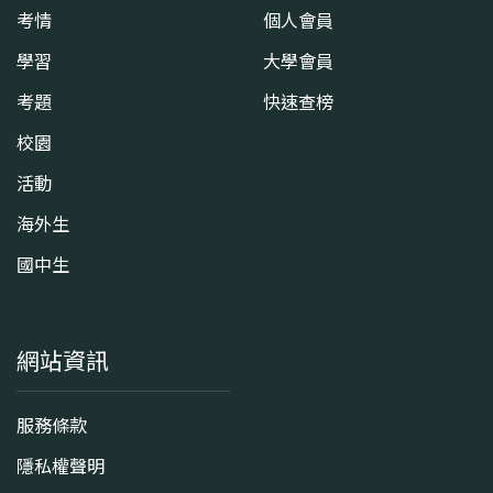
考情
個人會員
學習
大學會員
考題
快速查榜
校園
活動
海外生
國中生
網站資訊
服務條款
隱私權聲明