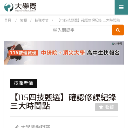
Tog
nav
首頁
/
情報
/
技職考情
/
【115四技甄選】確認修課紀錄 三大時間點
技職考情
【115四技甄選】確認修課紀錄
三大時間點
收藏
大學問編輯部