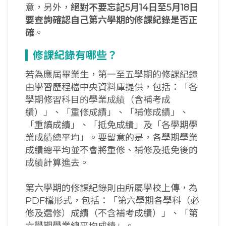
意，另外，
絕對不要忘記
5
月14
日至5
月18
日
要查詢確認自己第六學期的修課紀錄是否正
確
。
修課紀錄有哪些？
若為應屆畢業生，第一至五學期的修課紀錄
由學習歷程檔中央資料庫提供，包括：「各
學期修習科目的學業成績（含補考成
績）」、「重修成績」、「補修成績」、
「重讀成績」、「抵免成績」及「各學期學
業成績總平均」。要留意的是，各學期學業
成績總平均並不會將重修、補修及抵免後的
成績計算進去。
第六學期的修課紀錄則由所屬學校上傳，為
PDF檔形式，包括：「第六學期各學科（必
修及選修）成績（不含補考成績）」、「第