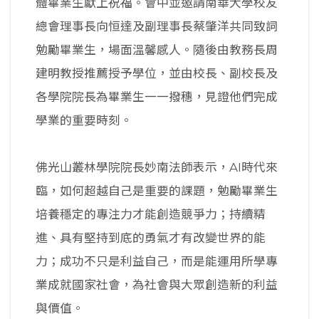
體畢業生獻上祝福。會中並邀請南華大學校友
總會理事長向恒達及副理事長蔡肇洋共同致詞
勉勵畢業生，場面溫馨感人。隨後由教務長周
建明教授推薦授予學位，並由校長、副校長及
各學院院長為畢業生一一撥穗，見證他們完成
學業的重要時刻。
佛光山叢林學院院長妙南法師表示，AI時代來
臨，如何超越自己是重要的課題，勉勵畢業生
培養穩定的專注力才能創造競爭力；持續精
進、具有堅持到底的勇氣才有改變世界的能
力；成功不只是利益自己，而是能運用所學專
業成就國家社會，為社會與大眾創造新的利益
與價值。