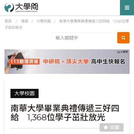
Tog
nav
首頁
/
情報
/
大學校園
/
南華大學畢業典禮傳遞三好四給 1,368位學
子茁壯放光
大學校園
南華大學畢業典禮傳遞三好四
給 1,368位學子茁壯放光
收藏