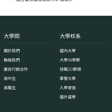
大學問
大學校系
關於我們
國內大學
聯絡我們
大學18學群
廣告行銷合作
技職20群類
高中生
軍警大學
高職生
入學管道
國外留學