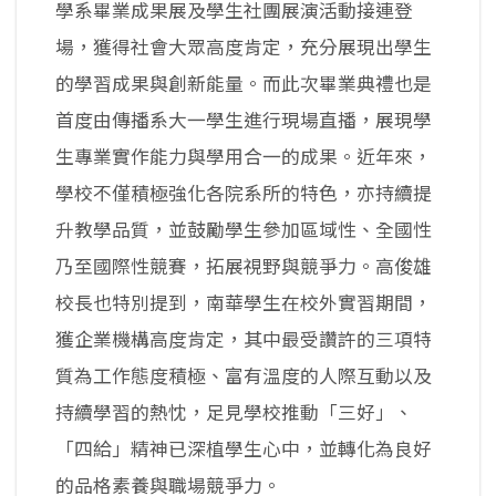
學系畢業成果展及學生社團展演活動接連登
場，獲得社會大眾高度肯定，充分展現出學生
的學習成果與創新能量。而此次畢業典禮也是
首度由傳播系大一學生進行現場直播，展現學
生專業實作能力與學用合一的成果。近年來，
學校不僅積極強化各院系所的特色，亦持續提
升教學品質，並鼓勵學生參加區域性、全國性
乃至國際性競賽，拓展視野與競爭力。高俊雄
校長也特別提到，南華學生在校外實習期間，
獲企業機構高度肯定，其中最受讚許的三項特
質為工作態度積極、富有溫度的人際互動以及
持續學習的熱忱，足見學校推動「三好」、
「四給」精神已深植學生心中，並轉化為良好
的品格素養與職場競爭力。