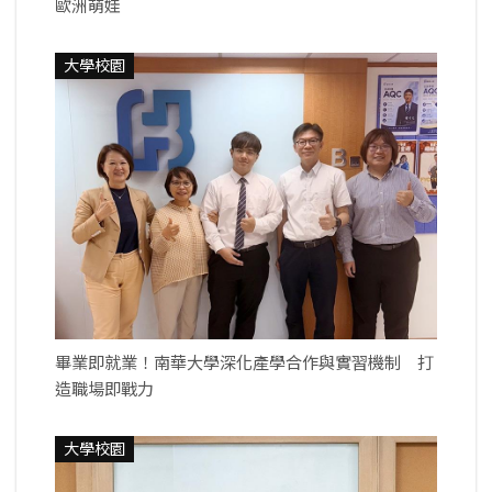
歐洲萌娃
大學校園
畢業即就業！南華大學深化產學合作與實習機制 打
造職場即戰力
大學校園