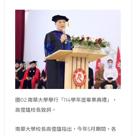
圖02.南華大學舉行「114學年度畢業典禮」，
高俊雄校長致詞。
南華大學校長高俊雄指出，今年5月期間，各