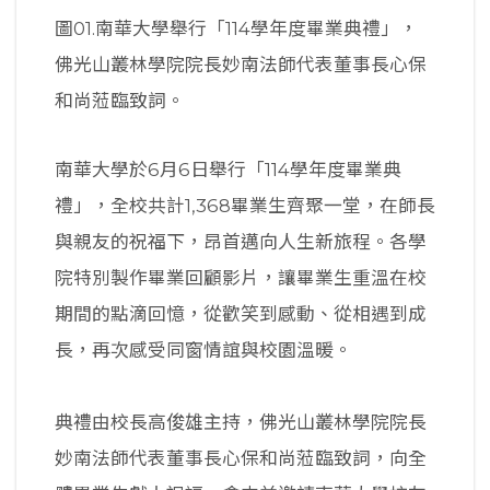
圖01.南華大學舉行「114學年度畢業典禮」，
佛光山叢林學院院長妙南法師代表董事長心保
和尚蒞臨致詞。
南華大學於6月6日舉行「114學年度畢業典
禮」，全校共計1,368畢業生齊聚一堂，在師長
與親友的祝福下，昂首邁向人生新旅程。各學
院特別製作畢業回顧影片，讓畢業生重溫在校
期間的點滴回憶，從歡笑到感動、從相遇到成
長，再次感受同窗情誼與校園溫暖。
典禮由校長高俊雄主持，佛光山叢林學院院長
妙南法師代表董事長心保和尚蒞臨致詞，向全