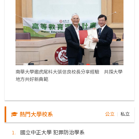
南華大學邀虎尾科大張信良校長分享經驗 共探大學
地方共好新典範
熱門大學校系
公立
私立
｜
國立中正大學 犯罪防治學系