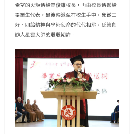
希望的火炬傳給高俊雄校長，再由校長傳遞給
畢業生代表，最後傳遞至在校生手中，象徵三
好、四給精神與學術使命的代代相承，延續創
辦人星雲大師的殷殷期許。