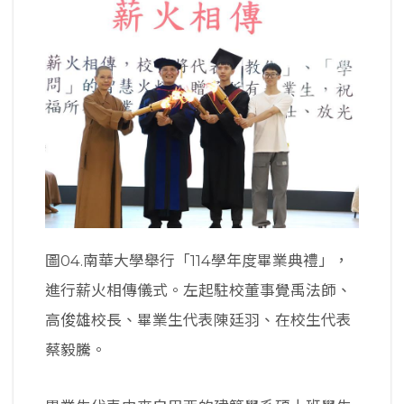
圖04.南華大學舉行「114學年度畢業典禮」，
進行薪火相傳儀式。左起駐校董事覺禹法師、
高俊雄校長、畢業生代表陳廷羽、在校生代表
蔡毅騰。