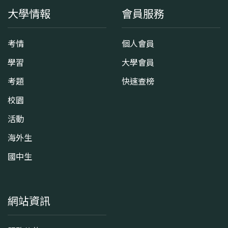
大學情報
會員服務
考情
個人會員
學習
大學會員
考題
快速查榜
校園
活動
海外生
國中生
網站資訊