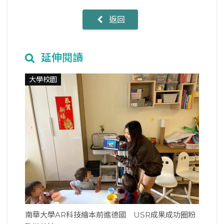
返回
延伸閱讀
大學校園
南華大學AR科技繪本前進德國 USR成果成功圈粉