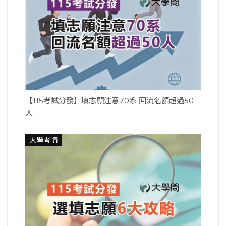
【115考試分發】填志願注意70系 回流名額超過50
人
大學考情