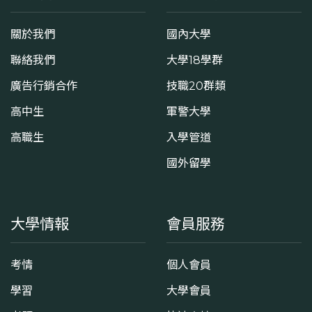
關於我們
國內大學
聯絡我們
大學18學群
廣告行銷合作
技職20群類
高中生
軍警大學
高職生
入學管道
國外留學
大學情報
會員服務
考情
個人會員
學習
大學會員