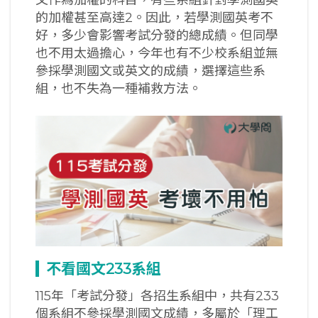
的加權甚至高達2。因此，若學測國英考不
好，多少會影響考試分發的總成績。但同學
也不用太過擔心，今年也有不少校系組並無
參採學測國文或英文的成績，選擇這些系
組，也不失為一種補救方法。
不看國文233
系組
115年「考試分發」各招生系組中，共有233
個系組不參採學測國文成績，多屬於「理工