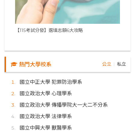
【115考試分發】選填志願6大攻略
熱門大學校系
公立
私立
｜
國立中正大學 犯罪防治學系
國立政治大學 心理學系
國立政治大學 傳播學院大一大二不分系
國立政治大學 法律學系
國立中興大學 獸醫學系