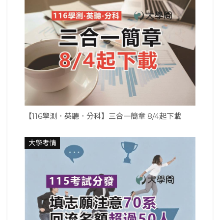
【116學測．英聽．分科】三合一簡章 8/4起下載
大學考情