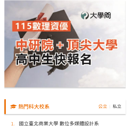
熱門科大校系
公立
私立
｜
國立臺北商業大學 數位多媒體設計系