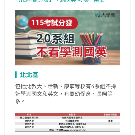
北北基
包括北教大、世新、康寧等校有4系組不採
計學測國文和英文，有嬰幼保育、長照等
系。