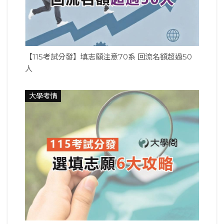
【115考試分發】填志願注意70系 回流名額超過50
人
大學考情