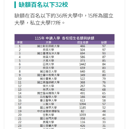
缺額百名以下
32
校
缺額在百名以下的36所大學中，15所為國立
大學，私立大學17所。