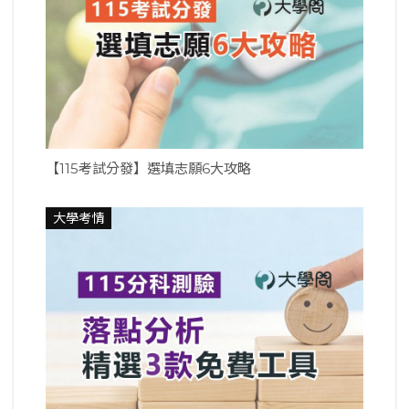
【115考試分發】選填志願6大攻略
大學考情