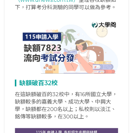
下，打算考分科測驗的同學可以做為參考。
缺額破百32校
在這缺額破百的32校中，有16所國立大學，
缺額較多的嘉義大學、成功大學、中興大
學，缺額都在200名以上；私校則以淡江、
銘傳等缺額較多，在300以上。