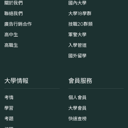
關於我們
國內大學
聯絡我們
大學18學群
廣告行銷合作
技職20群類
高中生
軍警大學
高職生
入學管道
國外留學
大學情報
會員服務
考情
個人會員
學習
大學會員
考題
快速查榜