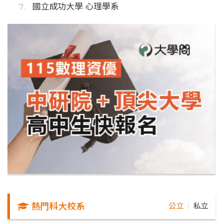
國立成功大學 心理學系
熱門科大校系
公立
私立
｜