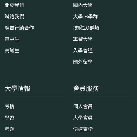
關於我們
國內大學
聯絡我們
大學18學群
廣告行銷合作
技職20群類
高中生
軍警大學
高職生
入學管道
國外留學
大學情報
會員服務
考情
個人會員
學習
大學會員
考題
快速查榜