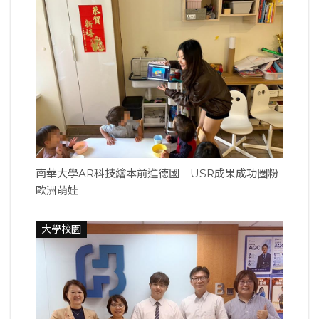
南華大學AR科技繪本前進德國 USR成果成功圈粉
歐洲萌娃
大學校園