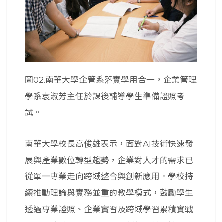
圖02.南華大學企管系落實學用合一，企業管理
學系袁淑芳主任於課後輔導學生準備證照考
試。
南華大學校長高俊雄表示，面對AI技術快速發
展與產業數位轉型趨勢，企業對人才的需求已
從單一專業走向跨域整合與創新應用。學校持
續推動理論與實務並重的教學模式，鼓勵學生
透過專業證照、企業實習及跨域學習累積實戰