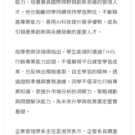
能力，培養兼具國際視野與創新思維的管理人
才。他也勉勵同學持續保持學習熱忱，不斷精
進專業能力，善用AI科技提升競爭優勢，成為
引領產業創新與永續發展的重要人才。
指導老師涂瑞德指出，學生能順利通過TIMS
行銷專業能力認證，不僅展現平日課堂學習成
果，也反映出積極進取、自主學習的精神。透
過證照準備與實務演練，同學不僅深化行銷專
業知識，更提升市場分析的洞察力、策略規劃
與問題解決能力，為未來升學與就業奠定堅實
基礎。
企業管理學系主任袁淑芳表示，企管系長期重