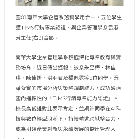
圖01.南華大學企管系落實學用合一，五位學生
獲TIMS行銷專業認證，與企業管理學系袁淑
芳主任(右3)合影。
南華大學企業管理學系積極深化專業教育與實
務培育，近日傳出捷報！該系朱昱樺、林佳
琪、陳佳妍、洪羽君及楊佩霓等5位同學，憑
藉紮實的市場分析與策略規劃能力，成功通過
國內指標性的「TIMS行銷專業能力認證」。
校長高俊雄對此表示肯定，並期許同學在AI科
技與數位轉型浪潮下，持續精進跨域整合力，
成為引領產業創新與永續發展的傑出管理人