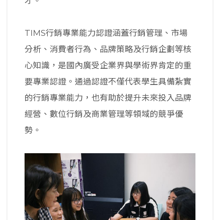
才。
TIMS行銷專業能力認證涵蓋行銷管理、市場
分析、消費者行為、品牌策略及行銷企劃等核
心知識，是國內廣受企業界與學術界肯定的重
要專業認證。通過認證不僅代表學生具備紮實
的行銷專業能力，也有助於提升未來投入品牌
經營、數位行銷及商業管理等領域的競爭優
勢。