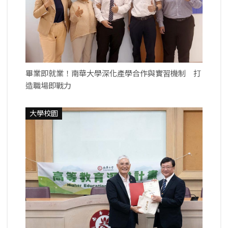
畢業即就業！南華大學深化產學合作與實習機制 打
造職場即戰力
大學校園