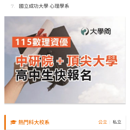
國立成功大學 心理學系
熱門科大校系
公立
私立
｜