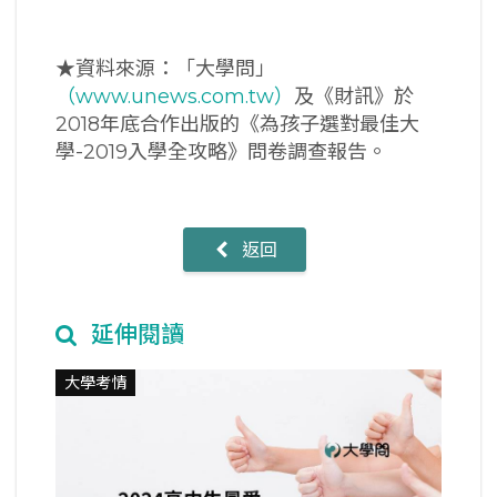
★資料來源：「大學問」
（www.unews.com.tw）
及《財訊》於
2018年底合作出版的《為孩子選對最佳大
學-2019入學全攻略》問卷調查報告。
返回
延伸閱讀
大學考情