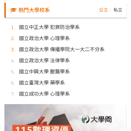
熱門大學校系
公立
私立
｜
國立中正大學 犯罪防治學系
國立政治大學 心理學系
國立政治大學 傳播學院大一大二不分系
國立政治大學 法律學系
國立中興大學 獸醫學系
國立臺灣大學 藥學系
國立成功大學 心理學系