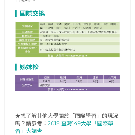
國際交換
姊妹校
★想了解其他大學關於「國際學習」的現況
嗎？請參考：
2018 臺灣149大學「國際學
習」大調查