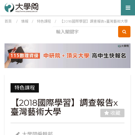
Tog
nav
首頁
/
情報
/
特色課程
/
【2018國際學習】調查報告x臺灣藝術大學
特色課程
【2018國際學習】調查報告x
臺灣藝術大學
收藏
大學問編輯部