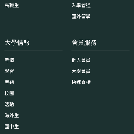
高職生
入學管道
國外留學
大學情報
會員服務
考情
個人會員
學習
大學會員
考題
快速查榜
校園
活動
海外生
國中生