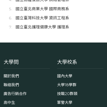
國立臺北商業大學 國際商務系
國立臺灣科技大學 資訊工程系
國立臺北護理健康大學 護理系
大學問
大學校系
關於我們
國內大學
聯絡我們
大學18學群
廣告行銷合作
技職20群類
高中生
軍警大學