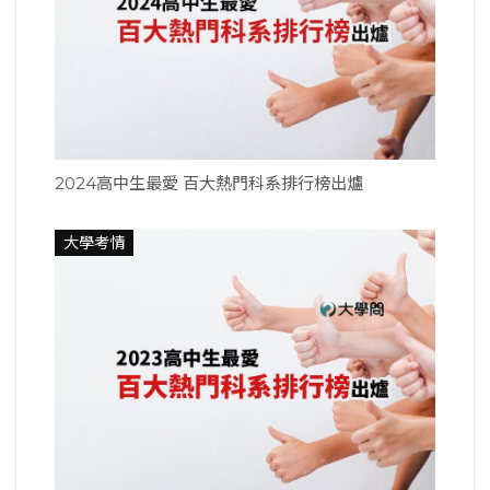
2024高中生最愛 百大熱門科系排行榜出爐
大學考情