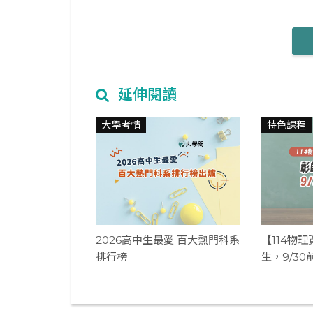
延伸閱讀
大學考情
特色課程
2026高中生最愛 百大熱門科系
【114物
排行榜
生，9/30