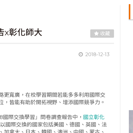
告x彰化師大
收藏
2018-12-13
路更寬廣，在校學習期間若能多多利用國際交
位，皆能有助於開拓視野、增添國際競爭力。
018國際交換學習」問卷調查報告中，
國立彰化
而可以國際交換的國家包括美國、德國、英國、法
、加拿大、日本、韓國、澳洲、中國、蒙古、