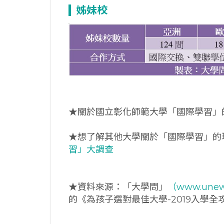
姊妹校
★關於國立彰化師範大學「國際學習」
★想了解其他大學關於「國際學習」的
習」大調查
★資料來源：「大學問」
（www.unew
的《為孩子選對最佳大學-2019入學