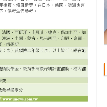
菲律賓、俄羅斯等，在日本、美國、澳洲也有
下，供考生們參考。