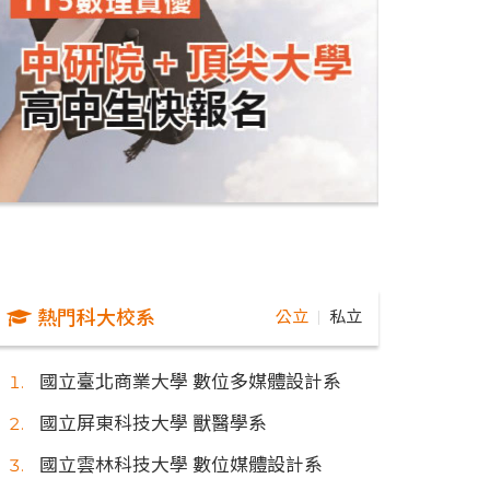
熱門科大校系
公立
私立
｜
國立臺北商業大學 數位多媒體設計系
國立屏東科技大學 獸醫學系
國立雲林科技大學 數位媒體設計系