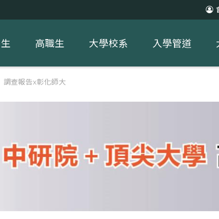
中生
高職生
大學校系
入學管道
習】調查報告x彰化師大