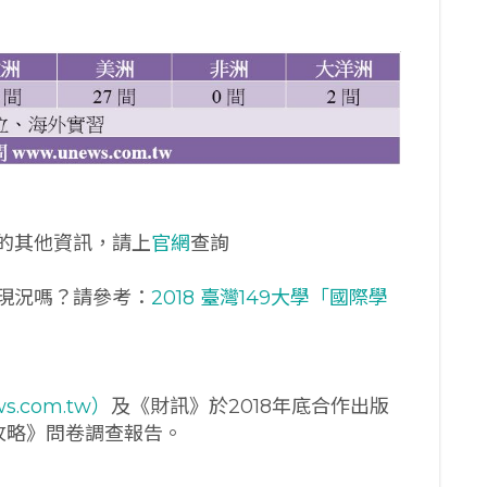
的其他資訊，請上
官網
查詢
現況嗎？請參考：
2018 臺灣149大學「國際學
s.com.tw）
及《財訊》於2018年底合作出版
全攻略》問卷調查報告。