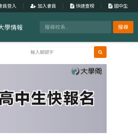
會員登入
加入會員
快速查榜
國中生
大學情報
搜尋