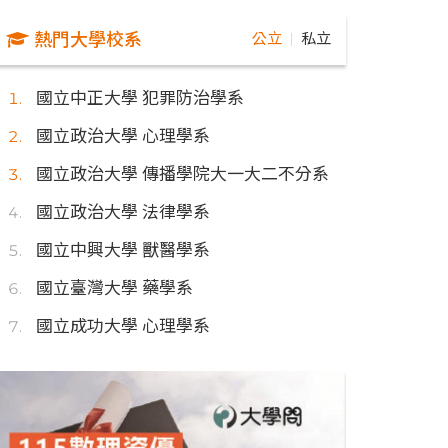
熱門大學校系
公立
私立
｜
國立中正大學 犯罪防治學系
國立政治大學 心理學系
國立政治大學 傳播學院大一大二不分系
國立政治大學 法律學系
國立中興大學 獸醫學系
國立臺灣大學 藥學系
國立成功大學 心理學系