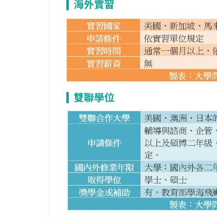
海外實習
雙聯學位