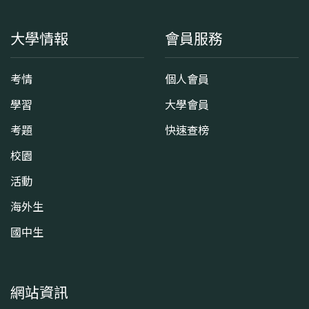
大學情報
會員服務
考情
個人會員
學習
大學會員
考題
快速查榜
校園
活動
海外生
國中生
網站資訊