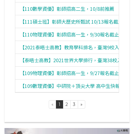
【110數學資優】彰師招高二生，10/8前推薦
【111碩士班】彰師大歷史所甄試 10/13報名截止
【110物理資優】彰師招高一生，9/30報名截止
【2021泰晤士高教】教育學科排名，臺灣9校入榜
【泰晤士高教】2021世界大學排行，臺灣38校入榜
【109物理資優】彰師招高一生，9/27報名截止
【109數理資優】中研院＋頂尖大學 高中生快報名
«
1
2
3
»