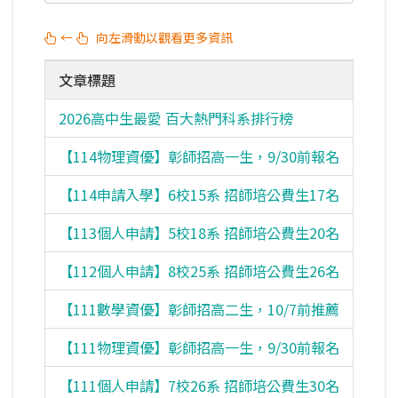
←
向左滑動以觀看更多資訊
文章標題
2026高中生最愛 百大熱門科系排行榜
【114物理資優】彰師招高一生，9/30前報名
【114申請入學】6校15系 招師培公費生17名
【113個人申請】5校18系 招師培公費生20名
【112個人申請】8校25系 招師培公費生26名
【111數學資優】彰師招高二生，10/7前推薦
【111物理資優】彰師招高一生，9/30前報名
【111個人申請】7校26系 招師培公費生30名