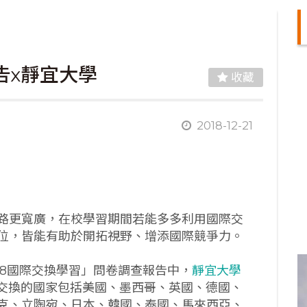
告x靜宜大學
收藏
2018-12-21
路更寬廣，在校學習期間若能多多利用國際交
位，皆能有助於開拓視野、增添國際競爭力。
018國際交換學習」問卷調查報告中，
靜宜大學
際交換的國家包括美國、墨西哥、英國、德國、
克、立陶宛、日本、韓國、泰國、馬來西亞、