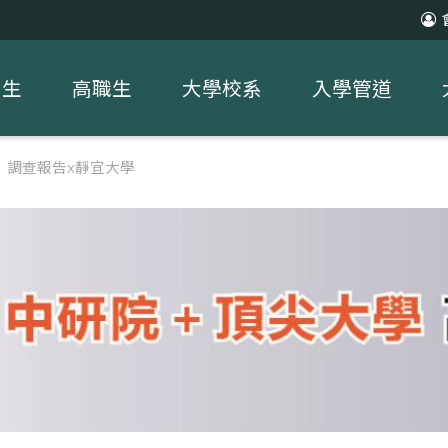
中生
高職生
大學校系
入學管道
習】調查報告x靜宜大學