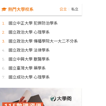
熱門大學校系
公立
私立
｜
國立中正大學 犯罪防治學系
國立政治大學 心理學系
國立政治大學 傳播學院大一大二不分系
國立政治大學 法律學系
國立中興大學 獸醫學系
國立臺灣大學 藥學系
國立成功大學 心理學系