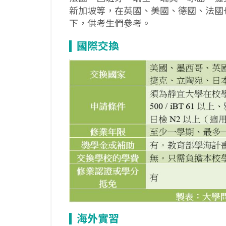
新加坡等，在英國、美國、德國、法國
下，供考生們參考。
國際交換
海外實習