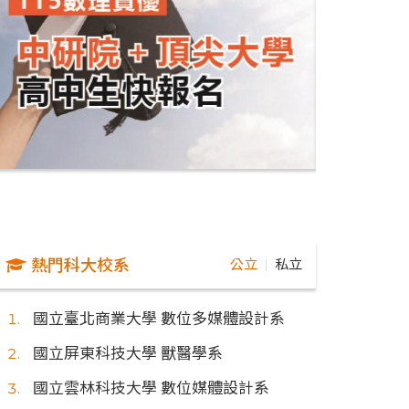
熱門科大校系
公立
私立
｜
國立臺北商業大學 數位多媒體設計系
國立屏東科技大學 獸醫學系
國立雲林科技大學 數位媒體設計系