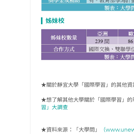
姊妹校
★關於靜宜大學「國際學習」的其他資
★想了解其他大學關於「國際學習」的
習」大調查
★資料來源：「大學問」
（www.unew