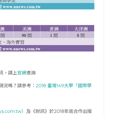
訊，請上
官網
查詢
現況嗎？請參考：
2018 臺灣149大學「國際學
s.com.tw）
及《財訊》於2018年底合作出版