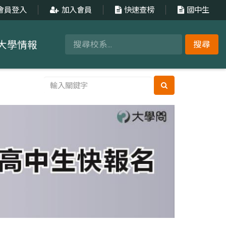
會員登入
加入會員
快速查榜
國中生
大學情報
搜尋