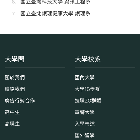
國立臺灣科技大學 資訊工程系
國立臺北護理健康大學 護理系
大學問
大學校系
關於我們
國內大學
聯絡我們
大學18學群
廣告行銷合作
技職20群類
高中生
軍警大學
高職生
入學管道
國外留學