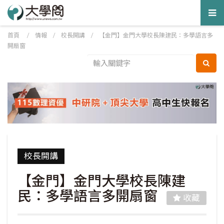
Tog
nav
首頁
/
情報
/
校長開講
/
【金門】金門大學校長陳建民：多學語言多
開扇窗
校長開講
【金門】金門大學校長陳建
民：多學語言多開扇窗
收藏