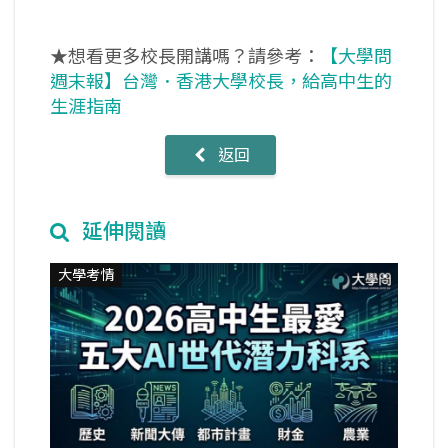
★想看更多校長開講嗎？請參考：
【大學問
週末報】台灣．香港大學校長，給高中生的
生涯指南
返回
延伸閱讀
大學考情