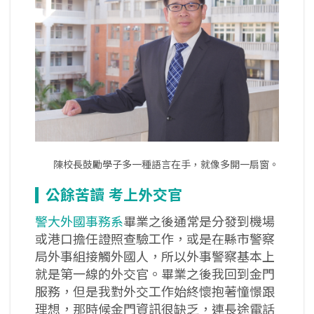
陳校長鼓勵學子多一種語言在手，就像多開一扇窗。
公餘苦讀
考上外交官
警大外國事務系
畢業之後通常是分發到機場
或港口擔任證照查驗工作，或是在縣市警察
局外事組接觸外國人，所以外事警察基本上
就是第一線的外交官。畢業之後我回到金門
服務，但是我對外交工作始終懷抱著憧憬跟
理想，那時候金門資訊很缺乏，連長途電話