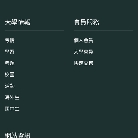
大學情報
會員服務
考情
個人會員
學習
大學會員
考題
快速查榜
校園
活動
海外生
國中生
網站資訊