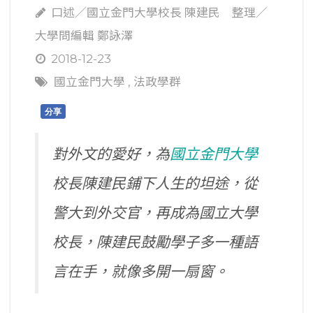
口述／國立金門大學校長 陳建民 整理／
大學問編輯 鄭詠澤
2018-12-23
國立金門大學
,
法政學群
分享
對外文的愛好，為
國立金門大學
校長陳建民鋪下人生的坦途，從
警大到外交官，再成為國立大學
校長，陳建民鼓勵學子多一種語
言在手，就像多開一扇窗。