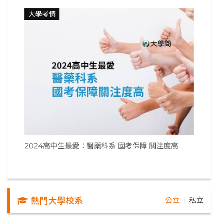
大學考情
2024高中生最愛：醫藥科系 國考保障 關注度高
熱門大學校系
公立
私立
｜