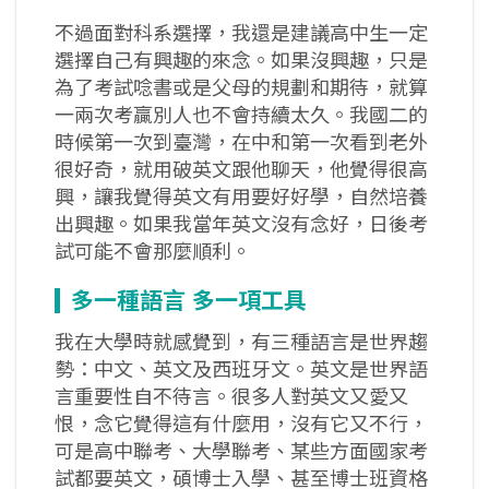
不過面對科系選擇，我還是建議高中生一定
選擇自己有興趣的來念。如果沒興趣，只是
為了考試唸書或是父母的規劃和期待，就算
一兩次考贏別人也不會持續太久。我國二的
時候第一次到臺灣，在中和第一次看到老外
很好奇，就用破英文跟他聊天，他覺得很高
興，讓我覺得英文有用要好好學，自然培養
出興趣。如果我當年英文沒有念好，日後考
試可能不會那麼順利。
多一種語言 多一項工具
我在大學時就感覺到，有三種語言是世界趨
勢：中文、英文及西班牙文。英文是世界語
言重要性自不待言。很多人對英文又愛又
恨，念它覺得這有什麼用，沒有它又不行，
可是高中聯考、大學聯考、某些方面國家考
試都要英文，碩博士入學、甚至博士班資格