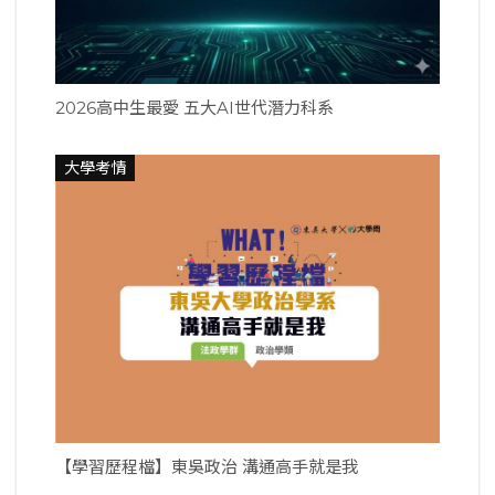
2026高中生最愛 五大AI世代潛力科系
大學考情
【學習歷程檔】東吳政治 溝通高手就是我