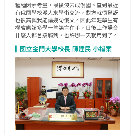
種種因素考量，最後沒去成俄國。直到最近
有俄國學校派人來學術交流，對方就很驚訝
也很高興我能講幾句俄文。因此年輕學生有
機會應該多學一些語言在手，日後工作場合
什麼人都會接觸到，也許哪一天就用到了。
國立金門大學校長 陳建民 小檔案