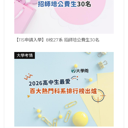
【115申請入學】8校27系 招師培公費生30名
大學考情