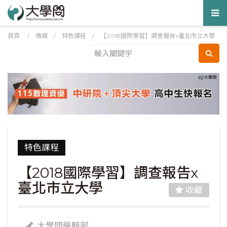
Tog
nav
首頁
/
情報
/
特色課程
/
【2018國際學習】調查報告x臺北市立大學
特色課程
【2018國際學習】調查報告x
臺北市立大學
收藏
大學問編輯部