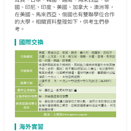
國、印尼、印度、美國、加拿大、澳洲等，
在美國、馬來西亞、俄國也有雙聯學位合作
的大學。相關資料整理如下，供考生們參
考。
國際交換
海外實習