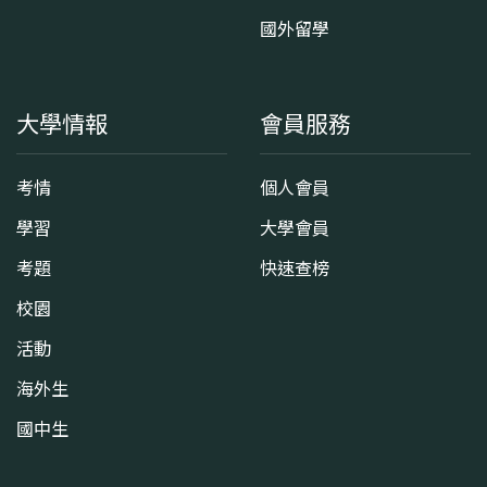
國外留學
大學情報
會員服務
考情
個人會員
學習
大學會員
考題
快速查榜
校園
活動
海外生
國中生