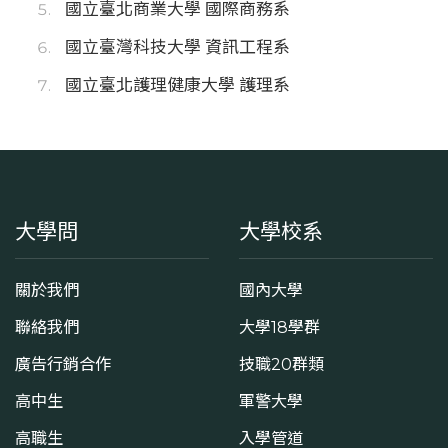
國立臺北商業大學 國際商務系
國立臺灣科技大學 資訊工程系
國立臺北護理健康大學 護理系
大學問
大學校系
關於我們
國內大學
聯絡我們
大學18學群
廣告行銷合作
技職20群類
高中生
軍警大學
高職生
入學管道