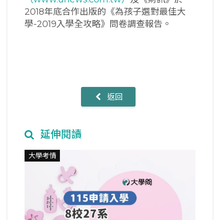
2018年底合作出版的《為孩子選對最佳大
學-2019入學全攻略》問卷調查報告。
返回
延伸閱讀
大學考情