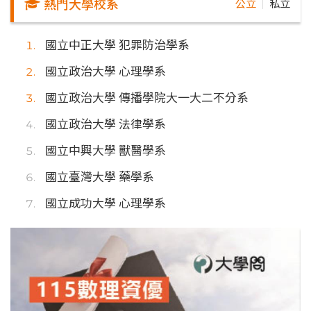
熱門大學校系
公立
私立
｜
國立中正大學 犯罪防治學系
國立政治大學 心理學系
國立政治大學 傳播學院大一大二不分系
國立政治大學 法律學系
國立中興大學 獸醫學系
國立臺灣大學 藥學系
國立成功大學 心理學系