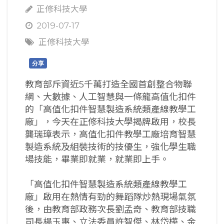
正修科技大學
2019-07-17
正修科技大學
分享
教育部斥資近5千萬打造全國首創整合物聯
網、大數據、人工智慧與一條龍高值化扣件
的「高值化扣件智慧製造系統類產線教學工
廠」，今天在正修科技大學揭牌啟用，校長
龔瑞璋表示，高值化扣件教學工廠培育智慧
製造系統及組裝技術的技優生，強化學生職
場技能，畢業即就業，就業即上手。
「高值化扣件智慧製造系統類產線教學工
廠」啟用在熱情有勁的舞蹈隊炒熱現場氣氛
後，由教育部政務次長劉孟奇、教育部技職
司長楊玉惠、立法委員許智傑、林岱樺、金