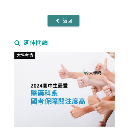
返回
延伸閱讀
大學考情