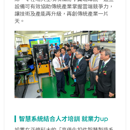
設備可有效協助傳統產業掌握雲端競爭力，
讓技術及產能再升級，再創傳統產業一片
天。
智慧系統結合人才培訓
就業力up
設置在正修科大的「高值化扣件智慧製造系