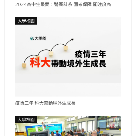
2024高中生最愛：醫藥科系 國考保障 關注度高
大學校園
疫情三年 科大帶動境外生成長
大學校園