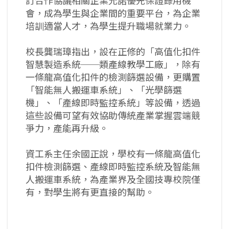
訂合作協議相關企業允諾優先保證錄用機
會，成為學生與企業間的重要平台，為企業
培訓適當人才，為學生提升職場就業力。
校長龔瑞璋指出，設在正修的「高值化扣件
智慧製造系統──類產線教學工廠」，除有
一條龍高值化扣件的檢測篩選設備，更購置
「智能無人搬運車系統」、「光學篩選
機」、「產線即時監控系統」等設備，透過
這些設備可望有效協助傳統產業掌握雲端競
爭力，產能再升級。
資工系主任余國正說，學校有一條龍高值化
扣件檢測篩選、產線即時監控系統及智能無
人搬運車系統，為產業界及全國技專校院僅
有，對學生將有更直接的幫助。