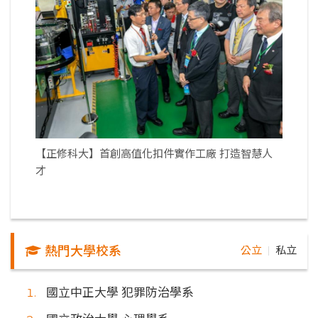
【正修科大】首創高值化扣件實作工廠 打造智慧人
才
熱門大學校系
公立
私立
｜
國立中正大學 犯罪防治學系