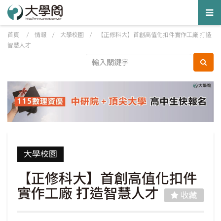
Tog
nav
首頁
/
情報
/
大學校園
/
【正修科大】首創高值化扣件實作工廠 打造
智慧人才
大學校園
【正修科大】首創高值化扣件
實作工廠 打造智慧人才
收藏