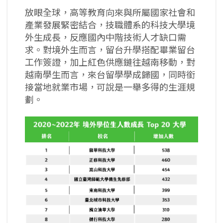
放眼全球，高等教育向來與所屬國家社會和
產業發展緊密結合，技職體系的科技大學境
外生成長，反應國內中階技術人才缺口需
求。對境外生而言，留台升學搭配畢業留台
工作簽證，加上紅色供應鏈往越南移動，對
越南學生而言，來台留學學成歸國，同時銜
接當地就業市場，可說是一舉多得的生涯規
劃。