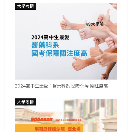
大學考情
2024高中生最愛：醫藥科系 國考保障 關注度高
大學考情