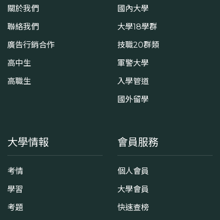
關於我們
國內大學
聯絡我們
大學18學群
廣告行銷合作
技職20群類
高中生
軍警大學
高職生
入學管道
國外留學
大學情報
會員服務
考情
個人會員
學習
大學會員
考題
快速查榜