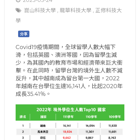
崑山科技大學
,
龍華科技大學
,
正修科技大
學
分享
Covid19疫情期間，全球留學人數大幅下
滑，包括英國、澳洲等國，因為留學生減
少，為其國內的教育市場和經濟帶來巨大衝
擊。在此同時，留學台灣的境外生人數不減
反升，其中越南成為留台第一大國，2022
年越南在台學位生達16,141人，比起2020年
成長35.41％。