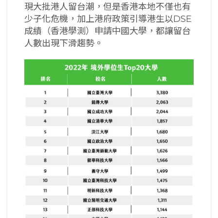
現大批港人留台潮，但是香港本地不僅也有
少子化危機，加上港府政策引導港生以DSE
成績（香港學測）申請中國大學，都讓留台
人數出現下滑趨勢。