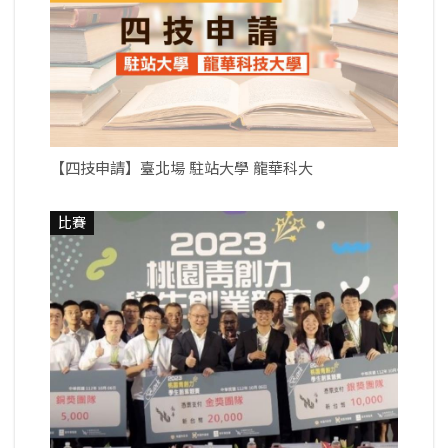
【四技申請】臺北場 駐站大學 龍華科大
比賽