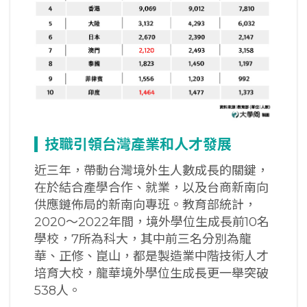
技職引領台灣產業和人才發展
近三年，帶動台灣境外生人數成長的關鍵，
在於結合產學合作、就業，以及台商新南向
供應鏈佈局的新南向專班。教育部統計，
2020～2022年間，境外學位生成長前10名
學校，7所為科大，其中前三名分別為龍
華、正修、崑山，都是製造業中階技術人才
培育大校，龍華境外學位生成長更一舉突破
538人。