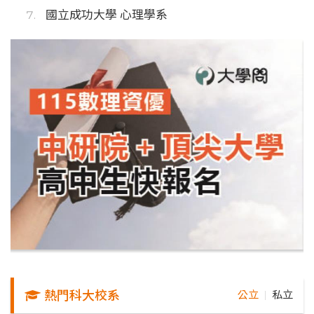
國立成功大學 心理學系
熱門科大校系
公立
私立
｜