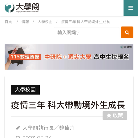
Tog
nav
首頁
/
情報
/
大學校園
/
疫情三年 科大帶動境外生成長
大學校園
疫情三年 科大帶動境外生成長
收藏
大學問執行長／魏佳卉
2023-05-24