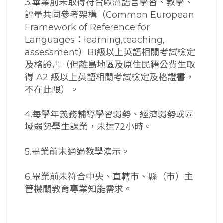
3.畢業前未取得符合歐洲語言學習、教學、
評量共同參考架構（Common European
Framework of Reference for
Languages：learning,teaching,
assessment）B1級以上英語相關考試檢定
及格證書（但離島地區及原住民籍公費生取
得 A2 級以上英語相關考試檢定及格證書，
不在此限）。
4.每學年義務輔導學習弱勢、經濟弱勢或區
域弱勢學生課業，未達72小時。
5.畢業前未通過教學演示。
6.畢業前未符合中央、直轄市、縣（市）主
管機關教育專業知能需求。