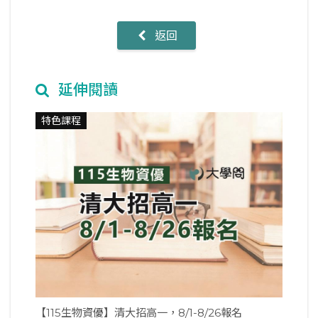
返回
延伸閱讀
特色課程
【115生物資優】清大招高一，8/1-8/26報名