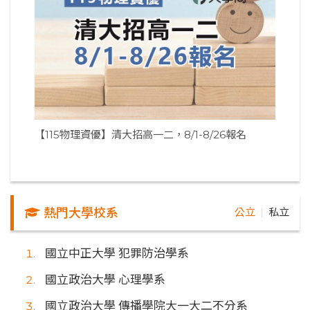
【115物理資優】清大招高一二，8/1-8/26報名
熱門大學校系
公立
私立
｜
國立中正大學 犯罪防治學系
國立政治大學 心理學系
國立政治大學 傳播學院大一大二不分系