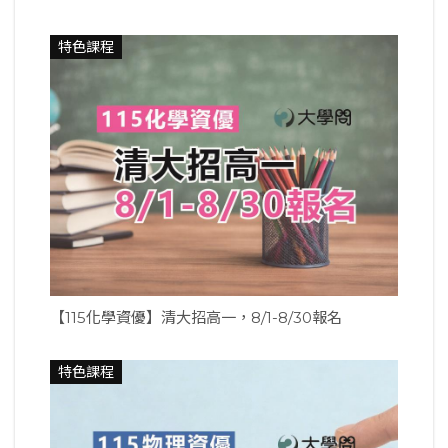
特色課程
【115化學資優】清大招高一，8/1-8/30報名
特色課程