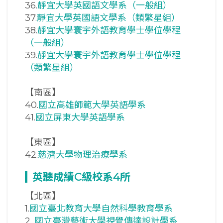
36.
靜宜大學英國語文學系（一般組）
37.
靜宜大學英國語文學系（類繁星組）
38.
靜宜大學寰宇外語教育學士學位學程
（一般組）
39.
靜宜大學寰宇外語教育學士學位學程
（類繁星組）
【南區】
40.
國立高雄師範大學英語學系
41.
國立屏東大學英語學系
【東區】
42.
慈濟大學物理治療學系
英聽成績C
級校系4
所
【北區】
1.
國立臺北教育大學自然科學教育學系
2.
國立臺灣藝術大學視覺傳達設計學系