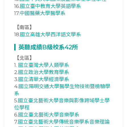
16.
國立臺中教育大學英語學系
17.
中國醫藥大學醫學系
【南區】
18.
國立高雄大學西洋語文學系
英聽成績B
級校系42
所
【北區】
1.
國立臺灣大學人類學系
2.
國立政治大學教育學系
3.
國立清華大學經濟學系
4.
國立陽明交通大學醫學生物技術暨檢驗學
系
5.
國立臺北藝術大學音樂與影像跨域學士學
位學程
6.
國立臺北藝術大學音樂學系
7.
國立臺北藝術大學傳統音樂學系音樂理論