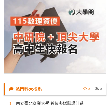
熱門科大校系
公立
私立
｜
國立臺北商業大學 數位多媒體設計系