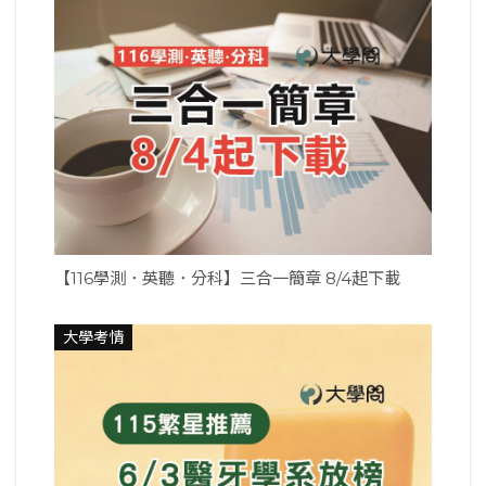
【116學測．英聽．分科】三合一簡章 8/4起下載
大學考情