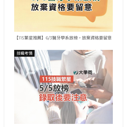
【115繁星推薦】6/3醫牙學系放榜，放棄資格要留意
技職考情