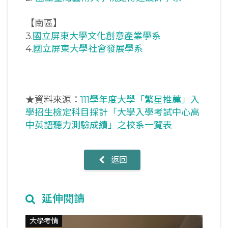
【南區】
3.
國立屏東大學文化創意產業學系
4.
國立屏東大學社會發展學系
★資料來源：
111學年度大學「繁星推薦」入
學招生檢定科目採計「大學入學考試中心高
中英語聽力測驗成績」之校系一覽表
返回
延伸閱讀
大學考情