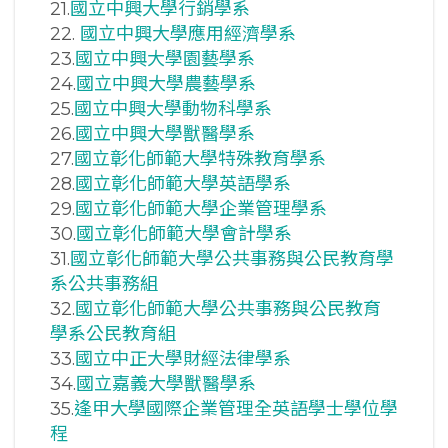
21.
國立中興大學行銷學系
22.
國立中興大學應用經濟學系
23.
國立中興大學園藝學系
24.
國立中興大學農藝學系
25.
國立中興大學動物科學系
26.
國立中興大學獸醫學系
27.
國立彰化師範大學特殊教育學系
28.
國立彰化師範大學英語學系
29.
國立彰化師範大學企業管理學系
30.
國立彰化師範大學會計學系
31.
國立彰化師範大學公共事務與公民教育學
系公共事務組
32.
國立彰化師範大學公共事務與公民教育
學系公民教育組
33.
國立中正大學財經法律學系
34.
國立嘉義大學獸醫學系
35.
逢甲大學國際企業管理全英語學士學位學
程