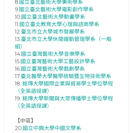
8.
國立臺北藝術大學美術學系
9.
國立臺北藝術大學電影創作學系
10.
國立臺北藝術大學動畫學系
11.
國立臺北教育大學心理與諮商學系
12.
臺北市立大學城市發展學系
13.
臺北市立大學休閒運動管理學系（一般
組）
14.
國立臺灣藝術大學音樂學系
15.
國立臺灣藝術大學工藝設計學系
16.
國立臺灣藝術大學戲劇學系
17.
臺北醫學大學醫學檢驗暨生物技術學系
18.
銘傳大學國際企業與貿易學士學位學程
（全英語授課）
19.
銘傳大學新聞與大眾傳播學士學位學程
（全英語授課）
【中區】
20.
國立中興大學中國文學系