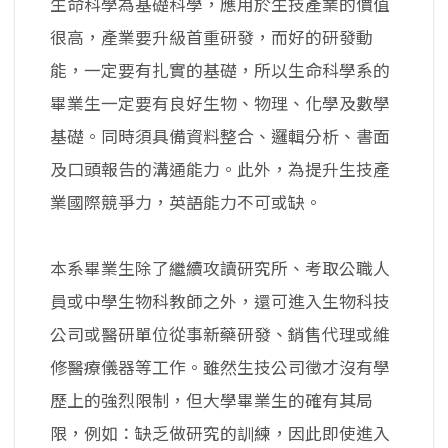
生命科學為基礎科學，應用於生技產業的價值
很高，產業要升級首重研發，而好的研發動
能，一定要有扎實的基礎，所以生命科學系的
畢業生一定要有良好生物、物理、化學及數學
基礎。同時須具備資料整合、邏輯分析、書面
及口頭報告的溝通能力。此外，為提升生技產
業國際競爭力，英語能力不可或缺。
本系畢業生除了繼續攻讀研究所、考取公職人
員或中學生物科教師之外，還可進入生物科技
公司或醫研單位從事新藥研發、銷售代理或維
修醫療儀器等工作。雖然生技公司徵才沒有學
歷上的強烈限制，但大學畢業生的確有其局
限，例如：缺乏做研究的訓練，因此即使進入