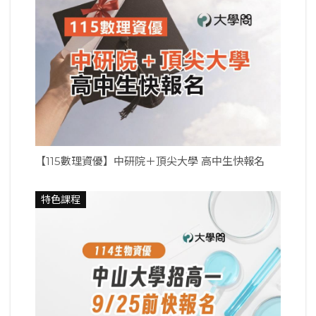
【115數理資優】中研院＋頂尖大學 高中生快報名
特色課程