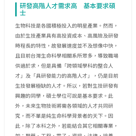
研發高階人才需求高 基本要求碩
士
生物科技是各國積極投入的明星產業。然而，
由於生技產業具有高投資成本、高風險及研發
時程長的特性，故發展速度並不及想像中快，
且目前台灣生命科學相關系所眾多，導致職場
供過於求，但是具備「跨領域學科的整合人
才」及「具研發能力的高階人才」，仍是目前
生技發展極缺的人才。所以，若對生技研發有
興趣的同學，碩士學位可說是基本要求。此
外，未來生物技術將需各領域的人才共同研
究，而不單是純生命科學背景者的天下。因
此，除了本科之外，若能結合其它相關專業，