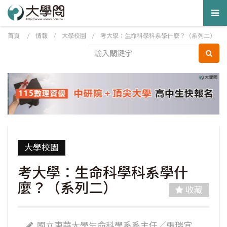
Tog
nav
首頁
/
情報
/
大學校園
/
考大學：生命科學科系學什麼？（系列二）
大學校園
考大學：生命科學科系學什
麼？（系列二）
收藏
國立東華大學生命科學系系主任／張瑞宜