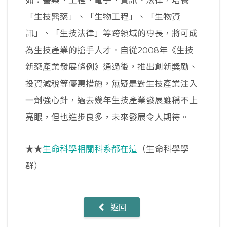
如：醫藥、工程、電子、資訊、法律，培養
「生技醫藥」、「生物工程」、「生物資
訊」、「生技法律」等跨領域的專長，將可成
為生技產業的搶手人才。自從2008年《生技
新藥產業發展條例》通過後，推出創新獎勵、
投資減稅等優惠措施，無疑是對生技產業注入
一劑強心針，過去幾年生技產業發展雖稱不上
亮眼，但也進步良多，未來發展令人期待。
★★
生命科學相關科系都在這
（生命科學學
群）
返回