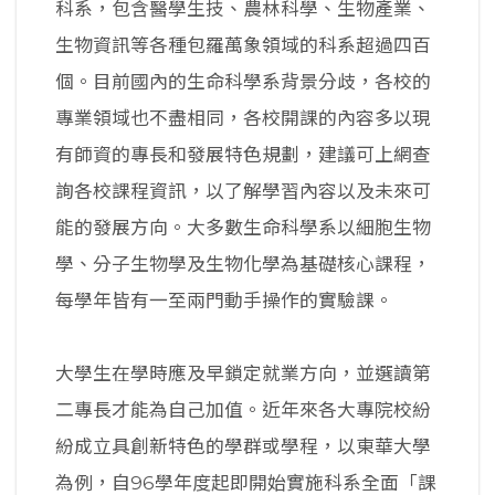
科系，包含醫學生技、農林科學、生物產業、
生物資訊等各種包羅萬象領域的科系超過四百
個。目前國內的生命科學系背景分歧，各校的
專業領域也不盡相同，各校開課的內容多以現
有師資的專長和發展特色規劃，建議可上網查
詢各校課程資訊，以了解學習內容以及未來可
能的發展方向。大多數生命科學系以細胞生物
學、分子生物學及生物化學為基礎核心課程，
每學年皆有一至兩門動手操作的實驗課。
大學生在學時應及早鎖定就業方向，並選讀第
二專長才能為自己加值。近年來各大專院校紛
紛成立具創新特色的學群或學程，以東華大學
為例，自96學年度起即開始實施科系全面「課