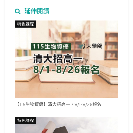
延伸閱讀
特色課程
【115生物資優】清大招高一，8/1-8/26報名
特色課程