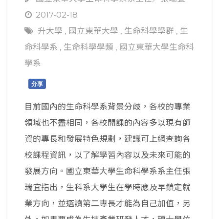
2017-02-18
升大學
,
國立東華大學
,
生命科學學群
,
生
命科學系
,
生命科學學類
,
國立東華大學生命科
學系
分享
目前國內的生命科學系背景分歧，各校的專業
領域也不盡相同，各校開課的內容多以現有師
資的專長和發展特色規劃，建議可上網查詢各
校課程資訊，以了解學習內容以及未來可能的
發展方向。國立東華大學生命科學系系主任張
瑞宜指出，生科系大學生在學時應及早鎖定就
業方向，並選讀第二專長才能為自己加值，另