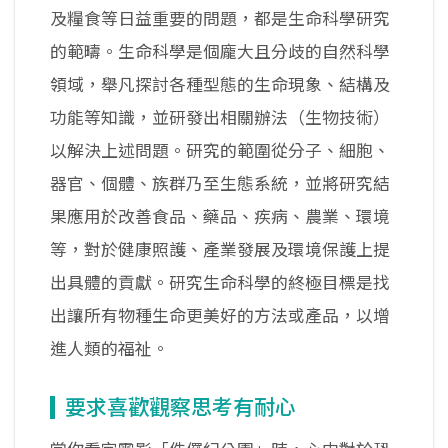
及糧食等日益重要的問題，都是生命科學研究
的範疇。生命科學是個龐大且分歧的自然科學
領域，舉凡探討各種型態的生命現象、結構及
功能等知識，並研發出相關辦法（生物技術）
以解決上述問題。研究的範圍從分子、細胞、
器官、個體、族群乃至生態系統，並將研究結
果應用於改善食品、藥品、疾病、農業、環境
等，對於健康照護、產業發展及環境保護上提
出具體的貢獻。研究生命科學的終極目標是找
出讓所有物種生命更美好的方法或產品，以增
進人類的福祉。
要求喜歡觀察思考有耐心