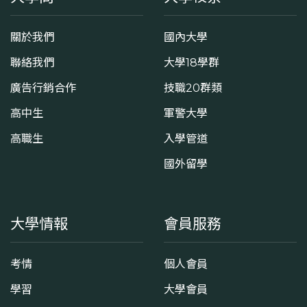
關於我們
國內大學
聯絡我們
大學18學群
廣告行銷合作
技職20群類
高中生
軍警大學
高職生
入學管道
國外留學
大學情報
會員服務
考情
個人會員
學習
大學會員