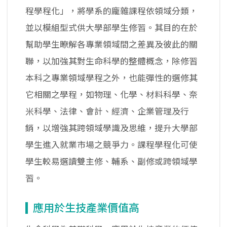
程學程化」，將學系的龐雜課程依領域分類，
並以模組型式供大學部學生修習。其目的在於
幫助學生瞭解各專業領域間之差異及彼此的關
聯，以加強其對生命科學的整體概念，除修習
本科之專業領域學程之外，也能彈性的選修其
它相關之學程，如物理、化學、材料科學、奈
米科學、法律、會計、經濟、企業管理及行
銷，以增強其跨領域學識及思維，提升大學部
學生進入就業市場之競爭力。課程學程化可使
學生較易選讀雙主修、輔系、副修或跨領域學
習。
應用於生技產業價值高