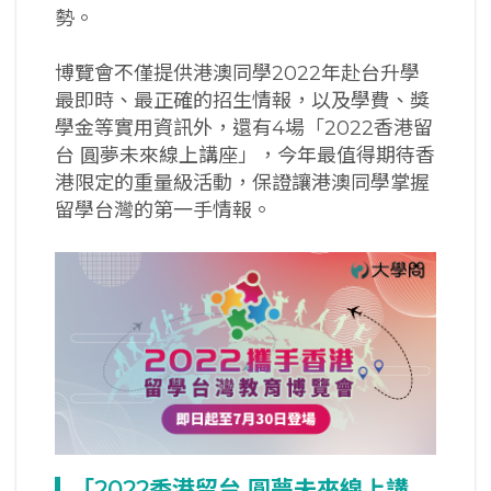
勢。
博覽會不僅提供港澳同學2022年赴台升學
最即時、最正確的招生情報，以及學費、獎
學金等實用資訊外，還有4場「2022香港留
台 圓夢未來線上講座」，今年最值得期待香
港限定的重量級活動，保證讓港澳同學掌握
留學台灣的第一手情報。
「2022
香港留台
圓夢未來線上講