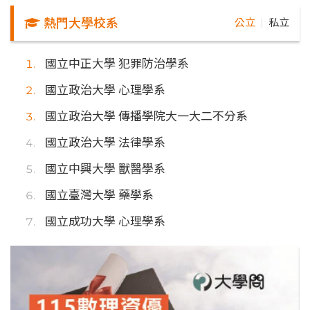
熱門大學校系
公立
私立
｜
國立中正大學 犯罪防治學系
國立政治大學 心理學系
國立政治大學 傳播學院大一大二不分系
國立政治大學 法律學系
國立中興大學 獸醫學系
國立臺灣大學 藥學系
國立成功大學 心理學系