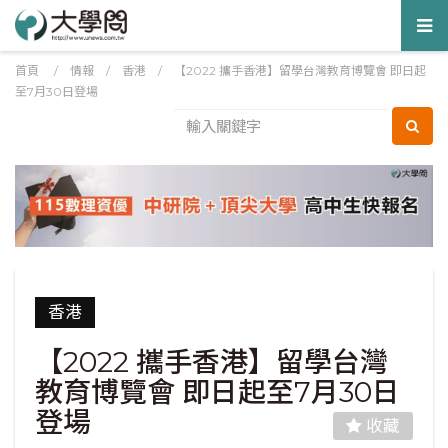
Tog
nav
首頁
/
情報
/
香港
/
【2022 攜手香港】留學台灣教育博覽會 即日起
至7月30日登場
香港
【2022 攜手香港】留學台灣
教育博覽會 即日起至7月30日
登場
收藏