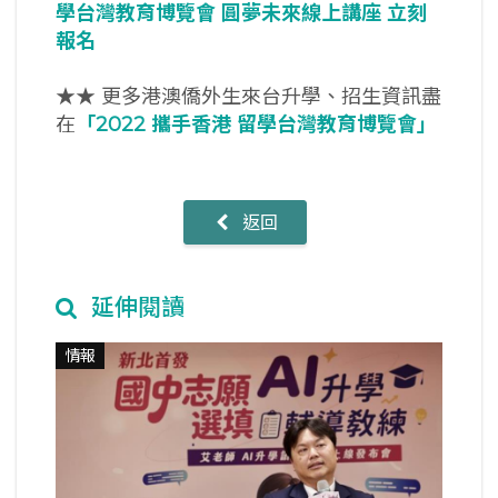
學台灣教育博覽會
圓夢未來線上講座
立刻
報名
★★ 更多港澳僑外生來台升學、招生資訊盡
在
「2022
攜手香港
留學台灣教育博覽會」
返回
延伸閱讀
情報