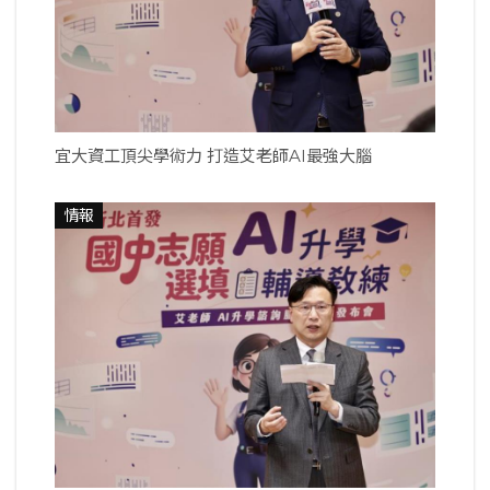
宜大資工頂尖學術力 打造艾老師AI最強大腦
情報