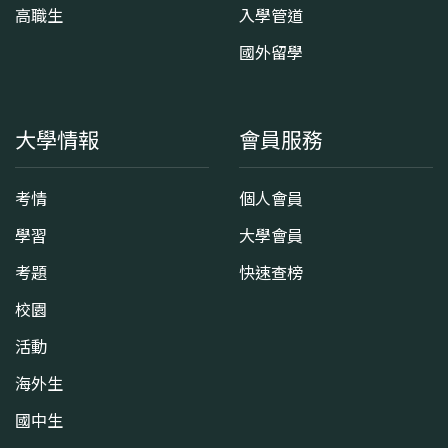
高職生
入學管道
國外留學
大學情報
會員服務
考情
個人會員
學習
大學會員
考題
快速查榜
校園
活動
海外生
國中生