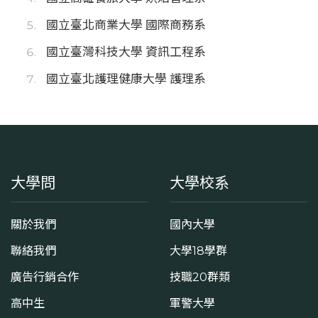
國立臺北商業大學 國際商務系
國立臺灣科技大學 資訊工程系
國立臺北護理健康大學 護理系
大學問
大學校系
關於我們
國內大學
聯絡我們
大學18學群
廣告行銷合作
技職20群類
高中生
軍警大學