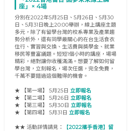
座」× 4
場
分別在2022年5月25日、5月26日、5月30
日、5月31日晚上20:00舉辦，線上講座主題
多元，除了有留學台灣的校系專業及產業趨
勢分析外，還有同學最關心的在台生活食衣
住行、實習與交換、生活費與獎學金、就業
移民等豐富議題。短短1個小時的講座，場場
精彩，絕對讓你收穫滿滿。想要了解如何留
學台灣，立刻報名，場次任選，完全免費，
千萬不要錯過這個難得的機會。
★ 【第一場】 5月25日
立即報名
★ 【第二場】 5月26日
立即報名
★ 【第三場】 5月30日
立即報名
★ 【第四場】 5月31日
立即報名
★★ 活動詳情請見：
【2022
攜手香港】留