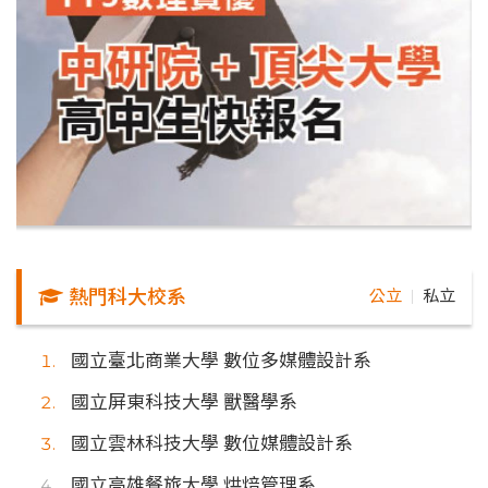
熱門科大校系
公立
私立
｜
國立臺北商業大學 數位多媒體設計系
國立屏東科技大學 獸醫學系
國立雲林科技大學 數位媒體設計系
國立高雄餐旅大學 烘焙管理系