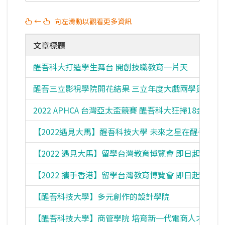
←
向左滑動以觀看更多資訊
文章標題
醒吾科大打造學生舞台 開創技職教育一片天
醒吾三立影視學院開花結果 三立年度大戲兩學員擔綱
2022 APHCA 台灣亞太盃競賽 醒吾科大狂掃18金14
【2022遇見大馬】醒吾科技大學 未來之星在醒吾
【2022 遇見大馬】留學台灣教育博覽會 即日起至7月
【2022 攜手香港】留學台灣教育博覽會 即日起至7月
【醒吾科技大學】多元創作的設計學院
【醒吾科技大學】商管學院 培育新一代電商人才