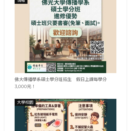
情報
佛大傳播學系碩士學分班招生 假日上課每學分
3,000元！
大學校園