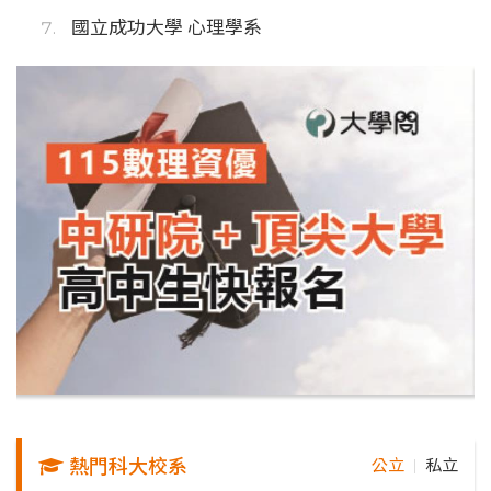
國立成功大學 心理學系
熱門科大校系
公立
私立
｜