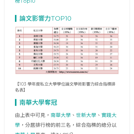
榜Top10
論文影響力TOP10
【103 學年度私立大學學位論文學術影響力綜合指標排
名表】
南華大學奪冠
由上表中可見，
南華大學
、
世新大學
、
實踐大
學
，分居排行榜的前三名，綜合指標的總分以