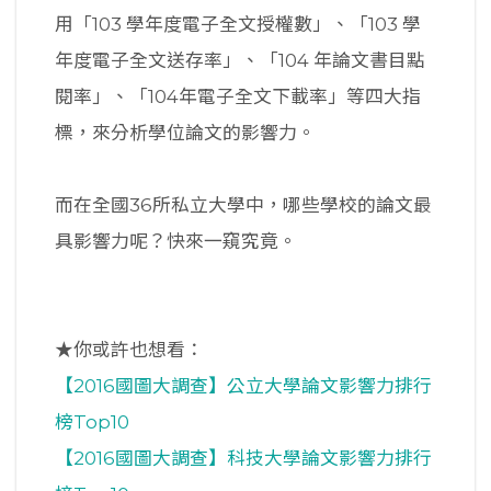
用「103 學年度電子全文授權數」、「103 學
年度電子全文送存率」、「104 年論文書目點
閱率」、「104年電子全文下載率」等四大指
標，來分析學位論文的影響力。
而在全國36所私立大學中，哪些學校的論文最
具影響力呢？快來一窺究竟。
★你或許也想看：
【2016國圖大調查】公立大學論文影響力排行
榜Top10
【2016國圖大調查】科技大學論文影響力排行