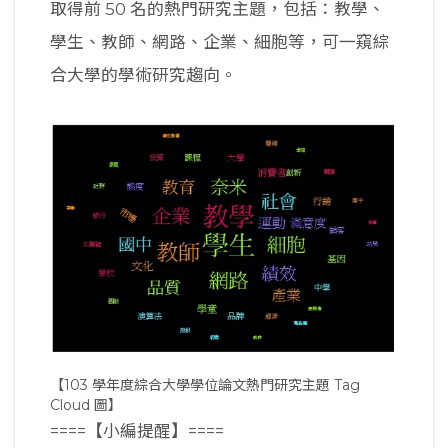
取得前 50 名的熱門研究主題，包括：教學、
學生、教師、網路、企業、細胞等，可一窺綜
合大學的學術研究趨向。
【103 學年度綜合大學學位論文熱門研究主題 Tag
Cloud 圖】
====【小編提醒】====