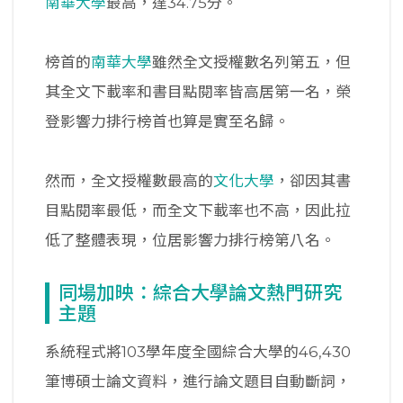
南華大學
最高，達34.75分。
榜首的
南華大學
雖然全文授權數名列第五，但
其全文下載率和書目點閱率皆高居第一名，榮
登影響力排行榜首也算是實至名歸。
然而，全文授權數最高的
文化大學
，卻因其書
目點閱率最低，而全文下載率也不高，因此拉
低了整體表現，位居影響力排行榜第八名。
同場加映：綜合大學論文熱門研究
主題
系統程式將103學年度全國綜合大學的46,430
筆博碩士論文資料，進行論文題目自動斷詞，