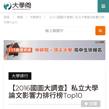
Tog
nav
首頁
/
情報
/
大學排行
/
【2016國圖大調查】私立大學論文影響力排
行榜Top10
大學排行
【2016國圖大調查】私立大學
論文影響力排行榜Top10
收藏