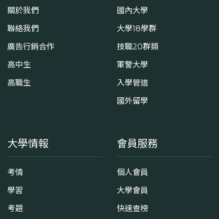
關於我們
國內大學
聯絡我們
大學18學群
廣告行銷合作
技職20群類
高中生
軍警大學
高職生
入學管道
國外留學
大學情報
會員服務
考情
個人會員
學習
大學會員
考題
快速查榜