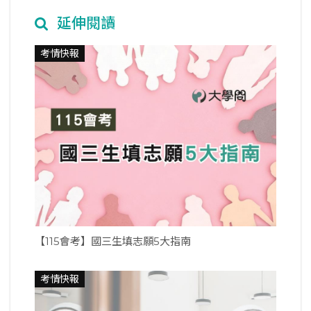
延伸閱讀
考情快報
【115會考】國三生填志願5大指南
考情快報