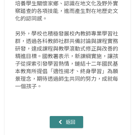
培養學生關懷家鄉、認識在地文化及野外實
察踏查的各項技能，進而產生對在地歷史文
化的認同感。
另外，學校也積極發展校內教師專業學習社
群，透過各科教師社群共備討論與課程實務
研發，達成課程與教學滾動式修正與改善的
精進目標。國教署表示，新課綱實施，讓孩
子從探索引發學習熱情，鏈結十二年國民基
本教育所提倡「適性揚才、終身學習」為願
景理念，期待透過師生共同的努力，成就每
一個孩子。
返回