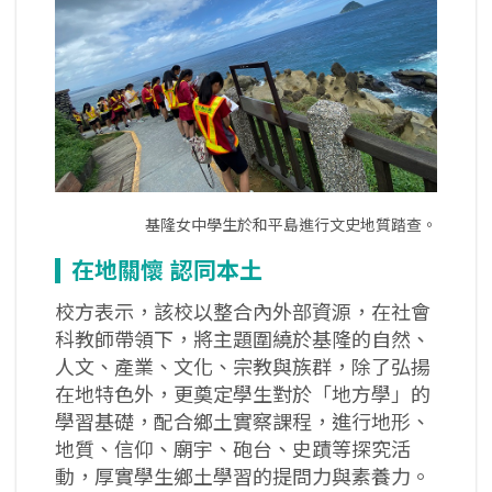
基隆女中學生於和平島進行文史地質踏查。
在地關懷
認同本土
校方表示，該校以整合內外部資源，在社會
科教師帶領下，將主題圍繞於基隆的自然、
人文、產業、文化、宗教與族群，除了弘揚
在地特色外，更奠定學生對於「地方學」的
學習基礎，配合鄉土實察課程，進行地形、
地質、信仰、廟宇、砲台、史蹟等探究活
動，厚實學生鄉土學習的提問力與素養力。