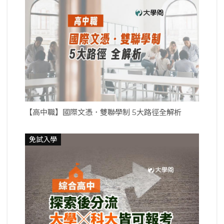
【高中職】國際文憑．雙聯學制 5大路徑全解析
免試入學