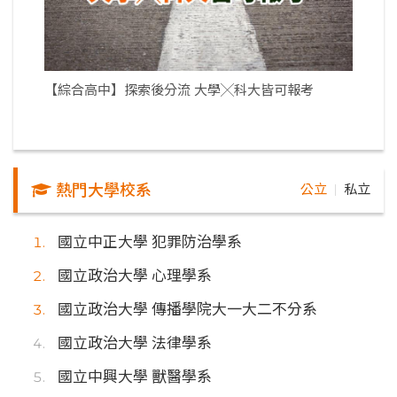
【綜合高中】探索後分流 大學╳科大皆可報考
熱門大學校系
公立
私立
｜
國立中正大學 犯罪防治學系
國立政治大學 心理學系
國立政治大學 傳播學院大一大二不分系
國立政治大學 法律學系
國立中興大學 獸醫學系