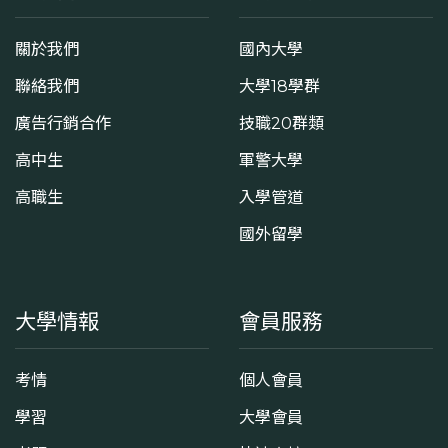
關於我們
國內大學
聯絡我們
大學18學群
廣告行銷合作
技職20群類
高中生
軍警大學
高職生
入學管道
國外留學
大學情報
會員服務
考情
個人會員
學習
大學會員