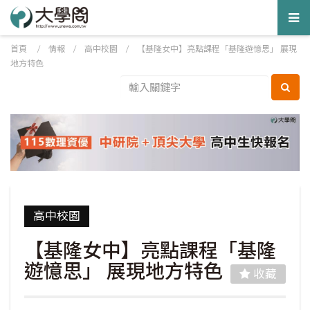
Tog
nav
首頁
/
情報
/
高中校園
/
【基隆女中】亮點課程「基隆遊憶思」 展現
地方特色
高中校園
【基隆女中】亮點課程「基隆
遊憶思」 展現地方特色
收藏