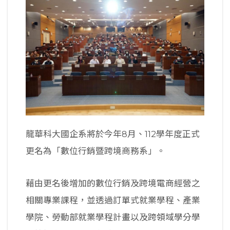
龍華科大國企系將於今年8月、112學年度正式
更名為「數位行銷暨跨境商務系」。
藉由更名後增加的數位行銷及跨境電商經營之
相關專業課程，並透過訂單式就業學程、產業
學院、勞動部就業學程計畫以及跨領域學分學