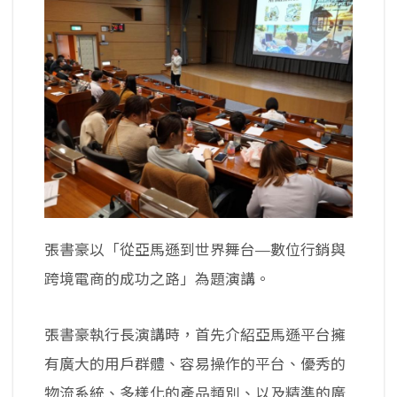
張書豪以「從亞馬遜到世界舞台—數位行銷與
跨境電商的成功之路」為題演講。
張書豪執行長演講時，首先介紹亞馬遜平台擁
有廣大的用戶群體、容易操作的平台、優秀的
物流系統、多樣化的產品類別、以及精準的廣