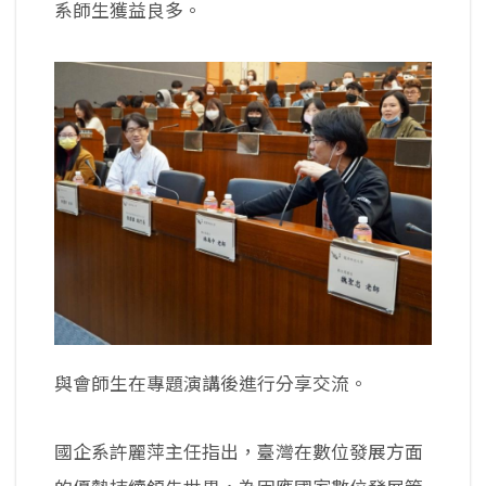
系師生獲益良多。
與會師生在專題演講後進行分享交流。
國企系許麗萍主任指出，臺灣在數位發展方面