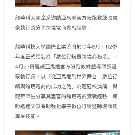
龍華科大國企系邀請亞馬遜官方陪跑教練張書
豪執行長分享跨境電商實戰經驗。
龍華科技大學國際企業系將於今年8月、112學
年度正式更名為「數位行銷暨跨境商務系」，
4月27日邀請亞馬遜官方陪跑教練暨導師張書
豪執行長，以「從亞馬遜到世界舞台—數位行
銷與跨境電商的成功之路」為題蒞校演講，與
龍華師生分享其豐富的跨境電商實戰經驗，期
盼透過交流有助強化學子數位行銷暨跨境商務
專業技能。