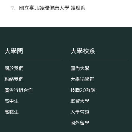
國立臺北護理健康大學 護理系
大學問
大學校系
關於我們
國內大學
聯絡我們
大學18學群
廣告行銷合作
技職20群類
高中生
軍警大學
高職生
入學管道
國外留學