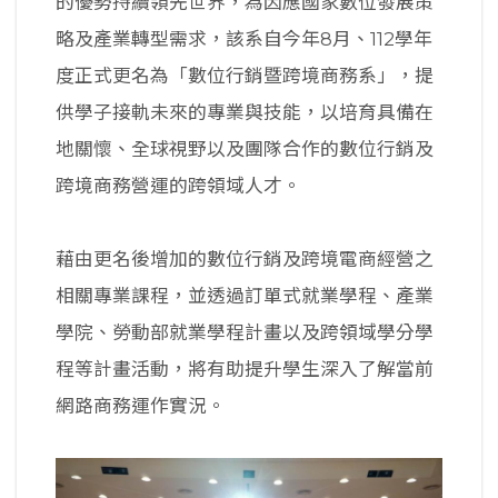
的優勢持續領先世界，為因應國家數位發展策
略及產業轉型需求，該系自今年8月、112學年
度正式更名為「數位行銷暨跨境商務系」，提
供學子接軌未來的專業與技能，以培育具備在
地關懷、全球視野以及團隊合作的數位行銷及
跨境商務營運的跨領域人才。
藉由更名後增加的數位行銷及跨境電商經營之
相關專業課程，並透過訂單式就業學程、產業
學院、勞動部就業學程計畫以及跨領域學分學
程等計畫活動，將有助提升學生深入了解當前
網路商務運作實況。