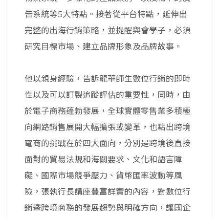
告系統等5大特點。接著從平台特點，延伸出
完整的出海行銷策略，並提醒與會學子，必須
研究目標市場、建立品牌形象及品牌故事。
他以親身經驗，告訴龍華師生數位行銷的即時
性以及可以訂製追蹤評估的重要性，同時，由
於電子商務蓬勃發展，全球實體零售業多積極
向網路銷售展開大幅擴張或變革，也點出跨境
電商的挑戰在於四大面向，分別是跨境後直接
面對的貿易法規和海關要求、文化和語言障
礙、國際市場競爭壓力、貨幣匯率波動等風
險，張執行長講座豐富詳實的內容，對數位行
銷暨跨境商務的發展趨勢與明確方向，讓國企