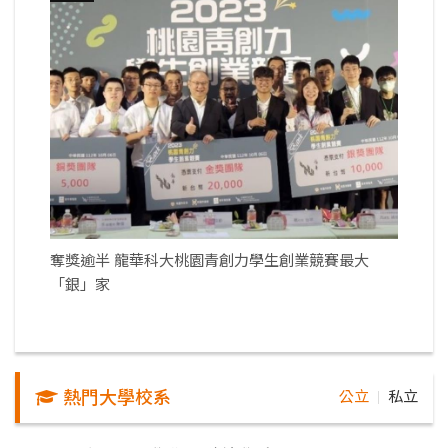
奪獎逾半 龍華科大桃園青創力學生創業競賽最大
「銀」家
熱門大學校系
公立
私立
｜