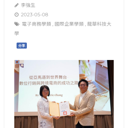
李強生
2023-05-08
電子商務學類
,
國際企業學類
,
龍華科技大
學
分享