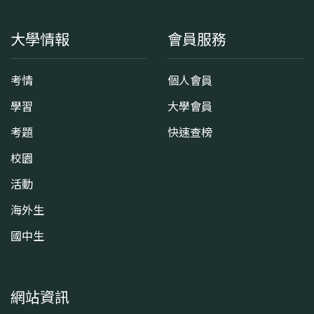
大學情報
會員服務
考情
個人會員
學習
大學會員
考題
快速查榜
校園
活動
海外生
國中生
網站資訊