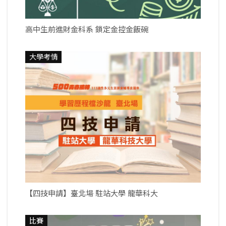
高中生前進財金科系 鎖定金控金飯碗
大學考情
【四技申請】臺北場 駐站大學 龍華科大
比賽