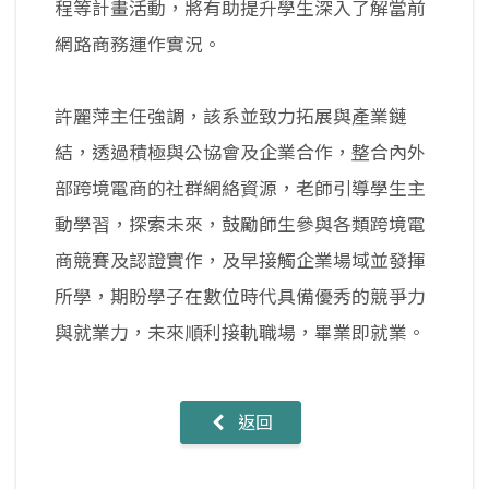
程等計畫活動，將有助提升學生深入了解當前
網路商務運作實況。
許麗萍主任強調，該系並致力拓展與產業鏈
結，透過積極與公協會及企業合作，整合內外
部跨境電商的社群網絡資源，老師引導學生主
動學習，探索未來，鼓勵師生參與各類跨境電
商競賽及認證實作，及早接觸企業場域並發揮
所學，期盼學子在數位時代具備優秀的競爭力
與就業力，未來順利接軌職場，畢業即就業。
返回