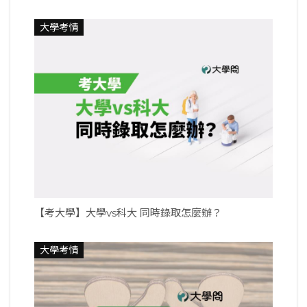
大學考情
【考大學】大學vs科大 同時錄取怎麼辦？
大學考情