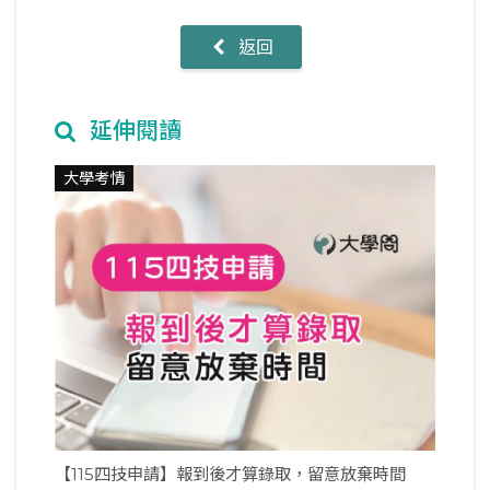
返回
延伸閱讀
大學考情
【115四技申請】報到後才算錄取，留意放棄時間