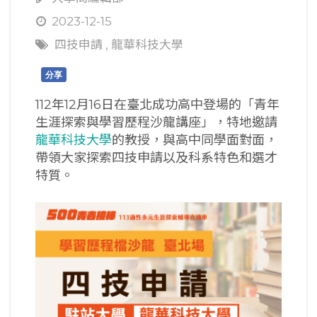
2023-12-15
四技申請
,
龍華科技大學
分享
112年12月16日在臺北成功高中登場的「青年
生涯探索與學習歷程沙龍講座」，特地邀請
龍華科技大學
的教授，與高中同學面對面，
帶領大家探索四技申請以及科系特色和選才
特質。