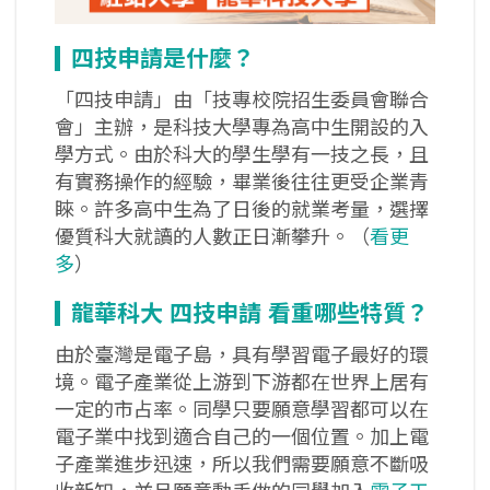
四技申請是什麼？
「四技申請」由「技專校院招生委員會聯合
會」主辦，是科技大學專為高中生開設的入
學方式。由於科大的學生學有一技之長，且
有實務操作的經驗，畢業後往往更受企業青
睞。許多高中生為了日後的就業考量，選擇
優質科大就讀的人數正日漸攀升。（
看更
多
）
龍華科大
四技申請
看重哪些特質？
由於臺灣是電子島，具有學習電子最好的環
境。電子產業從上游到下游都在世界上居有
一定的市占率。同學只要願意學習都可以在
電子業中找到適合自己的一個位置。加上電
子產業進步迅速，所以我們需要願意不斷吸