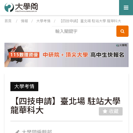
Tog
nav
首頁
/
情報
/
大學考情
/
【四技申請】臺北場 駐站大學 龍華科大
大學考情
【四技申請】臺北場 駐站大學
龍華科大
收藏
大學問編輯部