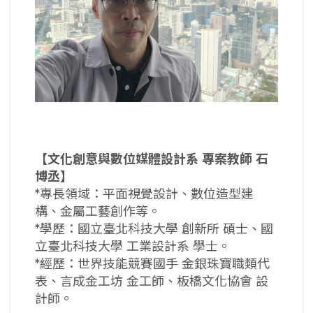
【文化創意與數位媒體設計系
專案教師
石
博丞】
*專長領域：平面視覺設計、數位造型建
構、金屬工藝創作等。
*學歷：國立臺北科技大學 創新所 碩士、國
立臺北科技大學 工業設計系 學士。
*經歷：世界技能競賽國手 金銀珠寶職類代
表、言成金工坊 金工師、板橋文化協會 設
計師。