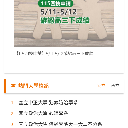
【115四技申請】5/11-5/12確認高三下成績
熱門大學校系
公立
私立
｜
國立中正大學 犯罪防治學系
國立政治大學 心理學系
國立政治大學 傳播學院大一大二不分系