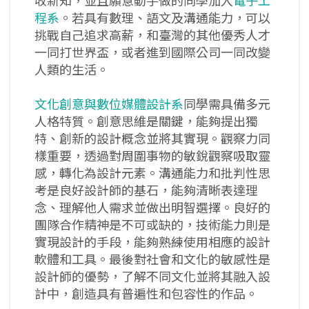
收新知，並且願意動手做的同學加入
電子工
程系
。若具有數理、語文及溝通能力，可以
挑戰自己追求高薪，和臺灣的其他優秀人才
一同打世界盃，或者進到國際公司一同改變
人類的生活。
文化創意與數位媒體設計系
同學需具備多元
人格特質。創意思維是關鍵，能夠提出獨
特、創新的設計概念並將其實現。觀察力同
樣重要，透過對周圍事物的敏銳觀察吸取靈
感，轉化為設計元素。溝通能力和批判性思
考是良好設計師的基石，能夠清晰表達理
念、理解他人需求並做出明智選擇。良好的
團隊合作精神是不可或缺的，技術能力則是
實現設計的手段，能夠熟練使用相應的設計
軟體和工具。最後對社會和文化的敏感性是
設計師的優勢，了解不同文化並將其融入設
計中，創造具有普遍性和包容性的作品。