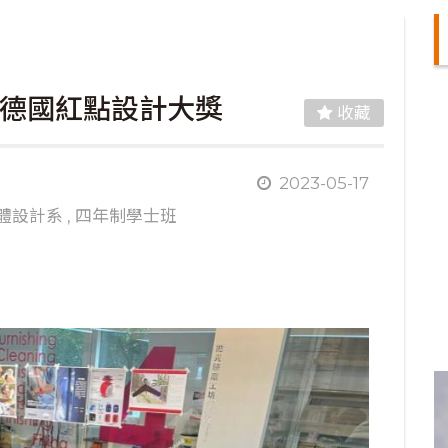
圍德國紅點設計大獎
收藏
2023-05-17
體設計系
,
四年制學士班