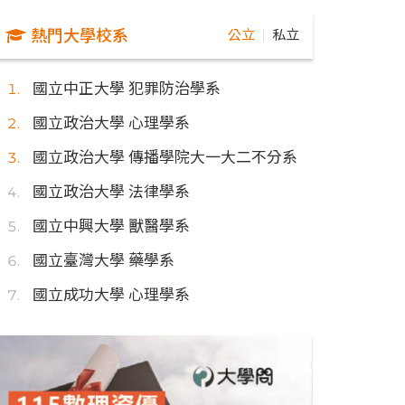
熱門大學校系
公立
私立
｜
國立中正大學 犯罪防治學系
國立政治大學 心理學系
國立政治大學 傳播學院大一大二不分系
國立政治大學 法律學系
國立中興大學 獸醫學系
國立臺灣大學 藥學系
國立成功大學 心理學系