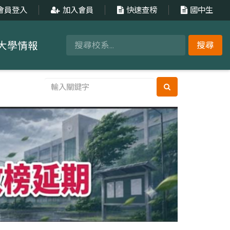
會員登入
加入會員
快速查榜
國中生
大學情報
搜尋