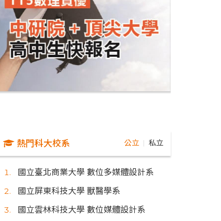
熱門科大校系
公立
私立
｜
國立臺北商業大學 數位多媒體設計系
國立屏東科技大學 獸醫學系
國立雲林科技大學 數位媒體設計系