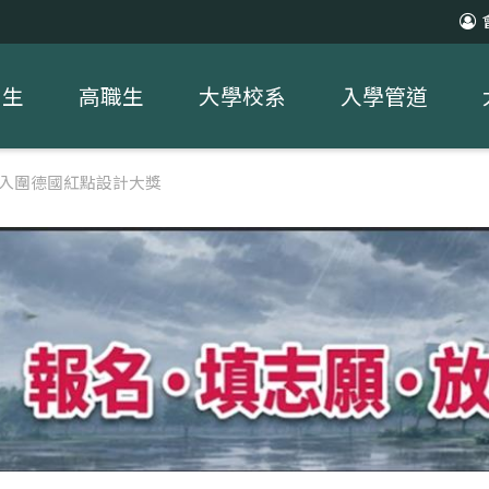
中生
高職生
大學校系
入學管道
品入圍德國紅點設計大獎