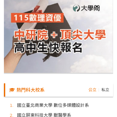
熱門科大校系
公立
私立
｜
國立臺北商業大學 數位多媒體設計系
國立屏東科技大學 獸醫學系