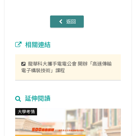
返回
相關連結
龍華科大攜手電電公會 開辦「高速傳輸
電子構裝技術」課程
延伸閱讀
大學考情