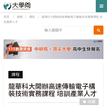
Tog
nav
首頁
/
情報
/
課程
/
龍華科大開辦高速傳輸電子構裝技術實務課程 培
訓產業人才
課程
龍華科大開辦高速傳輸電子構
裝技術實務課程 培訓產業人才
收藏