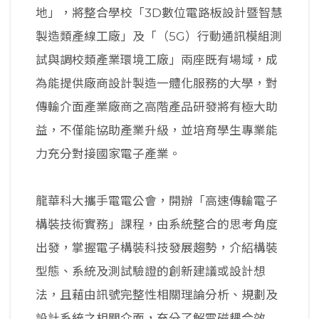
地」，將整合學校「3D數位電路板設計暨智慧
製造類產線工廠」及「（5G）行動通訊模組測
試與調校類產業環境工廠」兩座既有場域，成
為能提供廠商設計製造一體化服務的大學，對
傳輸介面產業廠商之高階產品研發將有極大助
益，不僅能協助產業升級，並培育學生專業能
力充分對接國家電子產業。
龍華科大攜手電電公會，開辦「高速傳輸電子
構裝技術實務」課程，由系統整合的思考角度
出發，掌握電子構裝科技發展趨勢，介紹構裝
型態、系統及測試驗證的創新建議或設計想
法，且藉由訊號完整性相關理論分析、規劃及
設計系統之相關介面，充分了解電磁耦合效