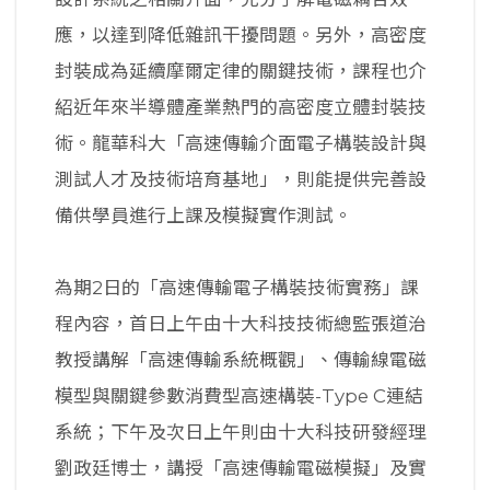
應，以達到降低雜訊干擾問題。另外，高密度
封裝成為延續摩爾定律的關鍵技術，課程也介
紹近年來半導體產業熱門的高密度立體封裝技
術。龍華科大「高速傳輸介面電子構裝設計與
測試人才及技術培育基地」，則能提供完善設
備供學員進行上課及模擬實作測試。
為期2日的「高速傳輸電子構裝技術實務」課
程內容，首日上午由十大科技技術總監張道治
教授講解「高速傳輸系統概觀」、傳輸線電磁
模型與關鍵參數消費型高速構裝-Type C連結
系統；下午及次日上午則由十大科技研發經理
劉政廷博士，講授「高速傳輸電磁模擬」及實