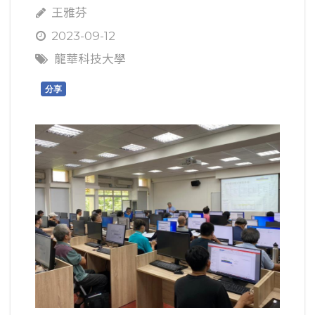
王雅芬
2023-09-12
龍華科技大學
分享