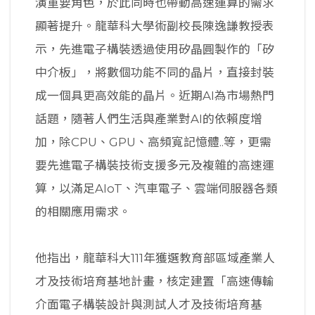
演重要角色，於此同時也帶動高速運算的需求
顯著提升。龍華科大學術副校長陳逸謙教授表
示，先進電子構裝透過使用矽晶圓製作的「矽
中介板」，將數個功能不同的晶片，直接封裝
成一個具更高效能的晶片。近期AI為市場熱門
話題，隨著人們生活與產業對AI的依賴度增
加，除CPU、GPU、高頻寬記憶體..等，更需
要先進電子構裝技術支援多元及複雜的高速運
算，以滿足AIoT、汽車電子、雲端伺服器各類
的相關應用需求。
他指出，龍華科大111年獲選教育部區域產業人
才及技術培育基地計畫，核定建置「高速傳輸
介面電子構裝設計與測試人才及技術培育基