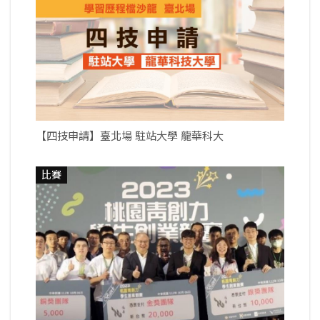
【四技申請】臺北場 駐站大學 龍華科大
比賽