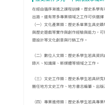
在經由循序漸進之課程訓練，歷史系學有
出路，還有眾多專業領域之工作可供選擇
（一）文化產業類：歷史系畢業生具史蹟
與歷史遊戲等實作與創作經驗與能力，可
遊設計等文化創意與行銷工作。
（二）數位人文類：歷史系學生若具資訊
錄片、知識庫、新媒體等領域之工作。
（三）文史工作類：歷史系學生若具研究
勝任地方文史工作、地方書志編纂、出版
（四）專業進修類：歷史系學生若具專業