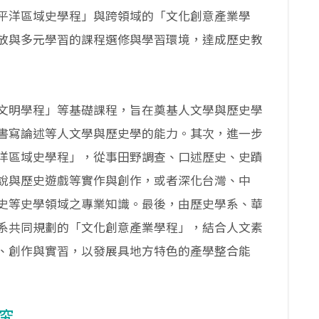
平洋區域史學程」與跨領域的「文化創意產業學
放與多元學習的課程選修與學習環境，達成歷史教
文明學程」等基礎課程，旨在奠基人文學與歷史學
書寫論述等人文學與歷史學的能力。其次，進一步
洋區域史學程」，從事田野調查、口述歷史、史蹟
說與歷史遊戲等實作與創作，或者深化台灣、中
史等史學領域之專業知識。最後，由歷史學系、華
系共同規劃的「文化創意產業學程」，結合人文素
、創作與實習，以發展具地方特色的產學整合能
究