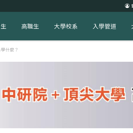
中生
高職生
大學校系
入學管道
系學什麼？