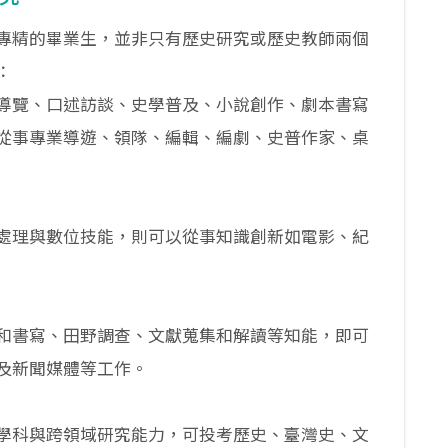
專精的畢業生，並非只有歷史研究或歷史教師兩個
：
導覽、口述訪談、史學普及、小說創作、劇本書寫
從事專業導遊、領隊、編輯、編劇、史普作家、桌
處理與數位技能，則可以從事知識創新如電影、紀
和書寫、田野調查、文獻蒐集和解讀等知能，即可
及新聞媒體等工作。
學科與跨領域研究能力，可投考歷史、臺灣史、文