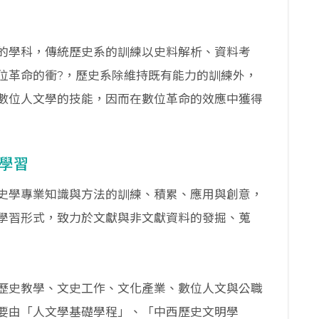
的學科，傳統歷史系的訓練以史料解析、資料考
位革命的衝?，歷史系除維持既有能力的訓練外，
數位人文學的技能，因而在數位革命的效應中獲得
學習
史學專業知識與方法的訓練、積累、應用與創意，
學習形式，致力於文獻與非文獻資料的發掘、蒐
歷史教學、文史工作、文化產業、數位人文與公職
要由「人文學基礎學程」、「中西歷史文明學