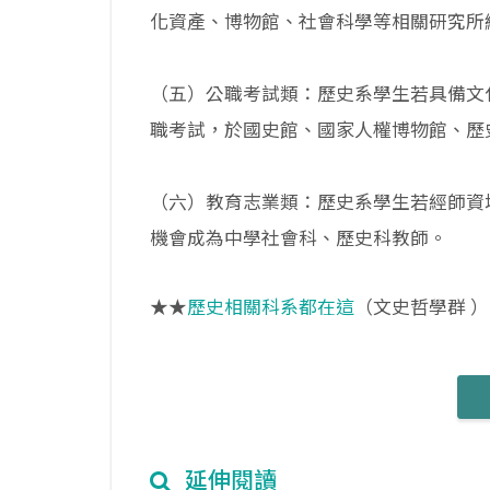
化資產、博物館、社會科學等相關研究所
（五）公職考試類：歷史系學生若具備文
職考試，於國史館、國家人權博物館、歷
（六）教育志業類：歷史系學生若經師資
機會成為中學社會科、歷史科教師。
★★
歷史相關科系都在這
（文史哲學群
）
延伸閱讀