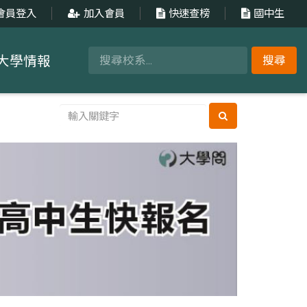
會員登入
加入會員
快速查榜
國中生
大學情報
搜尋