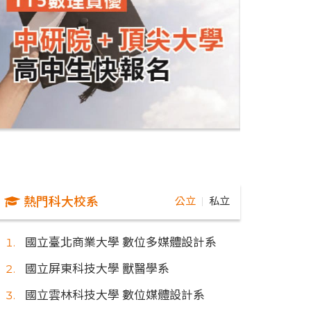
熱門科大校系
公立
私立
｜
國立臺北商業大學 數位多媒體設計系
國立屏東科技大學 獸醫學系
國立雲林科技大學 數位媒體設計系