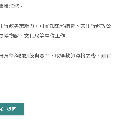
繼續進修。
化行政專業能力，可參加史料編纂、文化行政等公
史博物館、文化局等單位工作。
培育學程的訓練與實習，取得教師資格之後，則有
返回