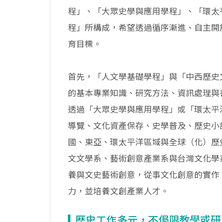
程」、「大眾史學與應用學程」、「環太
程」所構成，希望透過循序漸進、自主開
育目標。
首先，「人文學基礎學程」與「中西歷史
的基本專業知識、研究方法、資訊處理與
透過「大眾史學與應用學程」或「環太平
導覽、文化資產保存、史學普及、歷史小
國、東亞、環太平洋區域與全球（化）歷
文文學系、藝術創意產業系與台灣文化學
養與文史藝術創意，從事文化創意的實作
力，並培養文創產業人才。
歷史工作多元，不侷限教學或研