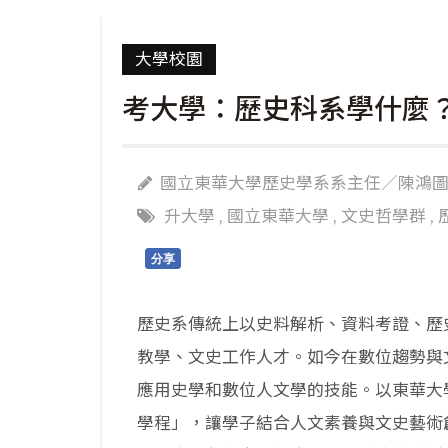
大學校園
考大學：歷史科系學什麼
國立東華大學歷史學系系主任／陳鴻
升大學
,
國立東華大學
,
文史哲學群
,
分享
歷史系傳統上以史料解析、資料考證、歷
教學、文史工作人才。如今在數位趨勢與
應用史學和數位人文學的技能。以東華大
學程」，讓學子結合人文素養與文史藝術