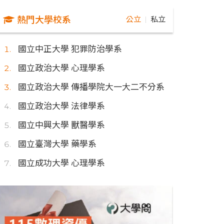
熱門大學校系
公立
私立
｜
國立中正大學 犯罪防治學系
國立政治大學 心理學系
國立政治大學 傳播學院大一大二不分系
國立政治大學 法律學系
國立中興大學 獸醫學系
國立臺灣大學 藥學系
國立成功大學 心理學系