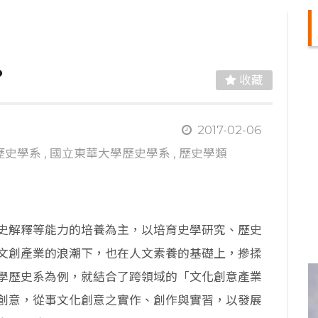
？
收藏
圖
2017-02-06
歷史學系
,
國立東華大學歷史學系
,
歷史學類
史解釋等能力的培養為主，以培育史學研究、歷史
文創產業的浪潮下，也在人文素養的基礎上，摻揉
學歷史系為例，就結合了跨領域的「文化創意產業
創意，從事文化創意之實作、創作與實習，以發展