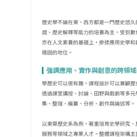
歷史學不論在東、西方都是一門歷史悠久
證、歷史解釋等能力的培養為主，受到數
亦在人文素養的基礎上，摻揉應用史學和
穩固的地位。
強調應用、實作與創意的跨領域
學歷史可以很有趣，課程設計可以兼顧歷
透過課堂講授、討論、田野與戲劇等多元
集、整理、編纂、分析、創作與論述等。
以東華歷史系為例，著重培育史學研究、
服務等領域之專業人才。整體課程架構主