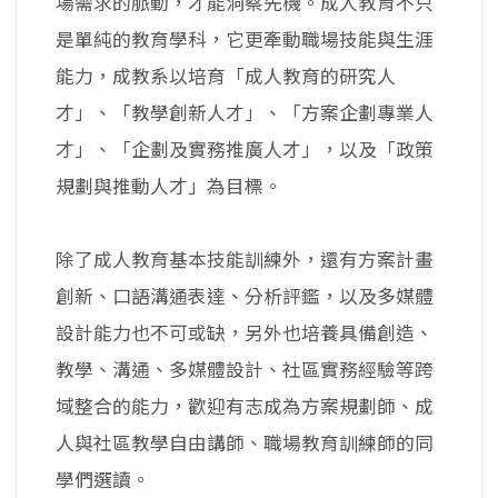
場需求的脈動，才能洞察先機。成人教育不只
是單純的教育學科，它更牽動職場技能與生涯
能力，成教系以培育「成人教育的研究人
才」、「教學創新人才」、「方案企劃專業人
才」、「企劃及實務推廣人才」，以及「政策
規劃與推動人才」為目標。
除了成人教育基本技能訓練外，還有方案計畫
創新、口語溝通表達、分析評鑑，以及多媒體
設計能力也不可或缺，另外也培養具備創造、
教學、溝通、多媒體設計、社區實務經驗等跨
域整合的能力，歡迎有志成為方案規劃師、成
人與社區教學自由講師、職場教育訓練師的同
學們選讀。