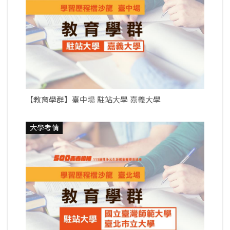
【教育學群】臺中場 駐站大學 嘉義大學
大學考情