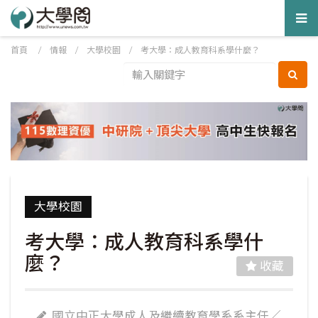
Tog
nav
首頁
/
情報
/
大學校園
/
考大學：成人教育科系學什麼？
大學校園
考大學：成人教育科系學什
麼？
收藏
國立中正大學成人及繼續教育學系系主任／