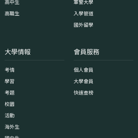
高中生
軍警大學
高職生
入學管道
國外留學
大學情報
會員服務
考情
個人會員
學習
大學會員
考題
快速查榜
校園
活動
海外生