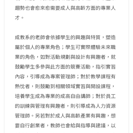
趨勢也會愈來愈需要成人與高齡方面的專業人
才。
成教系的老師會依據學生的興趣與特質，塑造
屬於個人的專業角色；學生可實際體驗未來職
業的角色，如對活動規劃與設計有興趣者，就
鼓勵學生多參與此方面的競賽活動，指引實習
內容，引導成為專案管理師；對於教學課程有
熱忱者，則鼓勵到相關領域實習與開設課程，
培養學生成為專業的成高自由講師；對於員工
的訓練與管理有興趣者，則引導成為人力資源
管理師。另若對於成人與高齡產業有興趣，想
要自行創業者，教師也會給與指導與建議，以