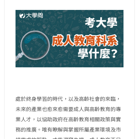
處於終身學習的時代，以及高齡社會的來臨，
未來的產業也愈來愈需要成人與高齡教育的專
業人才，以協助政府在高齡教育相關政策與實
務的推廣。唯有瞭解與掌握所屬產業環境及市