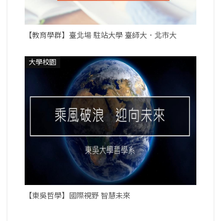
【教育學群】臺北場 駐站大學 臺師大．北市大
大學校園
【東吳哲學】國際視野 智慧未來