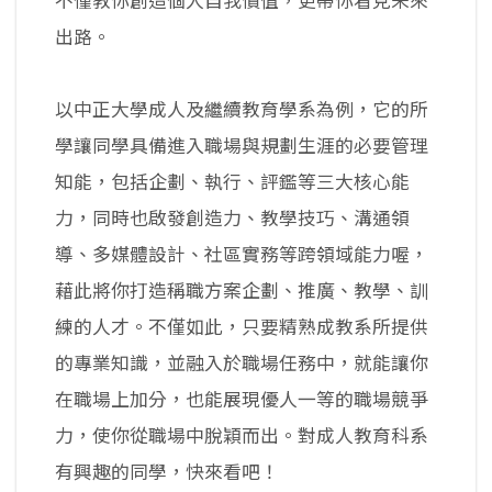
不僅教你創造個人自我價值，更帶你看見未來
出路。
以中正大學成人及繼續教育學系為例，它的所
學讓同學具備進入職場與規劃生涯的必要管理
知能，包括企劃、執行、評鑑等三大核心能
力，同時也啟發創造力、教學技巧、溝通領
導、多媒體設計、社區實務等跨領域能力喔，
藉此將你打造稱職方案企劃、推廣、教學、訓
練的人才。不僅如此，只要精熟成教系所提供
的專業知識，並融入於職場任務中，就能讓你
在職場上加分，也能展現優人一等的職場競爭
力，使你從職場中脫穎而出。對成人教育科系
有興趣的同學，快來看吧！