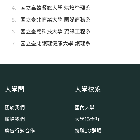
國立高雄餐旅大學 烘焙管理系
國立臺北商業大學 國際商務系
國立臺灣科技大學 資訊工程系
國立臺北護理健康大學 護理系
大學問
大學校系
關於我們
國內大學
聯絡我們
大學18學群
廣告行銷合作
技職20群類