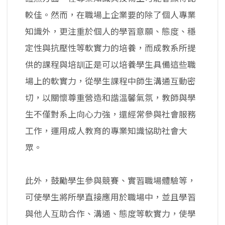
較佳。然而，在職場上企業要的除了個人專業
知識外，更注重於個人的學習意願、態度、穩
定性與抗壓性等軟實力的培養，而成教系所提
供的課程與培訓正是可以培養學生具備這些職
場上的軟實力，從學生課程中師生溝通互動密
切，以關懷尊重營造和諧溫馨氣氛，教師與學
生不僅對系上向心力強，還經常參與社會服務
工作，運用成人教育的專業知識協助社會大
眾。
此外，鼓勵學生參與競賽、實習職場體驗等，
可使學生將所學直接應用於職場中，並且學習
與他人互助合作、溝通、態度等軟實力，使學