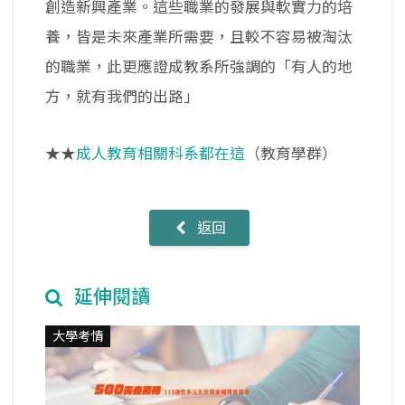
創造新興產業。這些職業的發展與軟實力的培
養，皆是未來產業所需要，且較不容易被淘汰
的職業，此更應證成教系所強調的「有人的地
方，就有我們的出路」
★★
成人教育相關科系都在這
（教育學群）
返回
延伸閱讀
大學考情