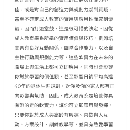
佳，或是對自己的創造力與規劃力感到質疑，
甚至不確定成人教育的實用與應用性而感到懷
疑，因而打退堂鼓，這是很可惜的決定。因從
成人教育學系所學的實用價值與技巧，例如培
養具有良好互動關係、團隊合作能力，以及自
主性行動與規劃能力等，這些軟實力在未來的
職場上與生活上都可立即應用，同時也會影響
你對於學習的價值觀，甚至影響日後平均高達
40年的退休生涯規劃，對你及你的家人都有正
向影響與幫助。因此，成人教育系是培養你具
有帶的走的軟實力，讓你可立即應用與發揮，
只要你對於成人與高齡有興趣、喜歡與人互
動、方案設計、訓練教學等，並具有熱愛學習