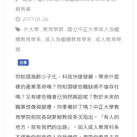
蔡秀美
2017-01-26
升大學
,
教育學群
,
國立中正大學成人及繼
續教育學系
,
成人及繼續教育學系
,
成人教育學
類
分享
你知道高齡少子化、科技快速發展，帶來什麼
樣的產業革命嗎？你知道哪些職缺將不復存在
嗎？又有哪些機會已悄然興起呢？對於未來的
職業想像與變遷，你準備好了嗎？中正大學教
育學院前院長胡夢鯨教授多次指出，「有人的
地方，就有我們的出路」，加入成人教育科系