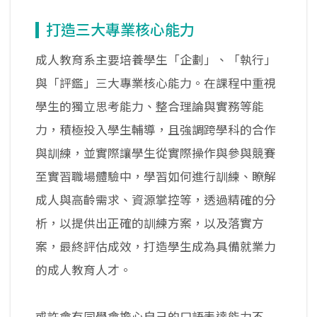
打造三大專業核心能力
成人教育系主要培養學生「企劃」、「執行」
與「評鑑」三大專業核心能力。在課程中重視
學生的獨立思考能力、整合理論與實務等能
力，積極投入學生輔導，且強調跨學科的合作
與訓練，並實際讓學生從實際操作與參與競賽
至實習職場體驗中，學習如何進行訓練、瞭解
成人與高齡需求、資源掌控等，透過精確的分
析，以提供出正確的訓練方案，以及落實方
案，最終評估成效，打造學生成為具備就業力
的成人教育人才。
或許會有同學會擔心自己的口語表達能力不