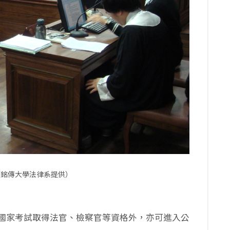
（銘傳大學法律系提供）
國家考試取得法官、檢察官等資格外，亦可進入公