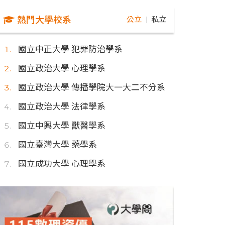
熱門大學校系
公立
私立
｜
國立中正大學 犯罪防治學系
國立政治大學 心理學系
國立政治大學 傳播學院大一大二不分系
國立政治大學 法律學系
國立中興大學 獸醫學系
國立臺灣大學 藥學系
國立成功大學 心理學系