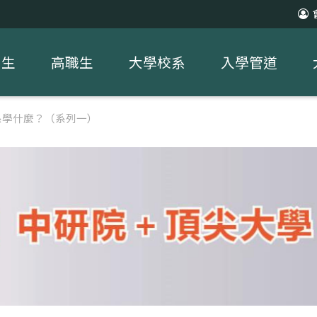
中生
高職生
大學校系
入學管道
系學什麼？（系列一）