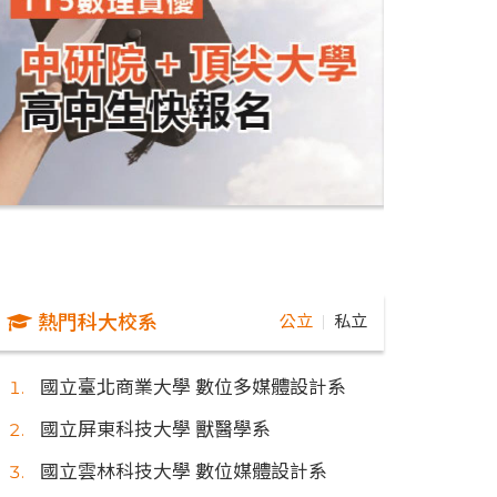
熱門科大校系
公立
私立
｜
國立臺北商業大學 數位多媒體設計系
國立屏東科技大學 獸醫學系
國立雲林科技大學 數位媒體設計系