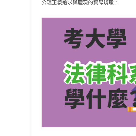
公理正義追求與體現的實際踐履。