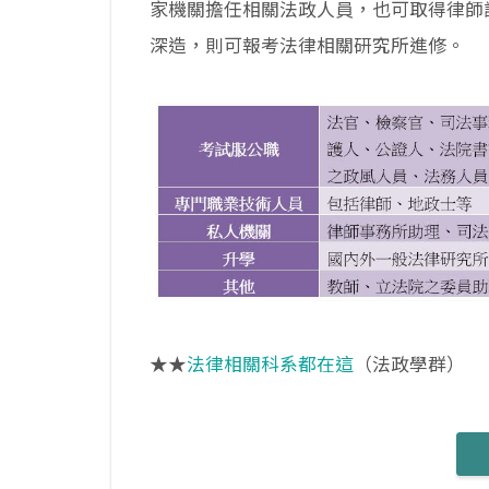
家機關擔任相關法政人員，也可取得律師
深造，則可報考法律相關研究所進修。
★★
法律相關科系都在這
（法政學群）