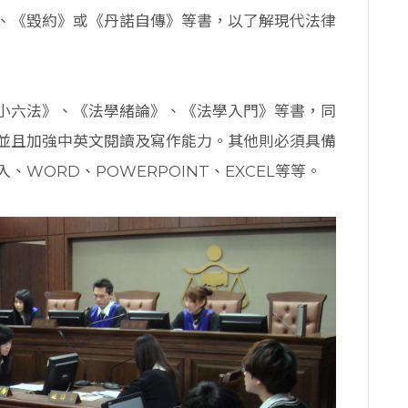
、《毀約》或《丹諾自傳》等書，以了解現代法律
小六法》、《法學緒論》、《法學入門》等書，同
並且加強中英文閱讀及寫作能力。其他則必須具備
WORD、POWERPOINT、EXCEL等等。