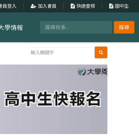
會員登入
加入會員
快速查榜
國中生
大學情報
搜尋