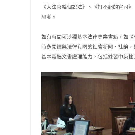
《大法官給個說法》、《打不起的官司》
思潮。
如有時間可涉獵基本法律專業書籍，如《
時多閱讀與法律有關的社會新聞、社論，
基本電腦文書處理能力，包括練習中英輸入、