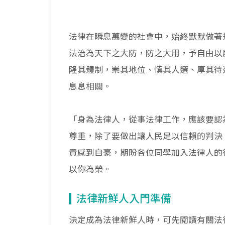
法律在瞬息萬變的社會中，始終默默做著
法治為天下之大防，防之大用，予自由以
隆其體制，崇其地位、慎其人選、厚其待
息息相關。
「身為法律人，從事法律工作，應該要認
尊重，除了要做出讓人民足以信賴的判決
責感到自豪，期盼各位同學加入法律人的
以你為榮。
法律新鮮人入門準備
決定成為法律新鮮人時，可先閱讀有關法