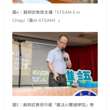
圖4：蘇炯武教授主講「STEAM E in
Chiayi（嘉AI-STEAM）」
圖5：蘇炯武教授示範「魔法AI雙語學院」教