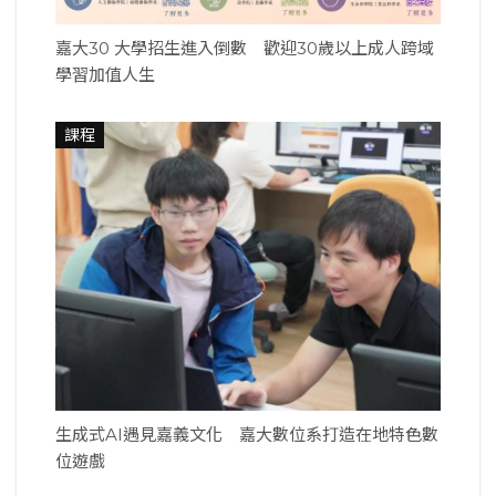
嘉大30 大學招生進入倒數 歡迎30歲以上成人跨域
學習加值人生
課程
生成式AI遇見嘉義文化 嘉大數位系打造在地特色數
位遊戲