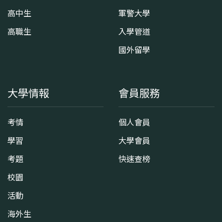
高中生
軍警大學
高職生
入學管道
國外留學
大學情報
會員服務
考情
個人會員
學習
大學會員
考題
快速查榜
校園
活動
海外生