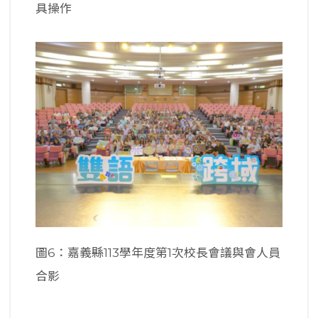
具操作
圖6：嘉義縣113學年度第1次校長會議與會人員
合影