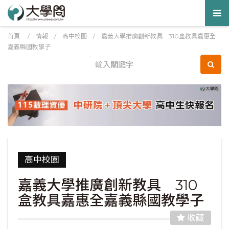
Tog
nav
首頁
/
情報
/
高中校園
/
嘉義大學推廣創新教具 310盒教具嘉惠全
嘉義縣國教學子
高中校園
嘉義大學推廣創新教具 310
盒教具嘉惠全嘉義縣國教學子
收藏