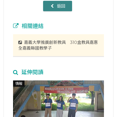
返回
相關連結
嘉義大學推廣創新教具 310盒教具嘉惠
全嘉義縣國教學子
延伸閱讀
情報