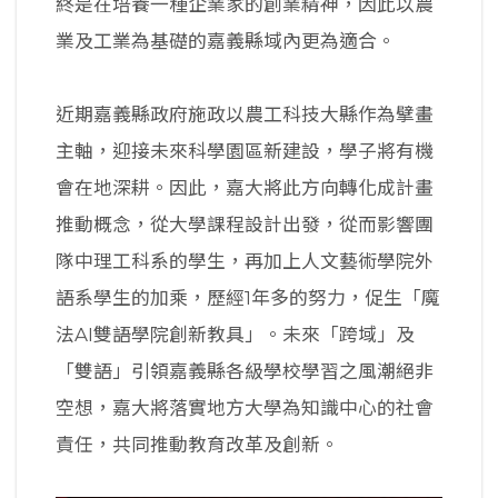
終是在培養一種企業家的創業精神，因此以農
業及工業為基礎的嘉義縣域內更為適合。
近期嘉義縣政府施政以農工科技大縣作為擘畫
主軸，迎接未來科學園區新建設，學子將有機
會在地深耕。因此，嘉大將此方向轉化成計畫
推動概念，從大學課程設計出發，從而影響團
隊中理工科系的學生，再加上人文藝術學院外
語系學生的加乘，歷經1年多的努力，促生「魔
法AI雙語學院創新教具」。未來「跨域」及
「雙語」引領嘉義縣各級學校學習之風潮絕非
空想，嘉大將落實地方大學為知識中心的社會
責任，共同推動教育改革及創新。