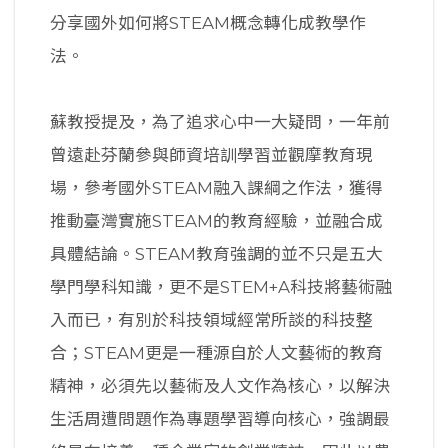
分享國外如何將STEAM概念轉化成教學作
法。
蘇教授提及，為了追求心中一大疑問，一年前
曾遠赴芬蘭參與師資培訓學習並觀摩教育現
場，參考國外STEAM融入課綱之作法，獲得
推動臺灣實施STEAM的教育經驗，並融合成
具體結論。STEAM教育強調的並不只是五大
學門學科知識，更不是STEM+A科技將藝術融
入而已，有別於科技領域經常所談的科技整
合；STEAM更是一種源自於人文藝術的教育
精神，必須先以藝術及人文作為核心，以解決
生活周遭問題作為專題學習導向核心，強調最