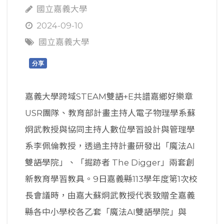
國立嘉義大學
2024-09-10
國立嘉義大學
分享
嘉義大學跨域STEAM雙語+E共譜嘉鄉好樂章
USR團隊、教育部計畫主持人電子物理學系蘇
炯武教授與協同主持人數位學習設計與管理學
系李佩倫教授，透過主持計畫研發出「魔法AI
雙語學院」、「掘跡者 The Digger」兩套創
新教育學習教具。9日嘉義縣113學年度第1次校
長會議時，由嘉大蘇炯武教授代表致贈全嘉義
縣各中小學校各乙套「魔法AI雙語學院」與