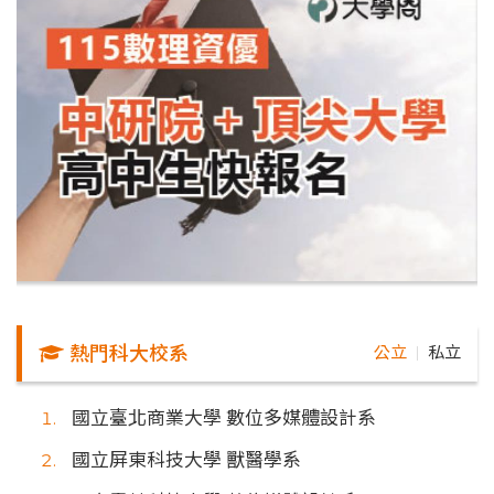
熱門科大校系
公立
私立
｜
國立臺北商業大學 數位多媒體設計系
國立屏東科技大學 獸醫學系