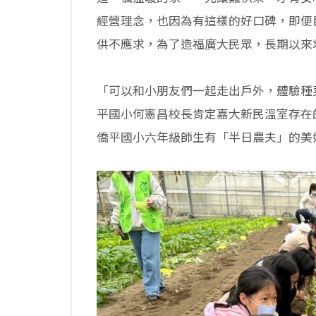
經營理念，也因為有這樣的好口碑，即便
供不應求，為了造福廣大民眾，長期以來均
「可以和小朋友們一起走出戶外，體驗種
平國小何憲昌校長肯定嘉大新民溫室存在
僑平國小六年級師生有「半日農夫」的美