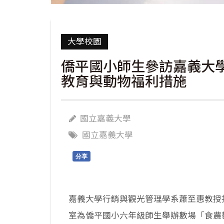
大學校園
僑平國小師生參訪嘉義大
教育與動物福利措施
國立嘉義大學
國立嘉義大學
分享
嘉義大學行銷與觀光管理學系蕭至惠教授
室為僑平國小六年級師生舉辦數場「食農