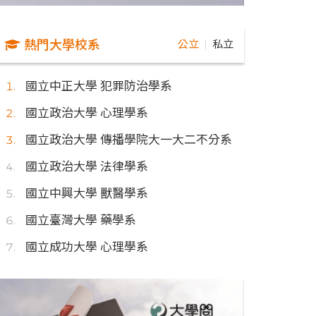
熱門大學校系
公立
私立
｜
國立中正大學 犯罪防治學系
國立政治大學 心理學系
國立政治大學 傳播學院大一大二不分系
國立政治大學 法律學系
國立中興大學 獸醫學系
國立臺灣大學 藥學系
國立成功大學 心理學系