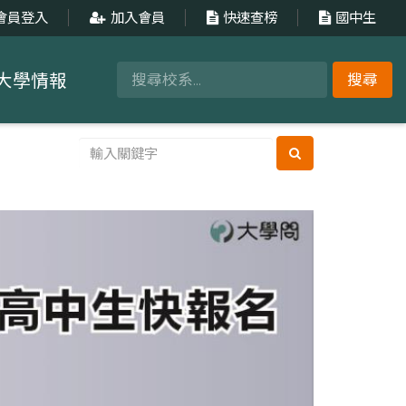
會員登入
加入會員
快速查榜
國中生
大學情報
搜尋