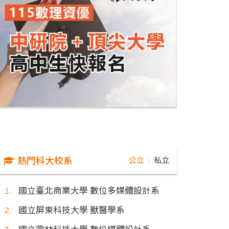
熱門科大校系
公立
私立
｜
國立臺北商業大學 數位多媒體設計系
國立屏東科技大學 獸醫學系