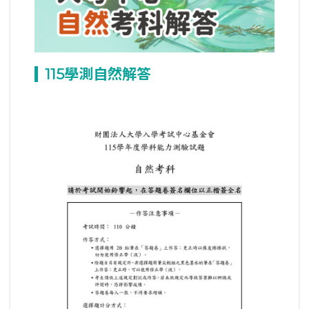
115
學測自然解答