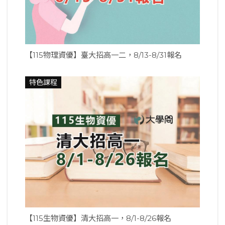
【115物理資優】臺大招高一二，8/13-8/31報名
特色課程
【115生物資優】清大招高一，8/1-8/26報名