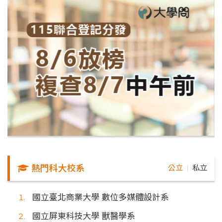
熱門科大校系
公立
私立
｜
國立臺北商業大學 數位多媒體設計系
國立屏東科技大學 獸醫學系