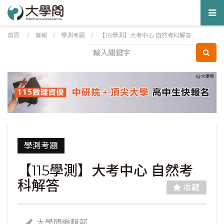
Tog
nav
首頁
/
情報
/
學測考題
/
【115學測】大考中心 自然考科解答
學測考題
【115學測】大考中心 自然考
科解答
收藏
大學問編輯部