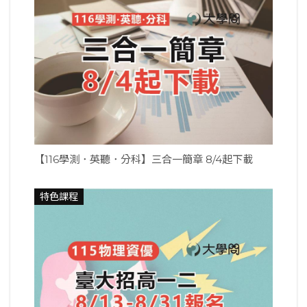
【116學測．英聽．分科】三合一簡章 8/4起下載
特色課程