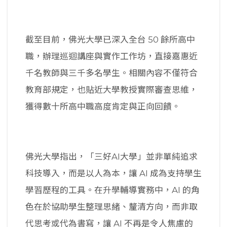
截至目前，佛光大學已深入全台 50 餘所高中
職，辦理巡迴講座與實作工作坊，直接嘉惠近
千名教師與三千多名學生。相關內容不僅符合
教育部規定，也貼近大學教授實際審查思維，
獲得數十所高中職高度肯定與正向回饋。
佛光大學指出，「三好AI大學」並非單純追求
科技導入，而是以人為本，讓 AI 成為支持學生
學習歷程的工具。在升學輔導實務中，AI 的角
色在於協助學生整理思緒、釐清方向，而非取
代思考或代為書寫，讓 AI 不再是令人焦慮的