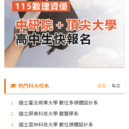
熱門科大校系
公立
私立
｜
國立臺北商業大學 數位多媒體設計系
國立屏東科技大學 獸醫學系
國立雲林科技大學 數位媒體設計系