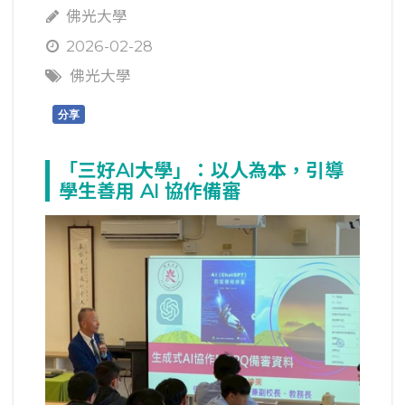
佛光大學
2026-02-28
佛光大學
分享
「三好AI大學」：以人為本，引導
學生善用 AI 協作備審