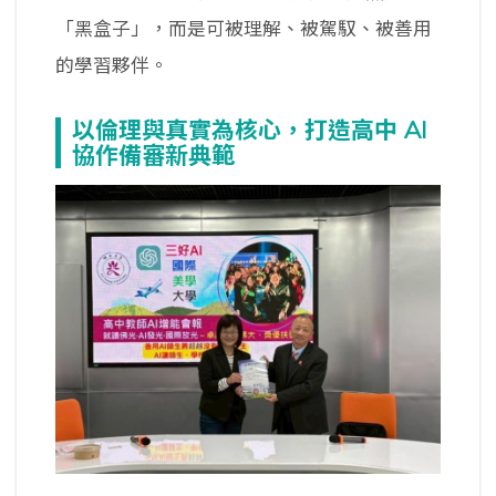
「黑盒子」，而是可被理解、被駕馭、被善用
的學習夥伴。
以倫理與真實為核心，打造高中 AI
協作備審新典範