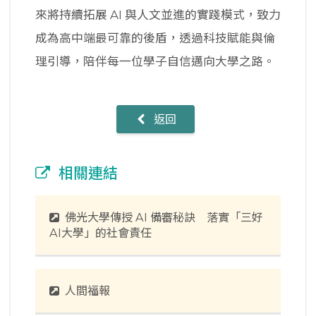
來將持續拓展 AI 與人文並進的實踐模式，致力
成為高中端最可靠的後盾，透過科技賦能與倫
理引導，陪伴每一位學子自信邁向大學之路。
返回
相關連結
佛光大學傳授 AI 備審秘訣 落實「三好
AI大學」的社會責任
人間福報