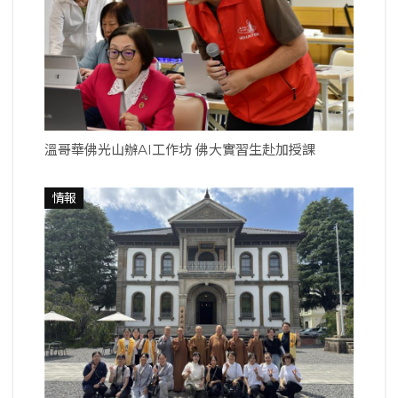
溫哥華佛光山辦AI工作坊 佛大實習生赴加授課
情報