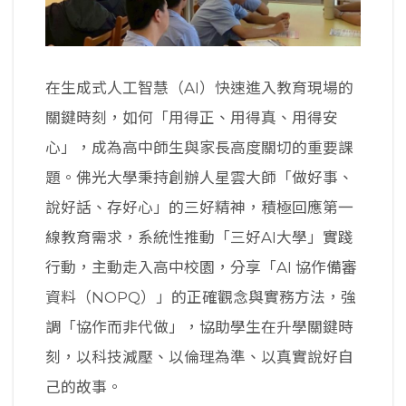
在生成式人工智慧（AI）快速進入教育現場的
關鍵時刻，如何「用得正、用得真、用得安
心」，成為高中師生與家長高度關切的重要課
題。佛光大學秉持創辦人星雲大師「做好事、
說好話、存好心」的三好精神，積極回應第一
線教育需求，系統性推動「三好AI大學」實踐
行動，主動走入高中校園，分享「AI 協作備審
資料（NOPQ）」的正確觀念與實務方法，強
調「協作而非代做」，協助學生在升學關鍵時
刻，以科技減壓、以倫理為準、以真實說好自
己的故事。