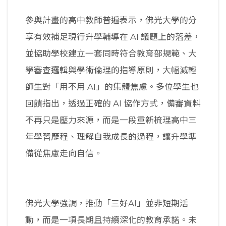
參與計畫的高中教師普遍表示，佛光大學的分
享有效補足現行升學輔導在 AI 議題上的落差，
並協助學校建立一套同時符合教育部規範、大
學審查邏輯與學術倫理的指導原則，大幅減輕
師生對「用不用 AI」的集體焦慮。多位學生也
回饋指出，透過正確的 AI 協作方式，備審資料
不再只是壓力來源，而是一段重新梳理高中三
年學習歷程、理解自我成長的過程，讓升學準
備從焦慮走向自信。
佛光大學強調，推動「三好AI」並非短期活
動，而是一項長期且持續深化的教育承諾。未