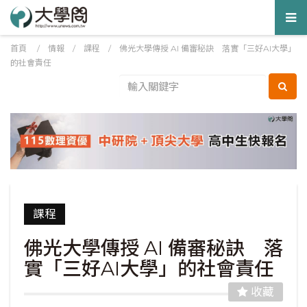
Tog
nav
首頁
/
情報
/
課程
/
佛光大學傳授 AI 備審秘訣 落實「三好AI大學」
的社會責任
課程
佛光大學傳授 AI 備審秘訣 落
實「三好AI大學」的社會責任
收藏