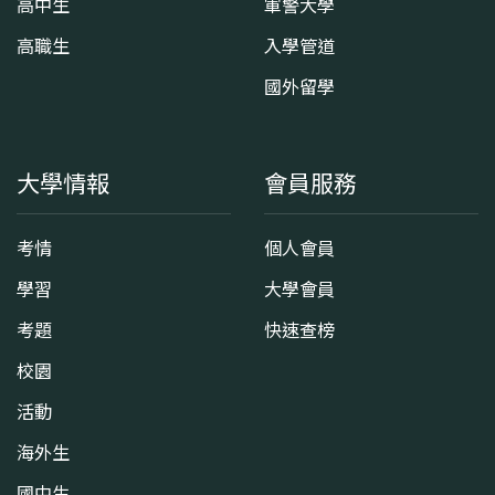
高中生
軍警大學
高職生
入學管道
國外留學
大學情報
會員服務
考情
個人會員
學習
大學會員
考題
快速查榜
校園
活動
海外生
國中生