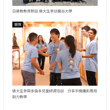
日佛教教育對話 佛大生參訪龍谷大學
營隊
佛大生參與多倫多兒童師資培訓 分享手機攝影應用
助力教學