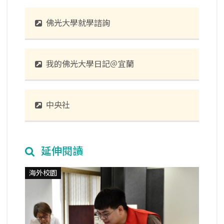
佛光大學就學諮詢
我的佛光大學日記＠宜蘭
中央社
延伸閱讀
海外校園