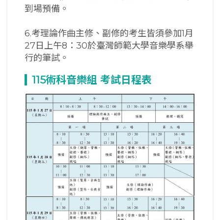
到場預備。
6.考理論作曲主修、副修的考生皆須參加1月
27日上午8：30於臺灣師範大學音樂學系舉
行的筆試。
115
術科音樂組
考試日程表