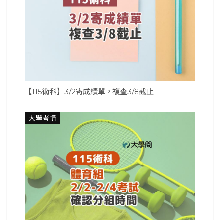
【115術科】3/2寄成績單，複查3/8截止
大學考情