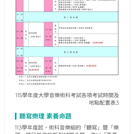
115學年度大學音樂術科考試各項考試時間及
地點配置表3
聽寫樂理 素養命題
113學年度起，術科音樂組的「聽寫」暨「樂