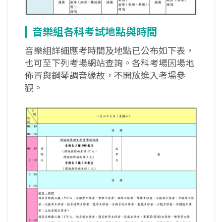
音樂組各科考試地點與時間
音樂組詳細應考時間及地點已公布如下表，
也可至下列考場網站查詢。各科考場因場地
佈置與鋼琴調音緣故，不開放進入考場參
觀。