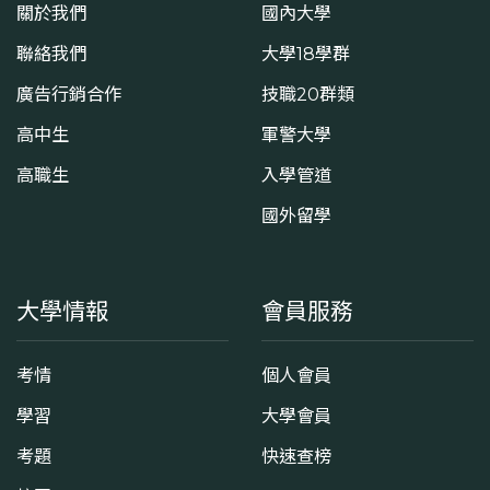
關於我們
國內大學
聯絡我們
大學18學群
廣告行銷合作
技職20群類
高中生
軍警大學
高職生
入學管道
國外留學
大學情報
會員服務
考情
個人會員
學習
大學會員
考題
快速查榜