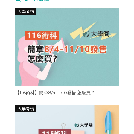
大學考情
【116術科】簡章8/4-11/10發售 怎麼買？
大學考情