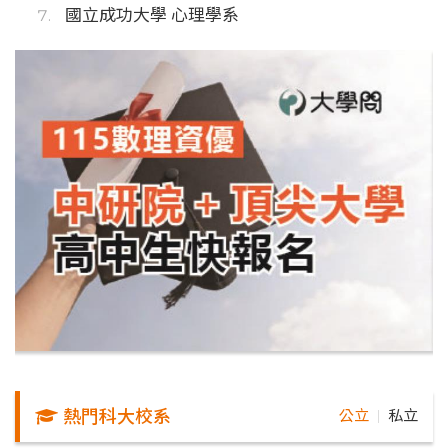
國立成功大學 心理學系
熱門科大校系
公立
私立
｜