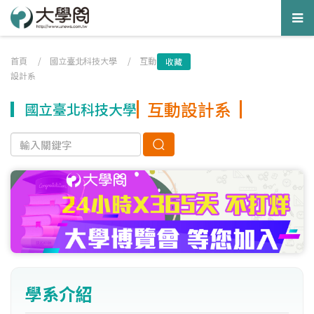
Tog
nav
首頁
/
國立臺北科技大學
/
互動
收藏
設計系
互動設計系
國立臺北科技大學
學系介紹