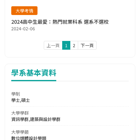
大學考情
2024高中生最愛：熱門就業科系 選系不選校
2024-02-06
上一頁
1
2
下一頁
學系基本資料
學制
學士,碩士
大學學群
資訊學群,建築與設計學群
大學學類
數位媒體設計學類