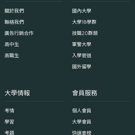
關於我們
國內大學
聯絡我們
大學18學群
廣告行銷合作
技職20群類
高中生
軍警大學
高職生
入學管道
國外留學
大學情報
會員服務
考情
個人會員
學習
大學會員
考題
快速查榜