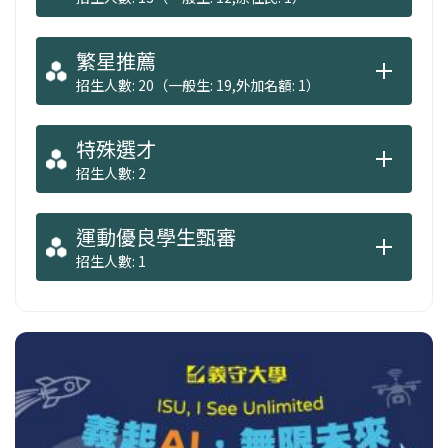
繁星推薦
招生人數: 20（一般生: 19,外加名額: 1）
特殊選才
招生人數: 2
運動優良學生甄審
招生人數: 1