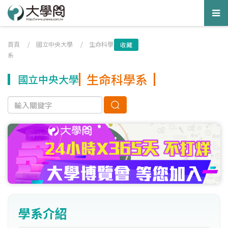
Tog
nav
首頁
/
國立中央大學
/
生命科學
收藏
系
生命科學系
國立中央大學
學系介紹