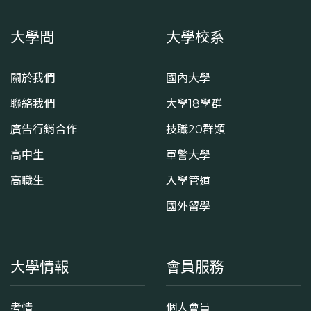
大學問
大學校系
關於我們
國內大學
聯絡我們
大學18學群
廣告行銷合作
技職20群類
高中生
軍警大學
高職生
入學管道
國外留學
大學情報
會員服務
考情
個人會員