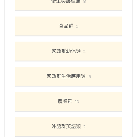
衛生與護理類
8
食品群
5
家政群幼保類
2
家政群生活應用類
6
農業群
10
外語群英語類
2