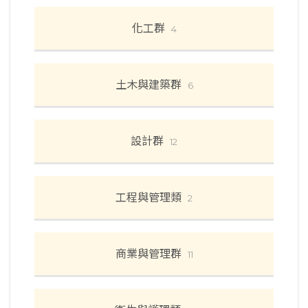
化工群
4
土木與建築群
6
設計群
12
工程與管理類
2
商業與管理群
11