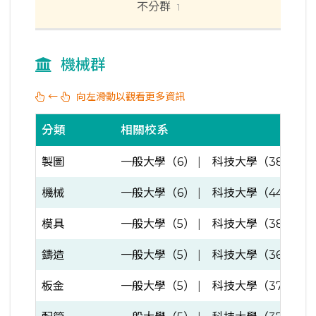
不分群
1
機械群
←
向左滑動以觀看更多資訊
分類
相關校系
製圖
一般大學（6）
|
科技大學（38）
機械
一般大學（6）
|
科技大學（44）
模具
一般大學（5）
|
科技大學（38）
鑄造
一般大學（5）
|
科技大學（36）
板金
一般大學（5）
|
科技大學（37）