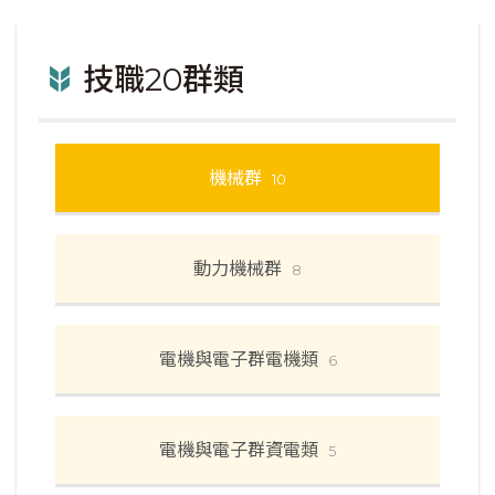
技職20群類
機械群
10
動力機械群
8
電機與電子群電機類
6
電機與電子群資電類
5