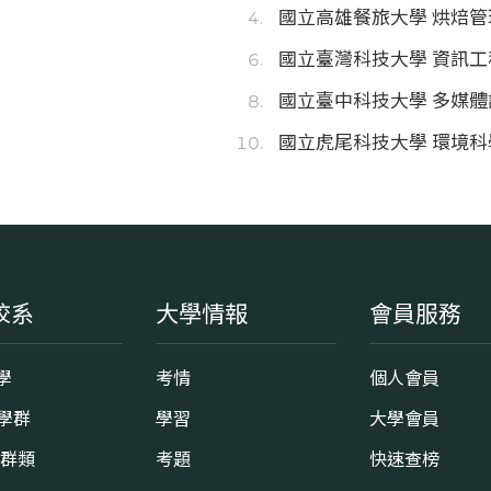
國立高雄餐旅大學 烘焙管
國立臺灣科技大學 資訊工
國立臺中科技大學 多媒體
國立虎尾科技大學 環境
校系
大學情報
會員服務
學
考情
個人會員
8學群
學習
大學會員
0群類
考題
快速查榜