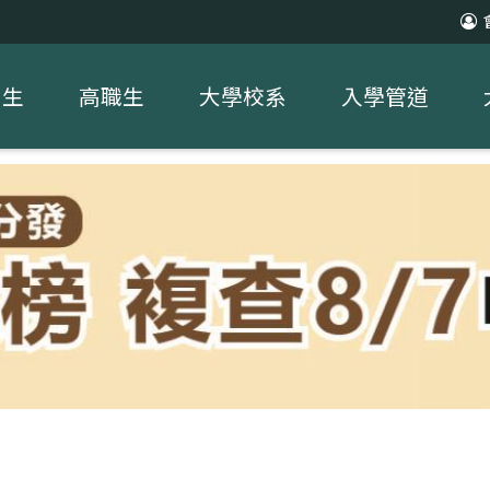
中生
高職生
大學校系
入學管道