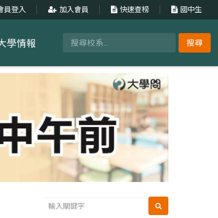
會員登入
加入會員
快速查榜
國中生
大學情報
搜尋