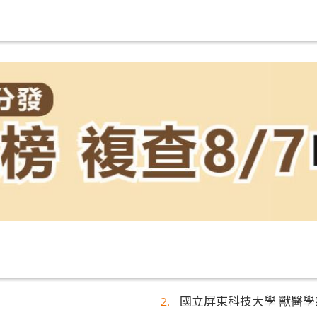
國立屏東科技大學 獸醫學