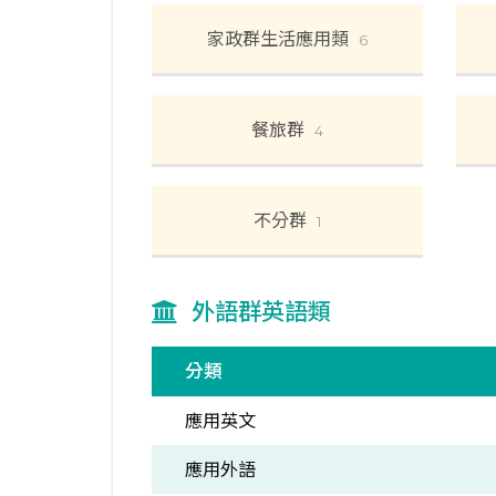
家政群生活應用類
6
餐旅群
4
不分群
1
外語群英語類
分類
應用英文
應用外語