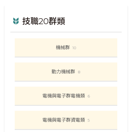
技職20群類
機械群
10
動力機械群
8
電機與電子群電機類
6
電機與電子群資電類
5