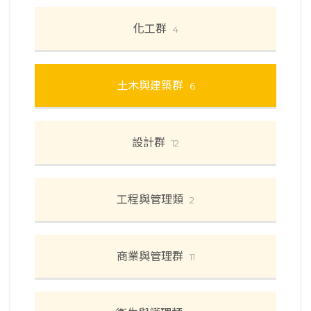
化工群
4
土木與建築群
6
設計群
12
工程與管理類
2
商業與管理群
11