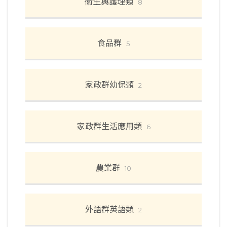
衛生與護理類
8
食品群
5
家政群幼保類
2
家政群生活應用類
6
農業群
10
外語群英語類
2