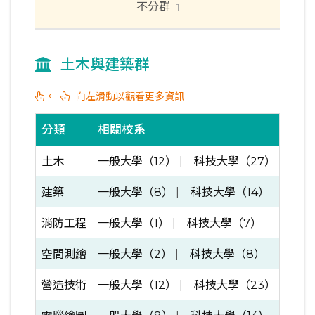
不分群
1
土木與建築群
←
向左滑動以觀看更多資訊
分類
相關校系
土木
一般大學（12）
|
科技大學（27）
建築
一般大學（8）
|
科技大學（14）
消防工程
一般大學（1）
|
科技大學（7）
空間測繪
一般大學（2）
|
科技大學（8）
營造技術
一般大學（12）
|
科技大學（23）