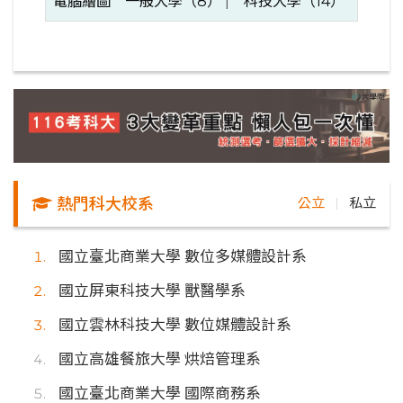
電腦繪圖
一般大學（8）
|
科技大學（14）
熱門科大校系
公立
私立
｜
國立臺北商業大學 數位多媒體設計系
國立屏東科技大學 獸醫學系
國立雲林科技大學 數位媒體設計系
國立高雄餐旅大學 烘焙管理系
國立臺北商業大學 國際商務系