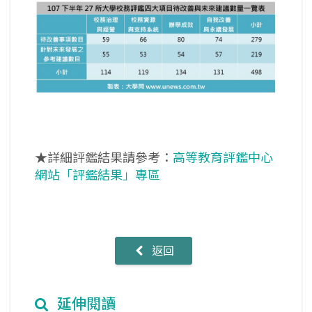
★詳細評鑑結果請參考：
高等教育評鑑中心
網站「評鑑結果」專區
返回
延伸閱讀