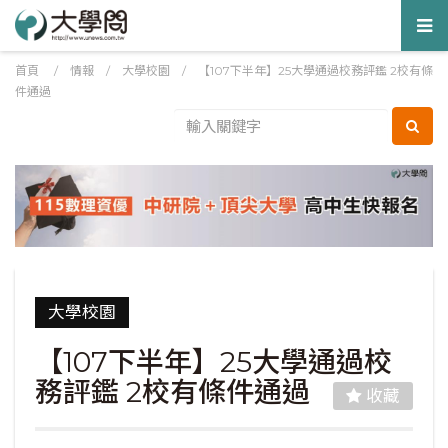
Tog
nav
首頁
/
情報
/
大學校園
/
【107下半年】25大學通過校務評鑑 2校有條
件通過
大學校園
【107下半年】25大學通過校
務評鑑 2校有條件通過
收藏