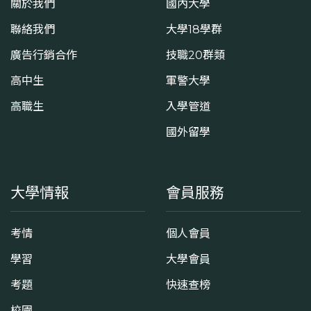
關於我們
國內大學
聯絡我們
大學18學群
廣告行銷合作
技職20群類
高中生
軍警大學
高職生
入學管道
國外留學
大學情報
會員服務
考情
個人會員
學習
大學會員
考題
快速查榜
校園