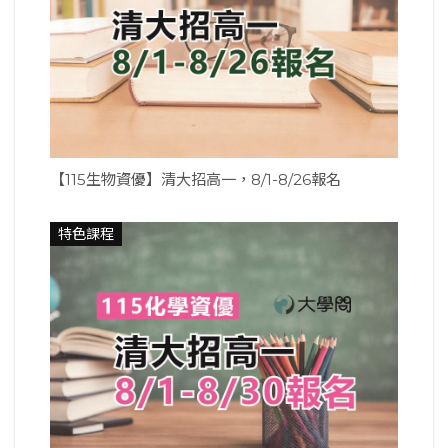
【115生物資優】清大招高一，8/1-8/26報名
特色課程