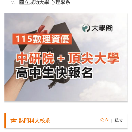
國立成功大學 心理學系
熱門科大校系
公立
私立
｜