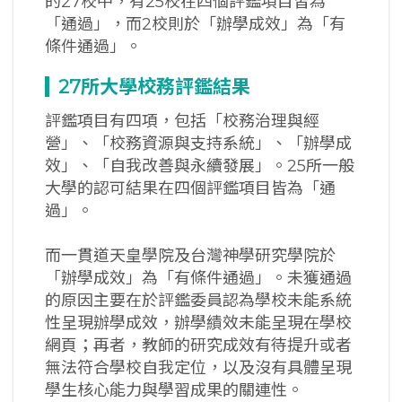
的27校中，有25校在四個評鑑項目皆為
「通過」，而2校則於「辦學成效」為「有
條件通過」。
27
所大學校務評鑑結果
評鑑項目有四項，包括「校務治理與經
營」、「校務資源與支持系統」、「辦學成
效」、「自我改善與永續發展」。25所一般
大學的認可結果在四個評鑑項目皆為「通
過」。
而一貫道天皇學院及台灣神學研究學院於
「辦學成效」為「有條件通過」。未獲通過
的原因主要在於評鑑委員認為學校未能系統
性呈現辦學成效，辦學績效未能呈現在學校
網頁；再者，教師的研究成效有待提升或者
無法符合學校自我定位，以及沒有具體呈現
學生核心能力與學習成果的關連性。