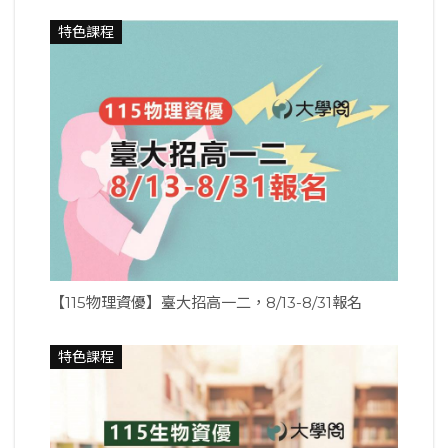
特色課程
【115物理資優】臺大招高一二，8/13-8/31報名
特色課程