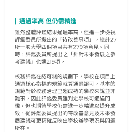
通過率高
但仍需精進
雖然整體評鑑結果通過率高，但進一步檢視
評鑑委員所提出的「待改善事項」，總計27
所一般大學四個項目共有279項意見。同
時，評鑑委員所提出之「針對未來發展之參
考建議」也達219項。
校務評鑑在認可制的規劃下，學校在項目上
通過核心指標的規範就算通過認可，基本的
規範對於校務治理已趨成熟的學校來說並非
難事，因此評鑑委員雖判定學校可通過門
檻，但也期待學校仍需進一步精進以提升成
效，從評鑑委員提出的待改善意見及未來發
展建議可更精確反映出學校辦學現況與問題
所在。