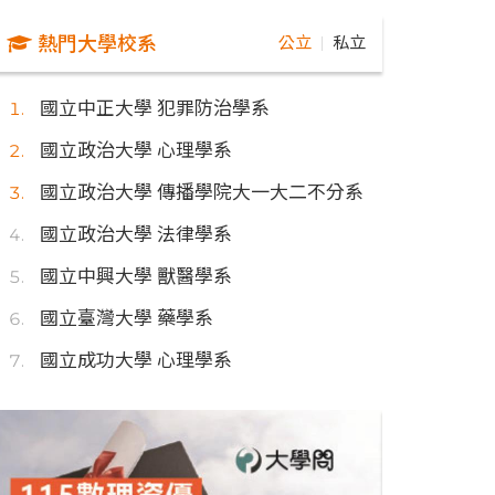
熱門大學校系
公立
私立
｜
國立中正大學 犯罪防治學系
國立政治大學 心理學系
國立政治大學 傳播學院大一大二不分系
國立政治大學 法律學系
國立中興大學 獸醫學系
國立臺灣大學 藥學系
國立成功大學 心理學系