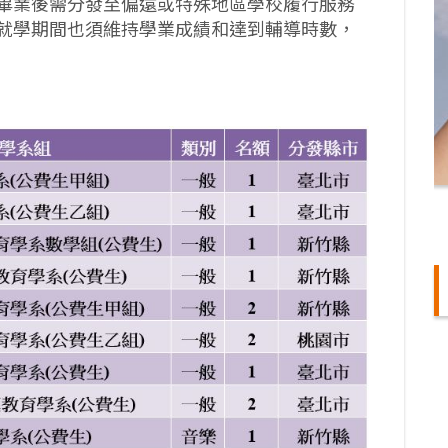
畢業後需分發至偏遠或特殊地區學校履行服務
就學期間也須維持學業成績和達到輔導時數，