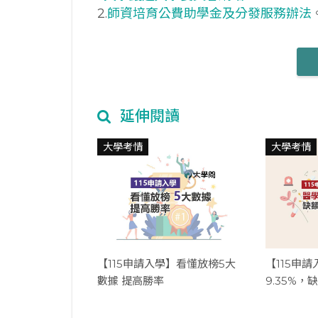
2.
師資培育公費助學金及分發服務辦法
延伸閱讀
大學考情
大學考情
【115申請入學】看懂放榜5大
【115申
數據 提高勝率
9.35%，缺