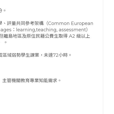
分。
評量共同參考架構（Common European
uages：learning,teaching, assessment）
但離島地區及原住民籍公費生取得 A2 級以上
）。
或區域弱勢學生課業，未達72小時。
市）主管機關教育專業知能需求。