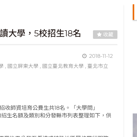
讀大學，5校招生18名
收藏
2018-11-12
學
,
國立屏東大學
,
國立臺北教育大學
,
臺北市立
系招收師資培育公費生共18名。「大學問」
系的招生名額及類別和分發縣市列表整理如下，供