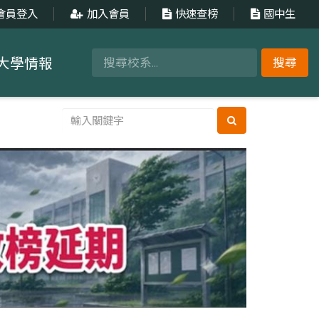
會員登入
加入會員
快速查榜
國中生
大學情報
搜尋