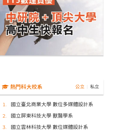
熱門科大校系
公立
私立
｜
國立臺北商業大學 數位多媒體設計系
國立屏東科技大學 獸醫學系
國立雲林科技大學 數位媒體設計系