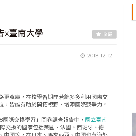
告x臺南大學
收藏
2018-12-12
路更寬廣，在校學習期間若能多多利用國際交
位，皆能有助於開拓視野、增添國際競爭力。
018國際交換學習」問卷調查報告中，
國立臺南
國際交換的國家包括美國、法國、西班牙、德
、中國等，在日本、馬來西亞、中國也有海外