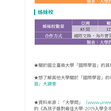
姊妹校
★關於國立臺南大學「國際學習」的其
★想了解其他大學關於「國際學習」的
習」大調查
★資料來源：「大學問」
（www.unew
的《為孩子選對最佳大學-2019入學