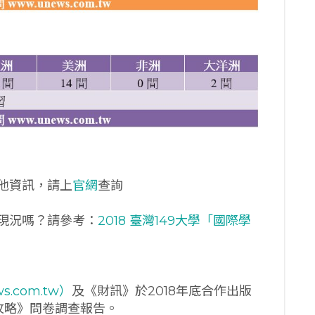
他資訊，請上
官網
查詢
現況嗎？請參考：
2018 臺灣149大學「國際學
s.com.tw）
及《財訊》於2018年底合作出版
全攻略》問卷調查報告。