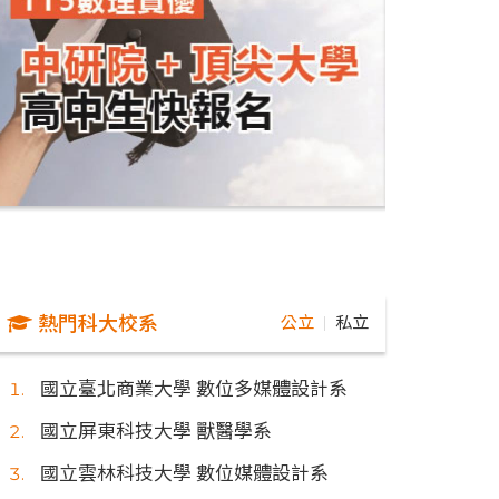
熱門科大校系
公立
私立
｜
國立臺北商業大學 數位多媒體設計系
國立屏東科技大學 獸醫學系
國立雲林科技大學 數位媒體設計系