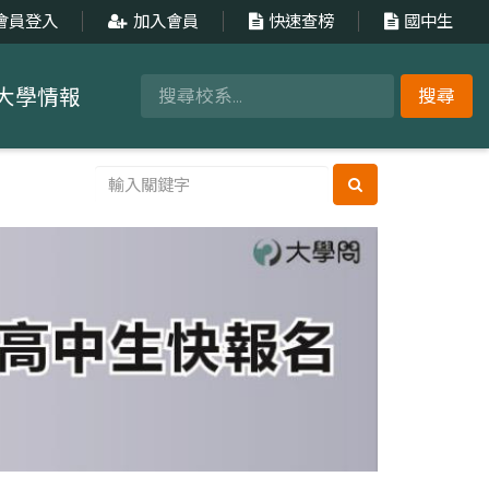
會員登入
加入會員
快速查榜
國中生
大學情報
搜尋