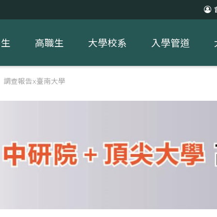
中生
高職生
大學校系
入學管道
習】調查報告x臺南大學