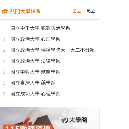
熱門大學校系
公立
私立
｜
國立中正大學 犯罪防治學系
國立政治大學 心理學系
國立政治大學 傳播學院大一大二不分系
國立政治大學 法律學系
國立中興大學 獸醫學系
國立臺灣大學 藥學系
國立成功大學 心理學系