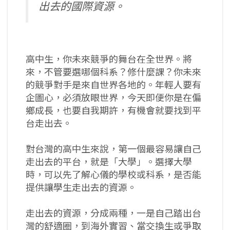
出去的國際資源。
高中生，你未來競爭的舞台在全世界。將
來，不管要選哪個科系？修什麼課？你未來
的競爭對手是來自世界各地的。年輕人要有
企圖心，必須放眼世界，今天即便你是在偏
鄉成長，也要自我期許，有機會就要找到平
台走出去。
對台灣的高中生來說，第一個最容易讓自己
走出去的平台，就是「大學」。選擇大學
時，可以先了解心儀的學校或科系，是否能
提供讓學生走出去的資源。
走出去的資源，分成兩種，一是自己踏出台
灣的舒適圈，到海外實習、當交換生或爭取