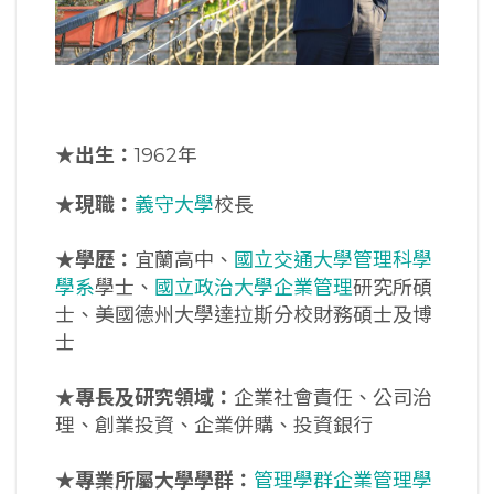
★出生：
1962年
★現職：
義守大學
校長
★學歷：
宜蘭高中、
國立交通大學管理科學
學系
學士、
國立政治大學企業管理
研究所碩
士、美國德州大學達拉斯分校財務碩士及博
士
★專長及研究領域：
企業社會責任、公司治
理、創業投資、企業併購、投資銀行
★專業所屬大學學群：
管理學群企業管理學