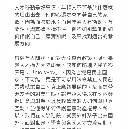
人才移動是好事情，年輕人不管基於什麼樣
的理由出去，他的心還是會向著自己的家
鄉，因為血濃於水；而且年輕人有衝勁、有
夢想，與其擋也擋不住，倒不如引導他們如
何保護自己，厚實知識，及早找到適合的發
展方向。
曾經有人問我，面對大陸惠台政策，吸引臺
灣人才過去大陸創業，該如何防堵？我的答
案是：「No Way」，因為台灣是民主國
家，不可能，更是不可以用法令禁止人民創
業或就業自由。真正應該要做的，反而是營
造友善的創業生態，讓年輕人得以在國內發
揮創意與創業，以及教導年輕人如何與世界
互動，並懂得如何保護智慧財產權等。所
以，我們在大學階段，就要訓練孩子出去國
外、面對世界，學會與各國人才交流互動，