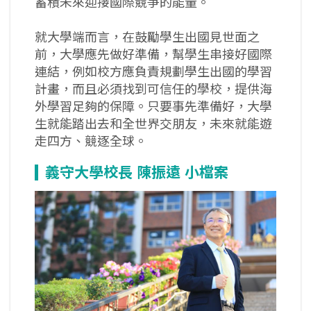
蓄積未來迎接國際競爭的能量。
就大學端而言，在鼓勵學生出國見世面之
前，大學應先做好準備，幫學生串接好國際
連結，例如校方應負責規劃學生出國的學習
計畫，而且必須找到可信任的學校，提供海
外學習足夠的保障。只要事先準備好，大學
生就能踏出去和全世界交朋友，未來就能遊
走四方、競逐全球。
義守大學校長
陳振遠
小檔案