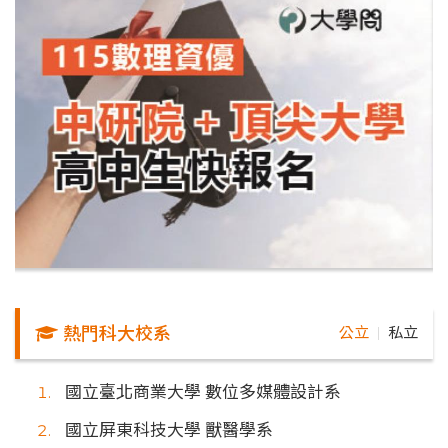
熱門科大校系
公立
私立
｜
國立臺北商業大學 數位多媒體設計系
國立屏東科技大學 獸醫學系