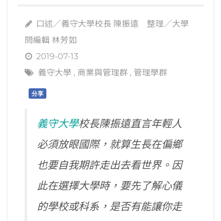
口述／義守大學校長 陳振遠 整理／大學
問編輯 林芳如
2019-07-13
義守大學
,
商業與管理群
,
管理學群
分享
義守大學
校長陳振遠直言年輕人
必須放眼國際，就算生長在偏鄉
也要自我期許走出去看世界。因
此在選擇大學時，要先了解心儀
的學校或科系，是否有能讓你走