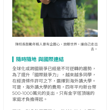
陳校長鼓勵年輕人要有企圖心，放眼世界，讓自己走出
去。
隨時隨地
與國際連結
全球化或跨國競爭已經是不可逆轉的趨勢，
為了提升「國際競爭力」，越來越多同學，
在經濟條件許可之下，選擇到海外讀大學。
可是，海外讀大學的費用，四年平均新台幣
500-1000萬元的支出，只有金字塔頂端的
家庭才負擔得起。