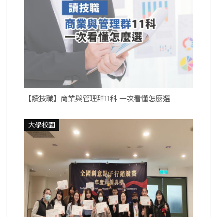
【讀技職】商業與管理群11科 一次看懂怎麼選
大學校園