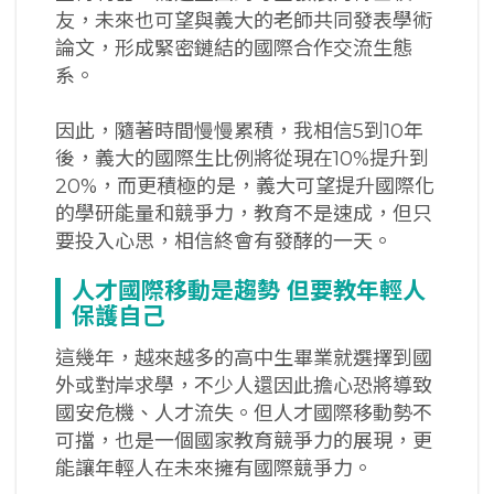
友，未來也可望與義大的老師共同發表學術
論文，形成緊密鏈結的國際合作交流生態
系。
因此，隨著時間慢慢累積，我相信5到10年
後，義大的國際生比例將從現在10%提升到
20%，而更積極的是，義大可望提升國際化
的學研能量和競爭力，教育不是速成，但只
要投入心思，相信終會有發酵的一天。
人才國際移動是趨勢
但要教年輕人
保護自己
這幾年，越來越多的高中生畢業就選擇到國
外或對岸求學，不少人還因此擔心恐將導致
國安危機、人才流失。但人才國際移動勢不
可擋，也是一個國家教育競爭力的展現，更
能讓年輕人在未來擁有國際競爭力。