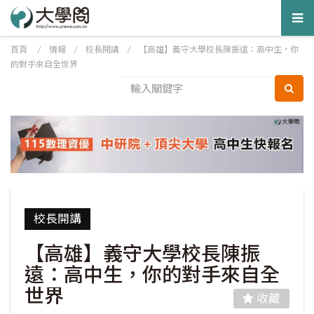
Tog
nav
首頁
/
情報
/
校長開講
/
【高雄】義守大學校長陳振遠：高中生，你
的對手來自全世界
校長開講
【高雄】義守大學校長陳振
遠：高中生，你的對手來自全
世界
收藏