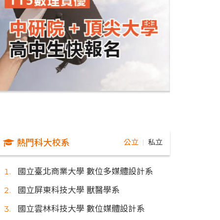
熱門科大校系
公立
私立
｜
國立臺北商業大學 數位多媒體設計系
國立屏東科技大學 獸醫學系
國立雲林科技大學 數位媒體設計系