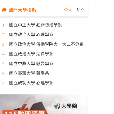
熱門大學校系
公立
私立
｜
國立中正大學 犯罪防治學系
國立政治大學 心理學系
國立政治大學 傳播學院大一大二不分系
國立政治大學 法律學系
國立中興大學 獸醫學系
國立臺灣大學 藥學系
國立成功大學 心理學系