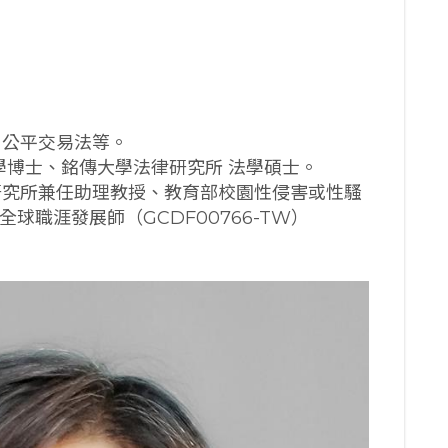
，公平交易法等。
學博士、銘傳大學法律研究所 法學碩士。
研究所兼任助理教授、教育部校園性侵害或性騷
球職涯發展師（GCDF00766-TW）