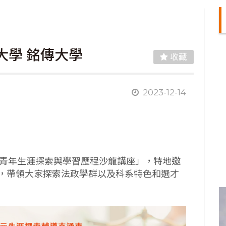
大學 銘傳大學
收藏
2023-12-14
的「青年生涯探索與學習歷程沙龍講座」，特地邀
，帶領大家探索法政學群以及科系特色和選才