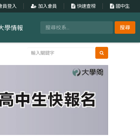
會員登入
加入會員
快速查榜
國中生
大學情報
搜尋