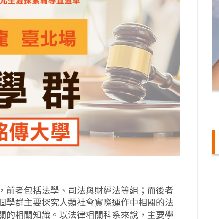
，前者包括法學、司法與財經法等組；而後者
個學群主要探究人類社會實際運作中相關的法
關的相關知識。以法律相關科系來說，主要學