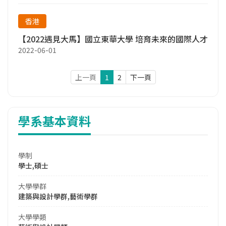
香港
【2022遇見大馬】國立東華大學 培育未來的國際人才
2022-06-01
上一頁
1
2
下一頁
學系基本資料
學制
學士,碩士
大學學群
建築與設計學群,藝術學群
大學學類