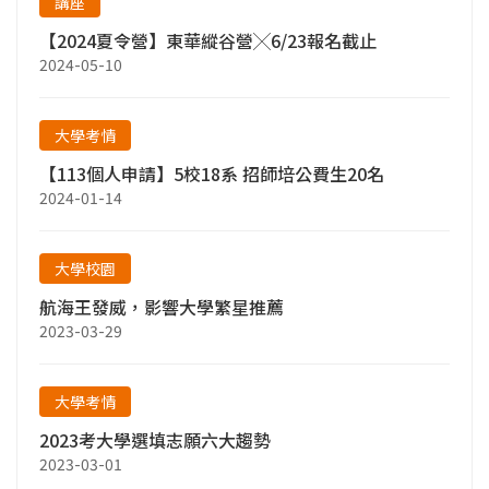
講座
【2024夏令營】東華縱谷營╳6/23報名截止
2024-05-10
大學考情
【113個人申請】5校18系 招師培公費生20名
2024-01-14
大學校園
航海王發威，影響大學繁星推薦
2023-03-29
大學考情
2023考大學選填志願六大趨勢
2023-03-01