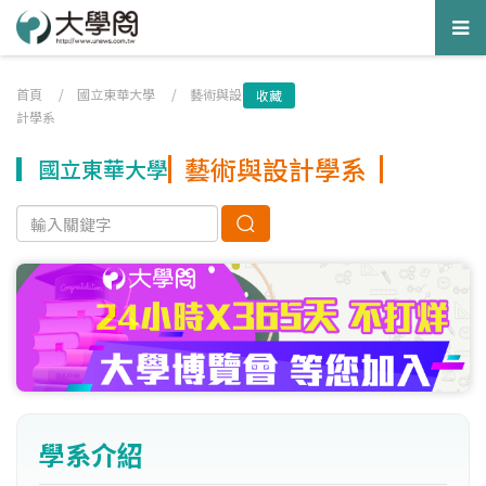
Tog
nav
首頁
/
國立東華大學
/
藝術與設
收藏
計學系
藝術與設計學系
國立東華大學
學系介紹