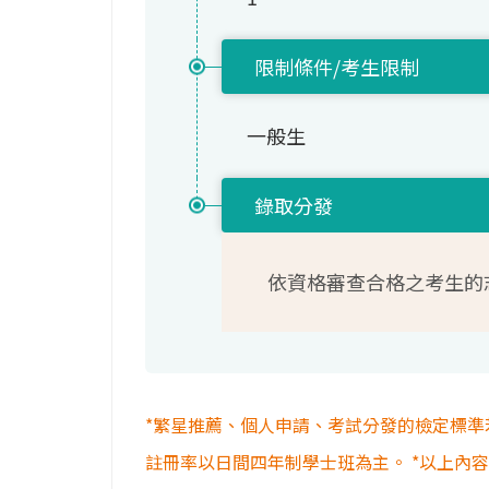
限制條件/考生限制
一般生
錄取分發
依資格審查合格之考生的
*繁星推薦、個人申請、考試分發的檢定標準
註冊率以日間四年制學士班為主。 *以上內