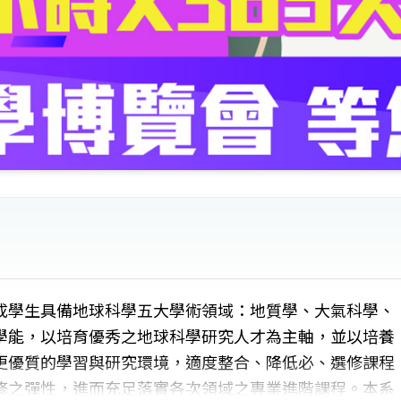
成學生具備地球科學五大學術領域：地質學、大氣科學、
學能，以培育優秀之地球科學研究人才為主軸，並以培養
更優質的學習與研究環境，適度整合、降低必、選修課程
修之彈性，進而充足落實各次領域之專業進階課程。本系