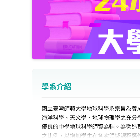
學系介紹
國立臺灣師範大學地球科學系宗旨為養
海洋科學、天文學、地球物理學之充分
優良的中學地球科學師資為輔。為營造
之比例，以增加學生在各次領域課程選