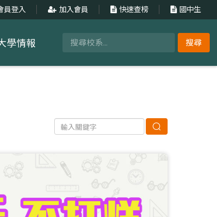
會員登入
加入會員
快速查榜
國中生
大學情報
搜尋