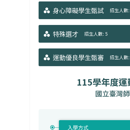
身心障礙學生甄試
招生人數: 
特殊選才
招生人數: 5
運動優良學生甄審
招生人數: 
115學年度
國立臺灣師
入學方式