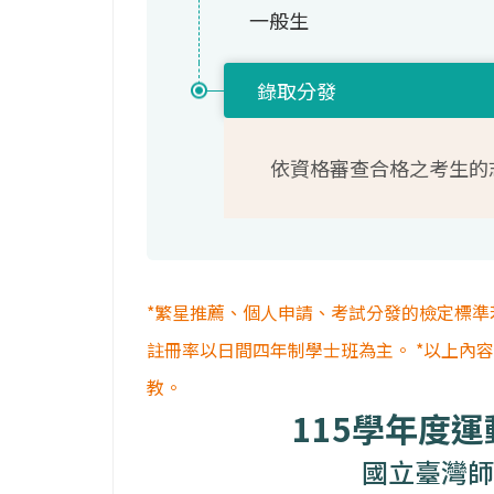
一般生
錄取分發
依資格審查合格之考生的
*繁星推薦、個人申請、考試分發的檢定標準
註冊率以日間四年制學士班為主。 *以上內
教。
115學年度
國立臺灣師