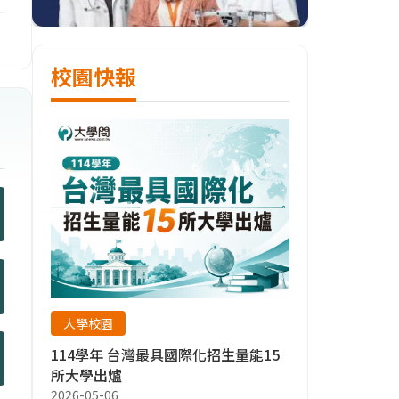
校園快報
大學校園
114學年 台灣最具國際化招生量能15
所大學出爐
2026-05-06