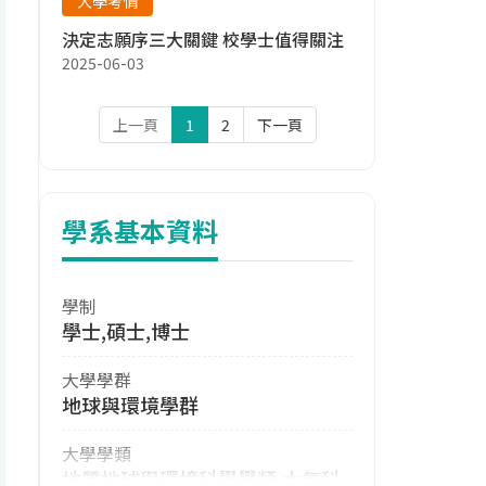
大學考情
決定志願序三大關鍵 校學士值得關注
2025-06-03
上一頁
1
2
下一頁
學系基本資料
學制
學士,碩士,博士
大學學群
地球與環境學群
大學學類
地質地球與環境科學學類,大氣科