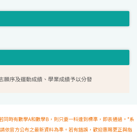
志願序及運動成績、學業成績予以分發
若同時有數學A和數學B，則只要一科達到標準，即表通過。*系
容請依官方公布之最新資料為準。若有錯誤，歡迎惠賜更正與指