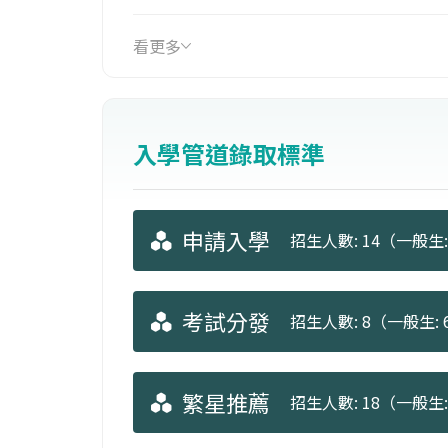
聘有數名優秀外籍專任教師，以全英語
看更多
入學管道錄取標準
申請入學
招生人數: 14（一般生: 
考試分發
招生人數: 8（一般生: 6
繁星推薦
招生人數: 18（一般生: 