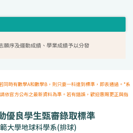
志願序及運動成績、學業成績予以分發
若同時有數學A和數學B，則只要一科達到標準，即表通過。*系
容請依官方公布之最新資料為準。若有錯誤，歡迎惠賜更正與指
運動優良學生甄審錄取標準
範大學地球科學系(排球)