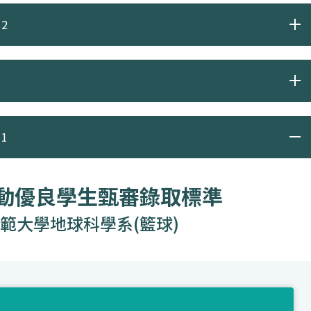
2
1
運動優良學生甄審錄取標準
範大學地球科學系(籃球)