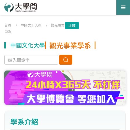
Tog
nav
首頁
/
中國文化大學
/
觀光事業
收藏
學系
觀光事業學系
中國文化大學
學系介紹