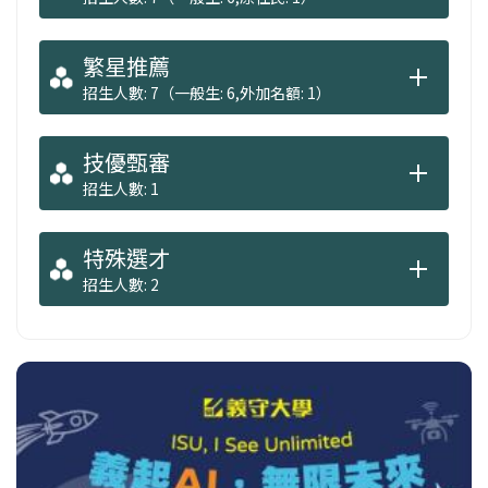
繁星推薦
招生人數: 7（一般生: 6,外加名額: 1）
技優甄審
招生人數: 1
特殊選才
招生人數: 2