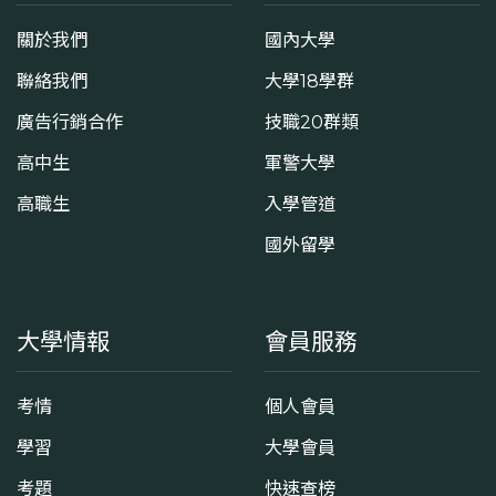
關於我們
國內大學
聯絡我們
大學18學群
廣告行銷合作
技職20群類
高中生
軍警大學
高職生
入學管道
國外留學
大學情報
會員服務
考情
個人會員
學習
大學會員
考題
快速查榜