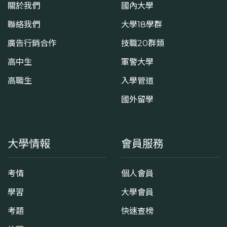
關於我們
國內大學
聯絡我們
大學18學群
廣告行銷合作
技職20群類
高中生
軍警大學
高職生
入學管道
國外留學
大學情報
會員服務
考情
個人會員
學習
大學會員
考題
快速查榜