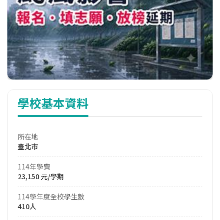
學校基本資料
所在地
臺北市
114年學費
23,150 元/學期
114學年度全校學生數
410人