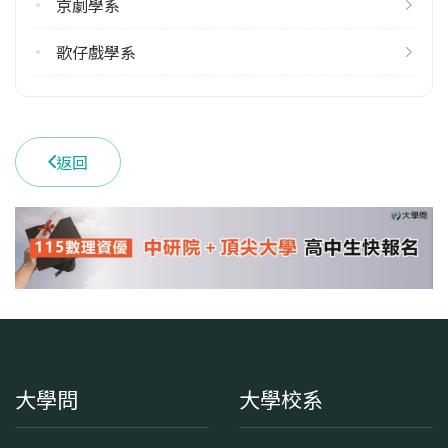
京劇學系
歌仔戲學系
返回
大學問
大學校系