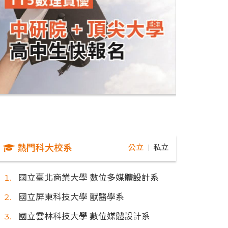
熱門科大校系
公立
私立
｜
國立臺北商業大學 數位多媒體設計系
國立屏東科技大學 獸醫學系
國立雲林科技大學 數位媒體設計系