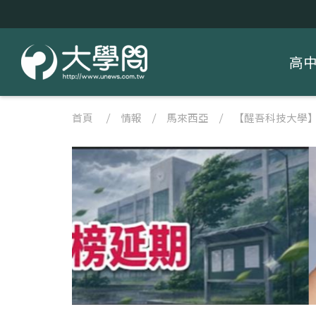
高
首頁
/
情報
/
馬來西亞
/
【醒吾科技大學】