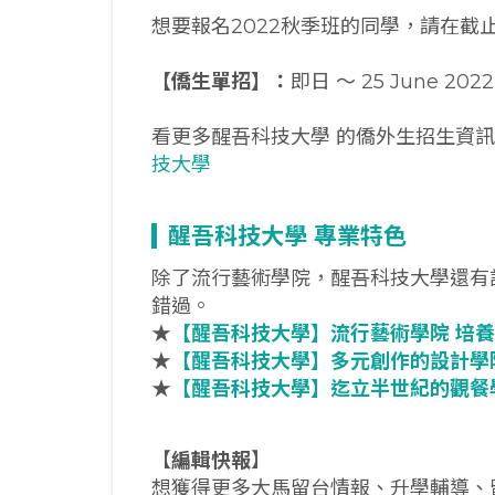
想要報名2022秋季班的同學，請在截
【僑生單招】：
即日 ～ 25 June 2022
看更多醒吾科技大學 的僑外生招生資
技大學
醒吾科技大學
專業特色
除了流行藝術學院，醒吾科技大學還有
錯過。
★
【醒吾科技大學】流行藝術學院
培養
★
【醒吾科技大學】多元創作的設計學
★
【醒吾科技大學】迄立半世紀的觀餐
【
編輯快報
】
想獲得更多大馬留台情報、升學輔導、