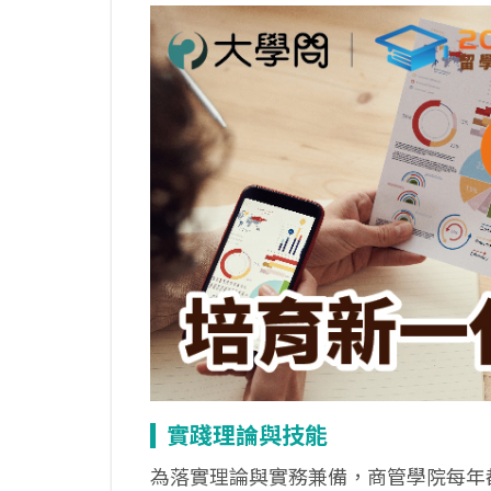
實踐理論與技能
為落實理論與實務兼備，商管學院每年