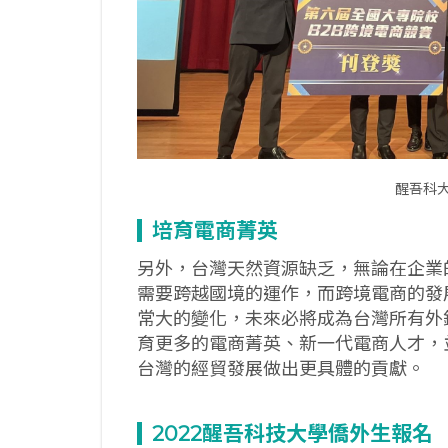
醒吾科
培育電商菁英
另外，台灣天然資源缺乏，無論在企業
需要跨越國境的運作，而跨境電商的發
常大的變化，未來必將成為台灣所有外
育更多的電商菁英、新一代電商人才，
台灣的經貿發展做出更具體的貢獻。
2022醒吾科技大學
僑外生報名