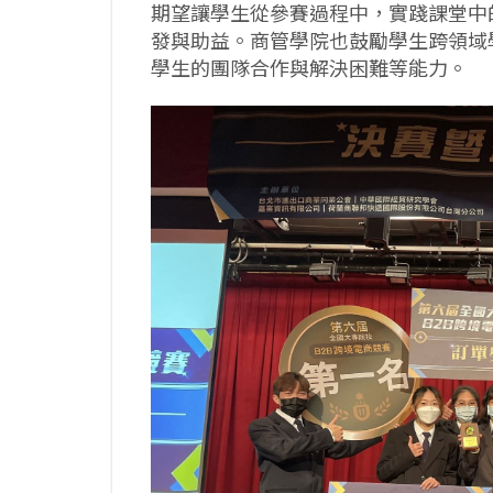
期望讓學生從參賽過程中，實踐課堂中
發與助益。商管學院也鼓勵學生跨領域
學生的團隊合作與解決困難等能力。