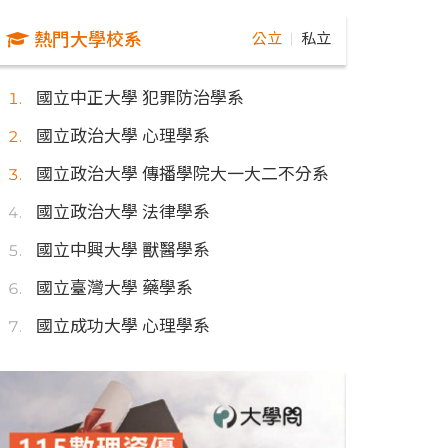
熱門大學校系
公立
私立
｜
國立中正大學 犯罪防治學系
國立政治大學 心理學系
國立政治大學 傳播學院大一大二不分系
國立政治大學 法律學系
國立中興大學 獸醫學系
國立臺灣大學 藥學系
國立成功大學 心理學系