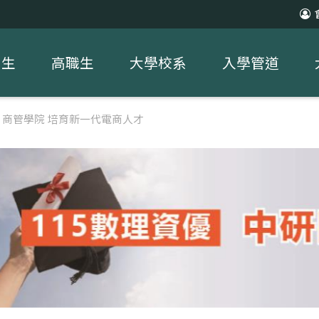
中生
高職生
大學校系
入學管道
商管學院 培育新一代電商人才