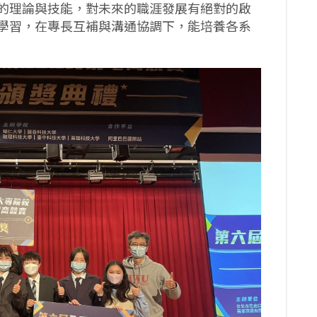
的理論與技能，對未來的職涯發展有絕對的啟
學習，在專長互補與溝通協調下，能培養各系