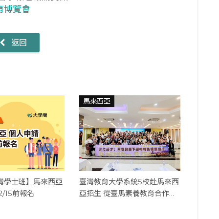
育博覽會
返回
馬來西亞
臺灣學士班】馬來西亞
臺灣教育大學系統5校赴馬來西
人申請 12/15前報名
亞招生 從臺馬素養教育合作出
發