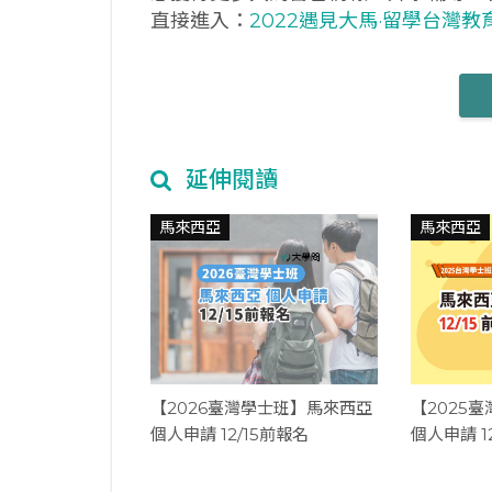
直接進入：
2022遇見大馬·留學台灣教
延伸閱讀
馬來西亞
馬來西亞
【2026臺灣學士班】馬來西亞
【2025
個人申請 12/15前報名
個