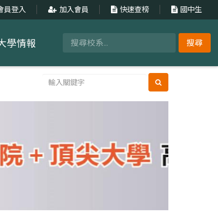
會員登入
加入會員
快速查榜
國中生
大學情報
搜尋