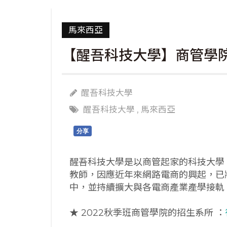
馬來西亞
【醒吾科技大學】商管學院
醒吾科技大學
醒吾科技大學
,
馬來西亞
分享
醒吾科技大學是以商管起家的科技大學
教師，因應近年來網路電商的興起，已
中，並持續擴大與各電商產業產學接軌
★ 2022秋季班商管學院的招生系所
：