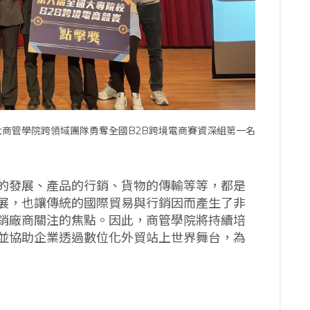
大商管學院跨領域團隊勇奪全國B2B跨境電商賽資深組第一名
的發展、產品的行銷、貨物的傳輸等等，都是
展，也讓傳統的國際貿易與行銷因而產生了非
銷廠商關注的焦點。因此，商管學院將持續培
並協助企業透過數位化外貿站上世界舞台，為