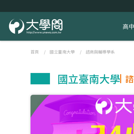
高
首頁
/
國立臺南大學
/
諮商與輔導學系
國立臺南大學
諮