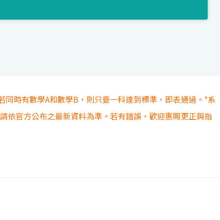
若同時有數學A和數學B，則只要一科達到標準，即表通過。*系
容請依官方公布之最新資料為準。若有錯誤，歡迎惠賜更正與指