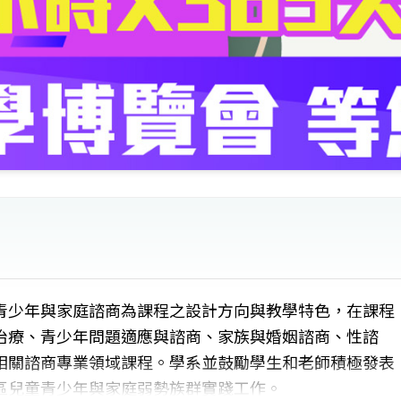
青少年與家庭諮商為課程之設計方向與教學特色，在課程
治療、青少年問題適應與諮商、家族與婚姻諮商、性諮
相關諮商專業領域課程。學系並鼓勵學生和老師積極發表
區兒童青少年與家庭弱勢族群實踐工作。