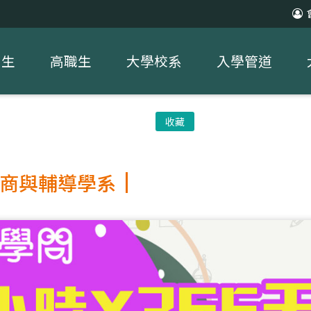
中生
高職生
大學校系
入學管道
收藏
商與輔導學系