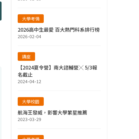
大學考情
2026高中生最愛 百大熱門科系排行榜
2026-02-04
講座
【2024夏令營】南大諮輔營╳ 5/3報
名截止
2024-04-12
大學校園
航海王發威，影響大學繁星推薦
2023-03-29