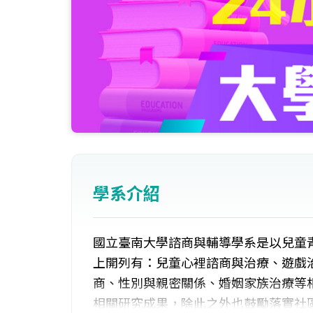
學系介紹
國立臺南大學諮商與輔導學系是以兒童
上開列有：兒童心裡諮商與治療、遊戲
商、性別與親密關係、婚姻家族治療等
相關研究成果，除此之外也鼓勵落實社