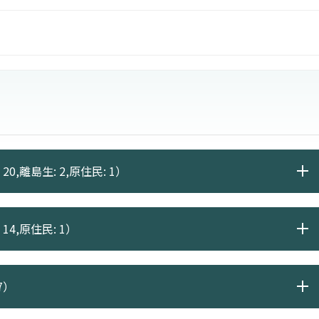
20,離島生: 2,原住民: 1）
14,原住民: 1）
7）