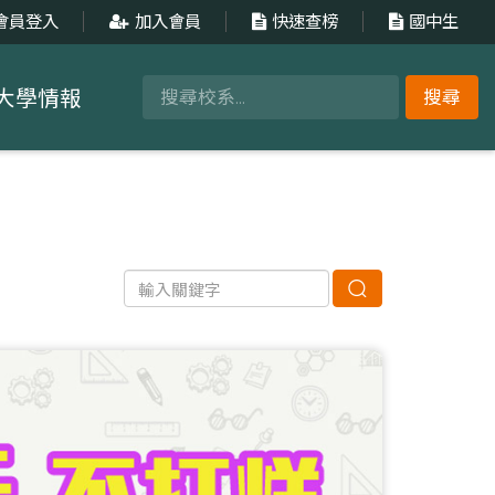
會員登入
加入會員
快速查榜
國中生
大學情報
搜尋