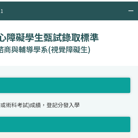
1
身心障礙學生甄試錄取標準
諮商與輔導學系(視覺障礙生)
(或術科考試)成績，登記分發入學