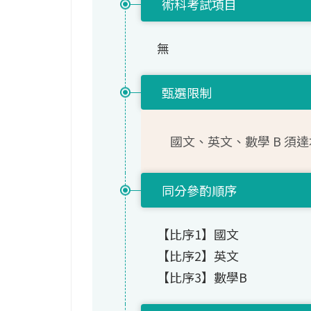
術科考試項目
無
甄選限制
國文、英文、數學 B 須
同分參酌順序
【比序1】國文
【比序2】英文
【比序3】數學B