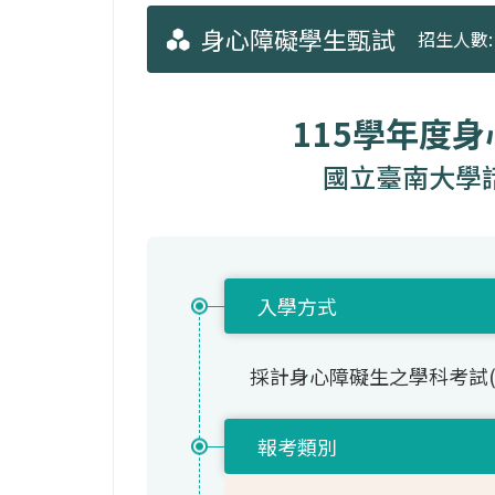
身心障礙學生甄試
招生人數: 
115學年度
國立臺南大學
入學方式
採計身心障礙生之學科考試
報考類別