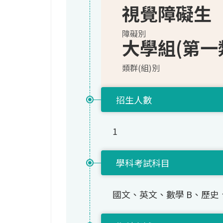
視覺障礙生
障礙別
大學組(第一
類群(組)別
招生人數
1
學科考試科目
國文、英文、數學 B、歷史