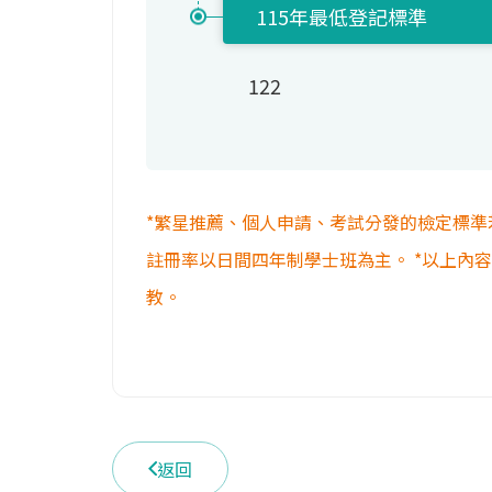
115年最低登記標準
122
*繁星推薦、個人申請、考試分發的檢定標準
註冊率以日間四年制學士班為主。 *以上內
教。
返回